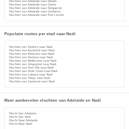
Vluchten van Adelaide naar Darwin
Vluchten van Adelaide naar Cairns
Vluchten van Adelaide naar Singapore
Vluchten van Adelaide naar Canberra
Vluchten van Adelaide naar Port Lincoln
Populaire routes per stad naar Nadi
Vluchten van Sydney naar Nadi
Vluchten van Auckland naar Nadi
Vluchten van Brisbane naar Nadi
Vluchten van Honiara naar Nadi
Vluchten van Melbourne naar Nadi
Vluchten van Singapore naar Nadi
Vluchten van Port Vila naar Nadi
Vluchten van Gold Coast naar Nadi
Vluchten van Labasa naar Nadi
Vluchten van Tokyo naar Nadi
Vluchten van Canberra naar Nadi
Meer aanbevolen vluchten van Adelaide en Nadi
Vlucht Van Adelaide
Vlucht Van Nadi
Vlucht Naar Adelaide
Vlucht Naar Nadi