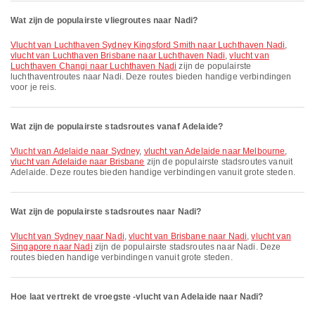
Wat zijn de populairste vliegroutes naar Nadi?
vlucht van Luchthaven Sydney Kingsford Smith naar Luchthaven Nadi
,
vlucht van Luchthaven Brisbane naar Luchthaven Nadi
,
vlucht van
Luchthaven Changi naar Luchthaven Nadi
zijn de populairste
luchthaventroutes naar Nadi. Deze routes bieden handige verbindingen
voor je reis.
Wat zijn de populairste stadsroutes vanaf Adelaide?
vlucht van Adelaide naar Sydney
,
vlucht van Adelaide naar Melbourne
,
vlucht van Adelaide naar Brisbane
zijn de populairste stadsroutes vanuit
Adelaide. Deze routes bieden handige verbindingen vanuit grote steden.
Wat zijn de populairste stadsroutes naar Nadi?
vlucht van Sydney naar Nadi
,
vlucht van Brisbane naar Nadi
,
vlucht van
Singapore naar Nadi
zijn de populairste stadsroutes naar Nadi. Deze
routes bieden handige verbindingen vanuit grote steden.
Hoe laat vertrekt de vroegste -vlucht van Adelaide naar Nadi?