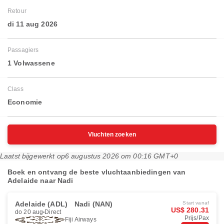
Retour
di 11 aug 2026
Passagiers
1 Volwassene
Class
Economie
Vluchten zoeken
Laatst bijgewerkt op
6 augustus 2026 om 00:16 GMT+0
Boek en ontvang de beste vluchtaanbiedingen van
Adelaide naar Nadi
Adelaide (ADL)
Nadi (NAN)
Start vanaf
US$ 280.31
do 20 aug
Direct
Prijs/Pax
Fiji Airways