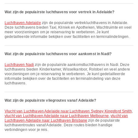
Wat zijn de populairste luchthavens voor vertrek in Adelaide?
Luchthaven Adelaide
zijn de populairste vertrek­lucht­havens in Adelaide.
Deze luchthavens bieden Taxi, Kliniek en Apotheken, Wachtruimte en veel
meer voorzieningen om je reiservaring te verbeteren. Je kunt
gedetailleerde informatie bekijken over faciliteiten en terminalindelingen.
Wat zijn de populairste luchthavens voor aankomst in Nadi?
Luchthaven Nadi
zijn de populairste aankomstluchthavens in Nadi. Deze
luchthavens bieden Kinderkamer, Wisselkantoor, Rolstoel en veel andere
voorzieningen om je reiservaring te verbeteren. Je kunt gedetailleerde
informatie bekijken over de faciliteiten en terminalindeling van deze
luchthavens.
Wat zijn de populairste vliegroutes vanaf Adelaide?
vlucht van Luchthaven Adelaide naar Luchthaven Sydney Kingsford Smith
,
vlucht van Luchthaven Adelaide naar Luchthaven Melbourne
,
vlucht van
Luchthaven Adelaide naar Luchthaven Brisbane
zijn de populairste
luchthaventroutes vanaf Adelaide. Deze routes bieden handige
verbindingen voor je reis.