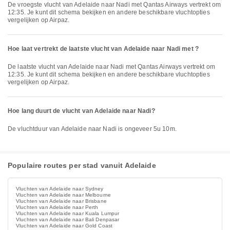
De vroegste vlucht van Adelaide naar Nadi met Qantas Airways vertrekt om
12:35. Je kunt dit schema bekijken en andere beschikbare vluchtopties
vergelijken op Airpaz.
Hoe laat vertrekt de laatste vlucht van Adelaide naar Nadi met ?
De laatste vlucht van Adelaide naar Nadi met Qantas Airways vertrekt om
12:35. Je kunt dit schema bekijken en andere beschikbare vluchtopties
vergelijken op Airpaz.
Hoe lang duurt de vlucht van Adelaide naar Nadi?
De vluchtduur van Adelaide naar Nadi is ongeveer 5u 10m.
Populaire routes per stad vanuit Adelaide
Vluchten van Adelaide naar Sydney
Vluchten van Adelaide naar Melbourne
Vluchten van Adelaide naar Brisbane
Vluchten van Adelaide naar Perth
Vluchten van Adelaide naar Kuala Lumpur
Vluchten van Adelaide naar Bali Denpasar
Vluchten van Adelaide naar Gold Coast