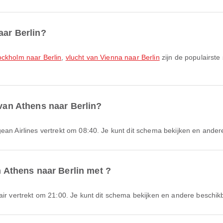
aar Berlin?
ockholm naar Berlin
,
vlucht van Vienna naar Berlin
zijn de populairste
 van Athens naar Berlin?
gean Airlines vertrekt om 08:40. Je kunt dit schema bekijken en andere
n Athens naar Berlin met ?
air vertrekt om 21:00. Je kunt dit schema bekijken en andere beschikb