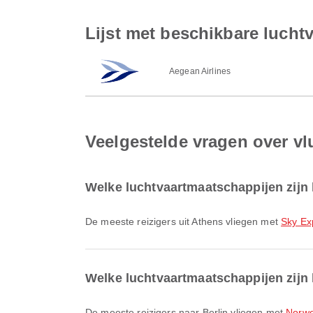
Lijst met beschikbare lucht
Aegean Airlines
Veelgestelde vragen over vl
Welke luchtvaartmaatschappijen zijn 
De meeste reizigers uit Athens vliegen met
Sky Ex
Welke luchtvaartmaatschappijen zijn 
De meeste reizigers naar Berlin vliegen met
Norwe