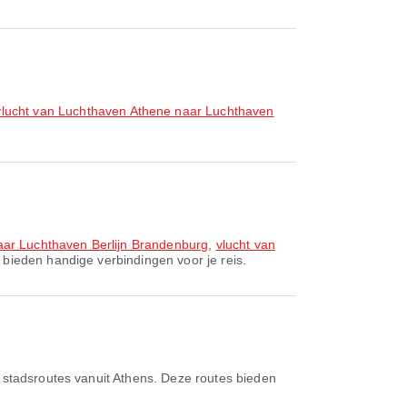
vlucht van Luchthaven Athene naar Luchthaven
aar Luchthaven Berlijn Brandenburg
,
vlucht van
 bieden handige verbindingen voor je reis.
e stadsroutes vanuit Athens. Deze routes bieden