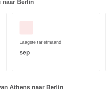
 naar Berlin
Laagste tariefmaand
sep
van Athens naar Berlin