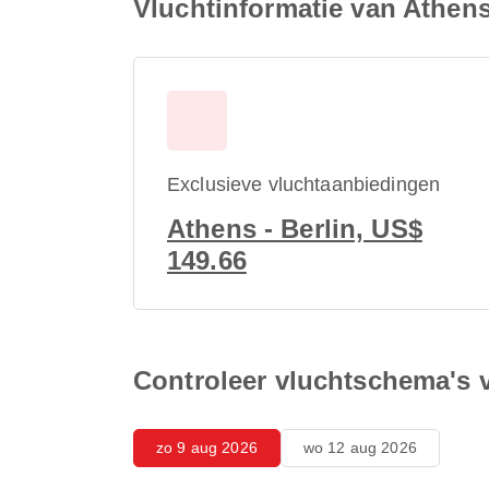
Vluchtinformatie van Athens
Exclusieve vluchtaanbiedingen
Athens - Berlin, US$
149.66
Controleer vluchtschema's 
zo 9 aug 2026
wo 12 aug 2026