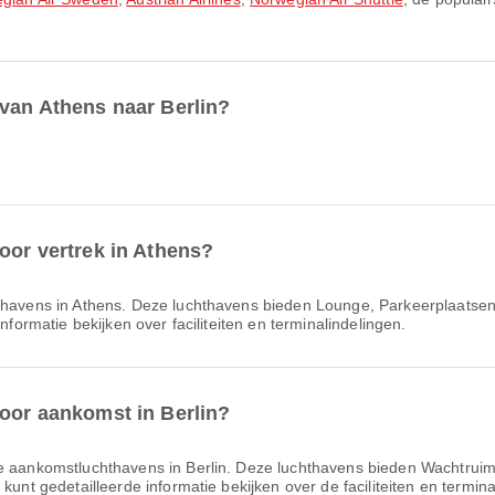
 van Athens naar Berlin?
oor vertrek in Athens?
cht­havens in Athens. Deze luchthavens bieden Lounge, Parkeerplaats
nformatie bekijken over faciliteiten en terminalindelingen.
voor aankomst in Berlin?
te aankomstluchthavens in Berlin. Deze luchthavens bieden Wachtruimt
kunt gedetailleerde informatie bekijken over de faciliteiten en termin