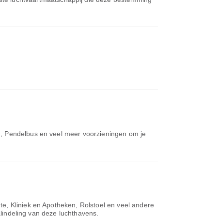
en, Pendelbus en veel meer voorzieningen om je
e, Kliniek en Apotheken, Rolstoel en veel andere
alindeling van deze luchthavens.