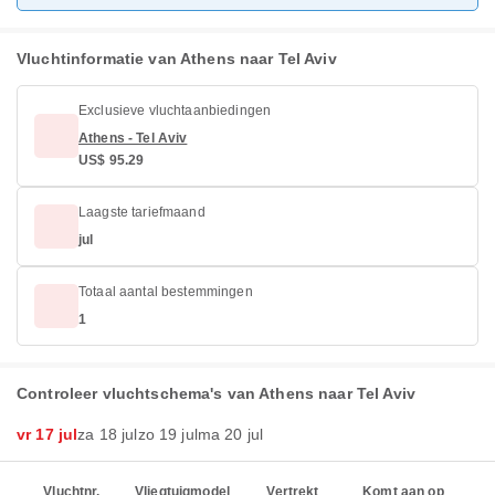
Vluchtinformatie van Athens naar Tel Aviv
Exclusieve vluchtaanbiedingen
Athens - Tel Aviv
US$ 95.29
Laagste tariefmaand
jul
Totaal aantal bestemmingen
1
Controleer vluchtschema's van Athens naar Tel Aviv
vr 17 jul
za 18 jul
zo 19 jul
ma 20 jul
Vluchtnr.
Vliegtuigmodel
Vertrekt
Komt aan op