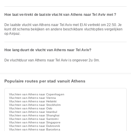
Hoe laat vertrekt de laatste vlucht van Athens naar Tel Aviv met ?
De laatste vlucht van Athens naar Tel Aviv met El Al vertrekt om 22:50. Je
kunt dit schema bekijken en andere beschikbare vluchtopties vergelijken
op Airpaz.
Hoe lang duurt de vlucht van Athens naar Tel Aviv?
De vluchtduur van Athens naar Tel Aviv is ongeveer 2u 0m.
Populaire routes per stad vanuit Athens
Vluchten van Athens naar Copenhagen
Vluchten van Athens naar Vienna
Vluchten van Athens naar Helsinki
Vluchten van Athens naar Stockholm
Vluchten van Athens naar Oslo
Vluchten van Athens naar Istanbul
Vluchten van Athens naar Shanghai
Vluchten van Athens naar Santorini
Vluchten van Athens naar Singapore
Vluchten van Athens naar Dubrovnik
Vluchten van Athens naar Barcelona