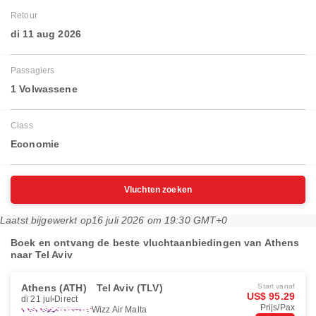
Retour
di 11 aug 2026
Passagiers
1 Volwassene
Class
Economie
Vluchten zoeken
Laatst bijgewerkt op
16 juli 2026 om 19:30 GMT+0
Boek en ontvang de beste vluchtaanbiedingen van Athens
naar Tel Aviv
Athens (ATH)
Tel Aviv (TLV)
Start vanaf
US$ 95.29
di 21 jul
Direct
Prijs/Pax
Wizz Air Malta