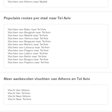
Vluchten van Athens naar Madrid
Populaire routes per stad naar Tel Aviv
Vluchten van Baku naar Tel Aviv
Vluchten van Bangkok naar Tel Aviv
Vluchten van Madrid naar Tel Aviv
Vluchten van Vienna naar Tel Aviv
Vluchten van Bergamo naar Tel Aviv
Vluchten van Munich naar Tel Aviv
Vluchten van Larnaca naar Tel Aviv
Vluchten van Prague naar Tel Aviv
Vluchten van Lisbon naar Tel Aviv
Vluchten van Berlin naar Tel Aviv
Vluchten van Burgas naar Tel Aviv
Vluchten van Paphos naar Tel Aviv
Meer aanbevolen vluchten van Athens en Tel Aviv
Vlucht Van Athens
Vlucht Van Tel Aviv
Vlucht Naar Athens
Vlucht Naar Tel Aviv