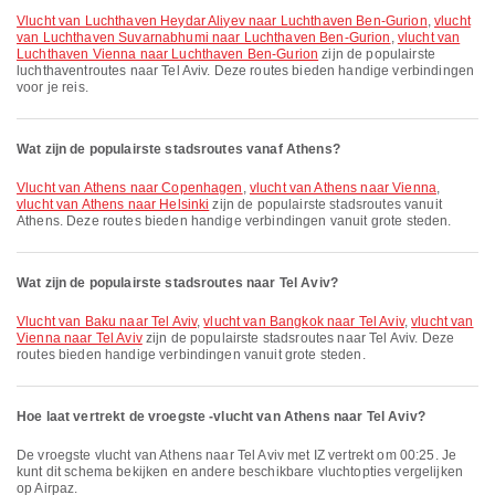
vlucht van Luchthaven Heydar Aliyev naar Luchthaven Ben-Gurion
,
vlucht
van Luchthaven Suvarnabhumi naar Luchthaven Ben-Gurion
,
vlucht van
Luchthaven Vienna naar Luchthaven Ben-Gurion
zijn de populairste
luchthaventroutes naar Tel Aviv. Deze routes bieden handige verbindingen
voor je reis.
Wat zijn de populairste stadsroutes vanaf Athens?
vlucht van Athens naar Copenhagen
,
vlucht van Athens naar Vienna
,
vlucht van Athens naar Helsinki
zijn de populairste stadsroutes vanuit
Athens. Deze routes bieden handige verbindingen vanuit grote steden.
Wat zijn de populairste stadsroutes naar Tel Aviv?
vlucht van Baku naar Tel Aviv
,
vlucht van Bangkok naar Tel Aviv
,
vlucht van
Vienna naar Tel Aviv
zijn de populairste stadsroutes naar Tel Aviv. Deze
routes bieden handige verbindingen vanuit grote steden.
Hoe laat vertrekt de vroegste -vlucht van Athens naar Tel Aviv?
De vroegste vlucht van Athens naar Tel Aviv met IZ vertrekt om 00:25. Je
kunt dit schema bekijken en andere beschikbare vluchtopties vergelijken
op Airpaz.