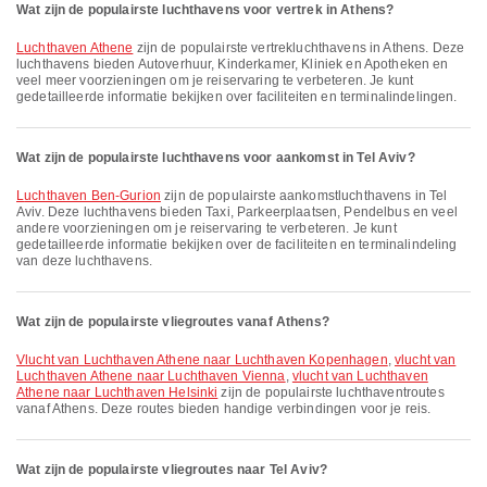
Wat zijn de populairste luchthavens voor vertrek in Athens?
Luchthaven Athene
zijn de populairste vertrek­lucht­havens in Athens. Deze
luchthavens bieden Autoverhuur, Kinderkamer, Kliniek en Apotheken en
veel meer voorzieningen om je reiservaring te verbeteren. Je kunt
gedetailleerde informatie bekijken over faciliteiten en terminalindelingen.
Wat zijn de populairste luchthavens voor aankomst in Tel Aviv?
Luchthaven Ben-Gurion
zijn de populairste aankomstluchthavens in Tel
Aviv. Deze luchthavens bieden Taxi, Parkeerplaatsen, Pendelbus en veel
andere voorzieningen om je reiservaring te verbeteren. Je kunt
gedetailleerde informatie bekijken over de faciliteiten en terminalindeling
van deze luchthavens.
Wat zijn de populairste vliegroutes vanaf Athens?
vlucht van Luchthaven Athene naar Luchthaven Kopenhagen
,
vlucht van
Luchthaven Athene naar Luchthaven Vienna
,
vlucht van Luchthaven
Athene naar Luchthaven Helsinki
zijn de populairste luchthaventroutes
vanaf Athens. Deze routes bieden handige verbindingen voor je reis.
Wat zijn de populairste vliegroutes naar Tel Aviv?