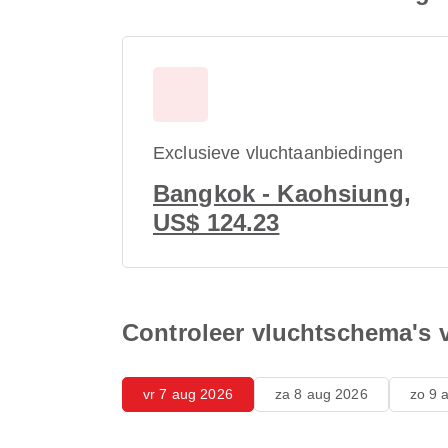
Exclusieve vluchtaanbiedingen
Bangkok - Kaohsiung,
US$ 124.23
Controleer vluchtschema's
vr 7 aug 2026
za 8 aug 2026
zo 9 