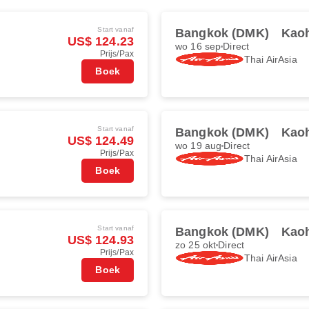
Start vanaf
Bangkok (DMK)
Kao
US$ 124.23
wo 16 sep
Direct
Prijs/Pax
Thai AirAsia
Boek
Start vanaf
Bangkok (DMK)
Kao
US$ 124.49
wo 19 aug
Direct
Prijs/Pax
Thai AirAsia
Boek
Start vanaf
Bangkok (DMK)
Kao
US$ 124.93
zo 25 okt
Direct
Prijs/Pax
Thai AirAsia
Boek