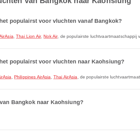
luchten van Bangkok naar Kaohsiung
 het populairst voor vluchten vanaf Bangkok?
AirAsia
,
Thai Lion Air
,
Nok Air
, de populairste luchtvaartmaatschappij 
het populairst voor vluchten naar Kaohsiung?
irAsia
,
Philippines AirAsia
,
Thai AirAsia
, de populairste luchtvaartmaa
r van Bangkok naar Kaohsiung?