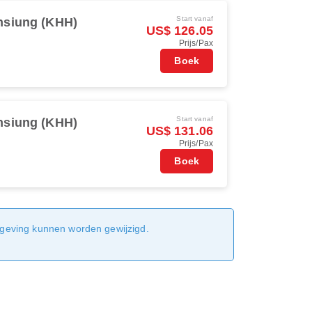
Start vanaf
hsiung (KHH)
US$ 126.05
Prijs/Pax
Boek
Start vanaf
hsiung (KHH)
US$ 131.06
Prijs/Pax
Boek
sgeving kunnen worden gewijzigd.