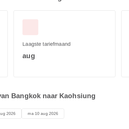
Laagste tariefmaand
aug
 van Bangkok naar Kaohsiung
aug 2026
ma 10 aug 2026