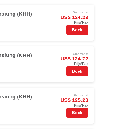
Start vanaf
hsiung (KHH)
US$ 124.23
Prijs/Pax
Boek
Start vanaf
hsiung (KHH)
US$ 124.72
Prijs/Pax
Boek
Start vanaf
hsiung (KHH)
US$ 125.23
Prijs/Pax
Boek