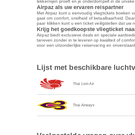
lekkernijen proeft en je onderdompelt in de unieke
Airpaz als uw ervaren reispartner
Met Airpaz kunt u eenvoudig vliegtickets boeken va
gaat om comfort, snelheid of betaalbaarheid. Daar
paar klikken kunt u een ticket veiligstellen dat uw
Krijg het goedkoopste vliegticket na
Airpaz biedt exclusieve deals en speciale aanbiedi
tarieven zonder in te leveren op kwaliteit of comf
voor een uitzonderlijke reiservaring en onverslaa
Lijst met beschikbare luch
Thai Lion Air
Thai Airways