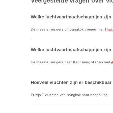
Veelgestelde vragen over v
Welke luchtvaartmaatschappijen zijn
De meeste reizigers uit Bangkok vliegen met
Thai 
Welke luchtvaartmaatschappijen zijn 
De meeste reizigers naar Kaohsiung vliegen met
A
Hoeveel vluchten zijn er beschikbaa
Er zijn 7 vluchten van Bangkok naar Kaohsiung.