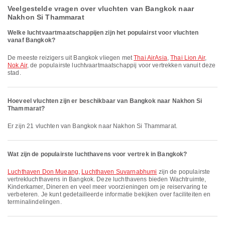
Veelgestelde vragen over vluchten van Bangkok naar
Nakhon Si Thammarat
Welke luchtvaartmaatschappijen zijn het populairst voor vluchten
vanaf Bangkok?
De meeste reizigers uit Bangkok vliegen met
Thai AirAsia
,
Thai Lion Air
,
Nok Air
, de populairste luchtvaartmaatschappij voor vertrekken vanuit deze
stad.
Hoeveel vluchten zijn er beschikbaar van Bangkok naar Nakhon Si
Thammarat?
Er zijn 21 vluchten van Bangkok naar Nakhon Si Thammarat.
Wat zijn de populairste luchthavens voor vertrek in Bangkok?
Luchthaven Don Mueang
,
Luchthaven Suvarnabhumi
zijn de populairste
vertrek­lucht­havens in Bangkok. Deze luchthavens bieden Wachtruimte,
Kinderkamer, Dineren en veel meer voorzieningen om je reiservaring te
verbeteren. Je kunt gedetailleerde informatie bekijken over faciliteiten en
terminalindelingen.