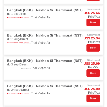
Bangkok (BKK)
Nakhon Si Thammarat (NST)
Start vanaf
US$ 25.66
do 1 okt
Direct
Prijs/Pax
Thai Vietjet Air
Boek
Bangkok (BKK)
Nakhon Si Thammarat (NST)
Start vanaf
US$ 25.94
di 11 aug
Direct
Prijs/Pax
Thai Vietjet Air
Boek
Bangkok (BKK)
Nakhon Si Thammarat (NST)
Start vanaf
US$ 25.99
do 3 sep
Direct
Prijs/Pax
Thai Vietjet Air
Boek
Bangkok (BKK)
Nakhon Si Thammarat (NST)
Start vanaf
US$ 25.99
do 24 sep
Direct
Prijs/Pax
Thai Vietjet Air
Boek