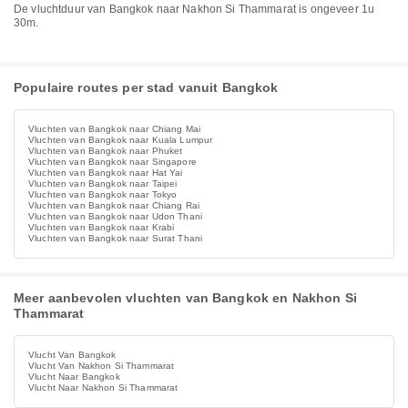
De vluchtduur van Bangkok naar Nakhon Si Thammarat is ongeveer 1u
30m.
Populaire routes per stad vanuit Bangkok
Vluchten van Bangkok naar Chiang Mai
Vluchten van Bangkok naar Kuala Lumpur
Vluchten van Bangkok naar Phuket
Vluchten van Bangkok naar Singapore
Vluchten van Bangkok naar Hat Yai
Vluchten van Bangkok naar Taipei
Vluchten van Bangkok naar Tokyo
Vluchten van Bangkok naar Chiang Rai
Vluchten van Bangkok naar Udon Thani
Vluchten van Bangkok naar Krabi
Vluchten van Bangkok naar Surat Thani
Meer aanbevolen vluchten van Bangkok en Nakhon Si
Thammarat
Vlucht Van Bangkok
Vlucht Van Nakhon Si Thammarat
Vlucht Naar Bangkok
Vlucht Naar Nakhon Si Thammarat