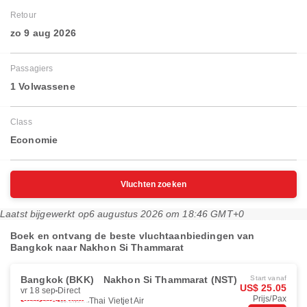
Retour
zo 9 aug 2026
Passagiers
1 Volwassene
Class
Economie
Vluchten zoeken
Laatst bijgewerkt op
6 augustus 2026 om 18:46 GMT+0
Boek en ontvang de beste vluchtaanbiedingen van
Bangkok naar Nakhon Si Thammarat
Bangkok (BKK)
Nakhon Si Thammarat (NST)
Start vanaf
US$ 25.05
vr 18 sep
Direct
Prijs/Pax
Thai Vietjet Air