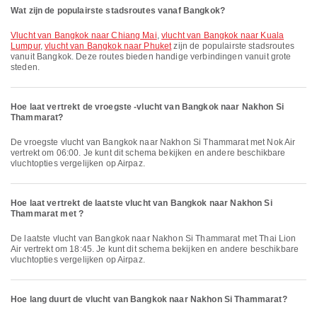
Wat zijn de populairste stadsroutes vanaf Bangkok?
vlucht van Bangkok naar Chiang Mai
,
vlucht van Bangkok naar Kuala
Lumpur
,
vlucht van Bangkok naar Phuket
zijn de populairste stadsroutes
vanuit Bangkok. Deze routes bieden handige verbindingen vanuit grote
steden.
Hoe laat vertrekt de vroegste -vlucht van Bangkok naar Nakhon Si
Thammarat?
De vroegste vlucht van Bangkok naar Nakhon Si Thammarat met Nok Air
vertrekt om 06:00. Je kunt dit schema bekijken en andere beschikbare
vluchtopties vergelijken op Airpaz.
Hoe laat vertrekt de laatste vlucht van Bangkok naar Nakhon Si
Thammarat met ?
De laatste vlucht van Bangkok naar Nakhon Si Thammarat met Thai Lion
Air vertrekt om 18:45. Je kunt dit schema bekijken en andere beschikbare
vluchtopties vergelijken op Airpaz.
Hoe lang duurt de vlucht van Bangkok naar Nakhon Si Thammarat?