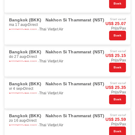
Boek
Bangkok (BKK)
Nakhon Si Thammarat (NST)
Start vanaf
US$ 25.07
ma 17 aug
Direct
Prijs/Pax
Thai Vietjet Air
Boek
Bangkok (BKK)
Nakhon Si Thammarat (NST)
Start vanaf
US$ 25.15
do 27 aug
Direct
Prijs/Pax
Thai Vietjet Air
Boek
Bangkok (BKK)
Nakhon Si Thammarat (NST)
Start vanaf
US$ 25.35
vr 4 sep
Direct
Prijs/Pax
Thai Vietjet Air
Boek
Bangkok (BKK)
Nakhon Si Thammarat (NST)
Start vanaf
US$ 25.59
zo 16 aug
Direct
Prijs/Pax
Thai Vietjet Air
Boek