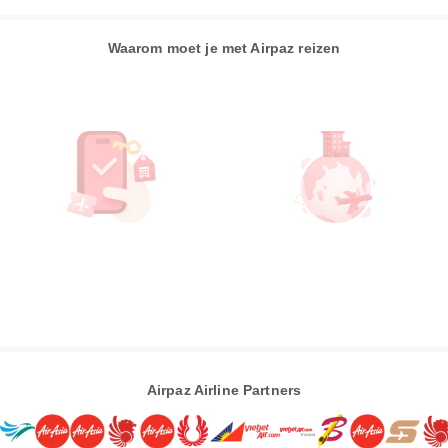
Waarom moet je met Airpaz reizen
Airpaz Airline Partners