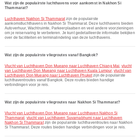
Wat zijn de populairste luchthavens voor aankomst in Nakhon Si
Thammarat?
Luchthaven Nakhon Si Thammarat
zijn de populairste
aankomstluchthavens in Nakhon Si Thammarat. Deze luchthavens bieden
Autoverhuur, Wachtruimte, Parkeerplaatsen en veel andere voorzieningen
om je reiservaring te verbeteren. Je kunt gedetailleerde informatie bekijken
over de faciliteiten en terminalindeling van deze luchthavens.
Wat zijn de populairste vliegroutes vanaf Bangkok?
vlucht van Luchthaven Don Mueang naar Luchthaven Chiang Mai
,
vlucht
van Luchthaven Don Mueang naar Luchthaven Kuala Lumpur
,
vlucht van
Luchthaven Don Mueang naar Luchthaven Phuket
zijn de populairste
luchthaventroutes vanaf Bangkok. Deze routes bieden handige
verbindingen voor je reis.
Wat zijn de populairste vliegroutes naar Nakhon Si Thammarat?
vlucht van Luchthaven Don Mueang naar Luchthaven Nakhon Si
Thammarat
,
vlucht van Luchthaven Suvarnabhumi naar Luchthaven
Nakhon Si Thammarat
zijn de populairste luchthaventroutes naar Nakhon
Si Thammarat. Deze routes bieden handige verbindingen voor je reis.