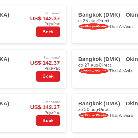
Start vanaf
KA)
Bangkok (DMK)
Oki
US$ 142.37
di 25 aug
Direct
Prijs/Pax
Thai AirAsia
Boek
Start vanaf
KA)
Bangkok (DMK)
Oki
US$ 142.37
do 27 aug
Direct
Prijs/Pax
Thai AirAsia
Boek
Start vanaf
KA)
Bangkok (DMK)
Oki
US$ 142.37
zo 30 aug
Direct
Prijs/Pax
Thai AirAsia
Boek