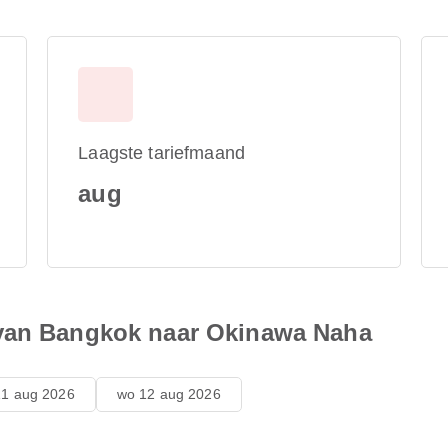
Laagste tariefmaand
aug
 van Bangkok naar Okinawa Naha
11 aug 2026
wo 12 aug 2026