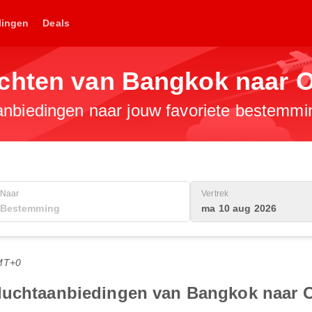
lingen
Deals
uchten van Bangkok naar 
anbiedingen naar jouw favoriete bestemmi
Naar
Vertrek
ma 10 aug 2026
MT+0
vluchtaanbiedingen van Bangkok naar 