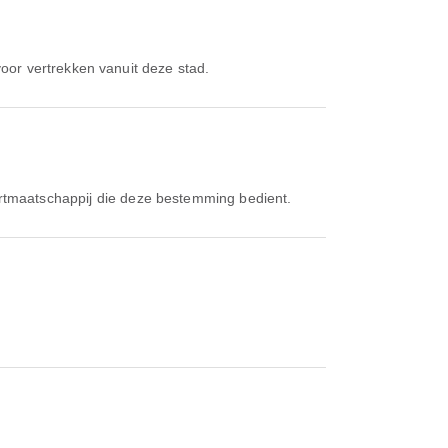
voor vertrekken vanuit deze stad.
artmaatschappij die deze bestemming bedient.