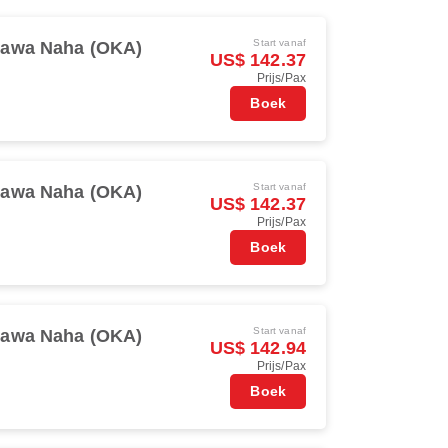
Start vanaf
nawa Naha (OKA)
US$ 142.37
Prijs/Pax
Boek
Start vanaf
nawa Naha (OKA)
US$ 142.37
Prijs/Pax
Boek
Start vanaf
nawa Naha (OKA)
US$ 142.94
Prijs/Pax
Boek