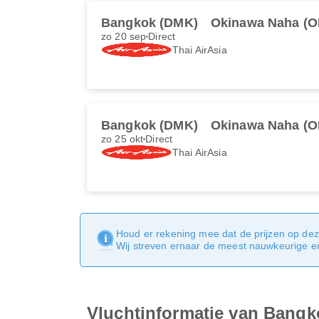
Bangkok (DMK)
Okinawa Naha (O
zo 20 sep
Direct
Thai AirAsia
Bangkok (DMK)
Okinawa Naha (O
zo 25 okt
Direct
Thai AirAsia
Houd er rekening mee dat de prijzen op dez
Wij streven ernaar de meest nauwkeurige en 
Vluchtinformatie van Bang