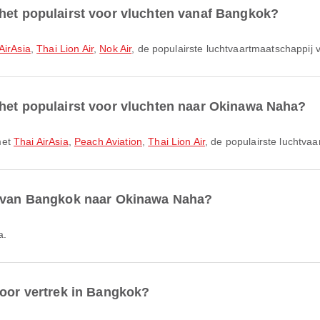
 het populairst voor vluchten vanaf Bangkok?
AirAsia
,
Thai Lion Air
,
Nok Air
, de populairste luchtvaartmaatschappij 
 het populairst voor vluchten naar Okinawa Naha?
met
Thai AirAsia
,
Peach Aviation
,
Thai Lion Air
, de populairste luchtva
r van Bangkok naar Okinawa Naha?
a.
voor vertrek in Bangkok?