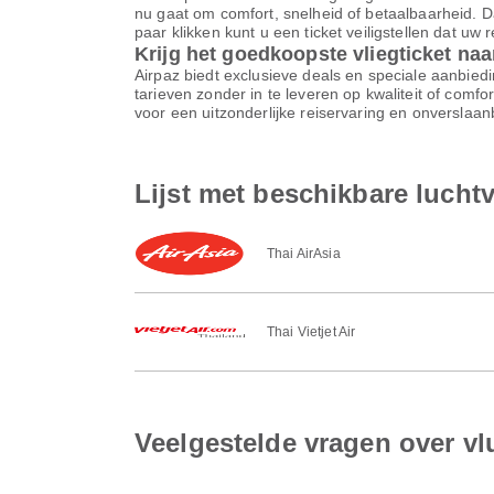
nu gaat om comfort, snelheid of betaalbaarheid. D
paar klikken kunt u een ticket veiligstellen dat uw
Krijg het goedkoopste vliegticket na
Airpaz biedt exclusieve deals en speciale aanbiedi
tarieven zonder in te leveren op kwaliteit of comf
voor een uitzonderlijke reiservaring en onverslaa
Lijst met beschikbare luch
Thai AirAsia
Thai Vietjet Air
Veelgestelde vragen over v