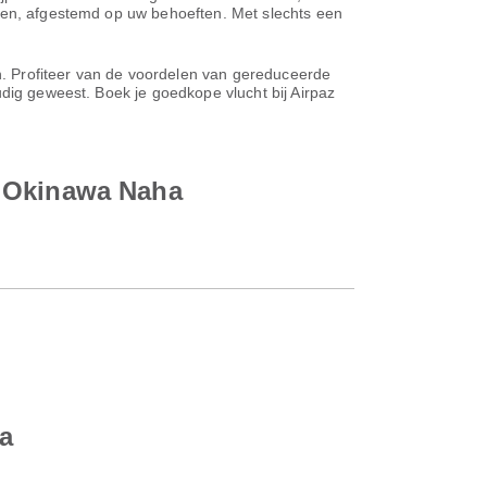
eden, afgestemd op uw behoeften. Met slechts een
en. Profiteer van de voordelen van gereduceerde
udig geweest. Boek je goedkope vlucht bij Airpaz
r Okinawa Naha
a