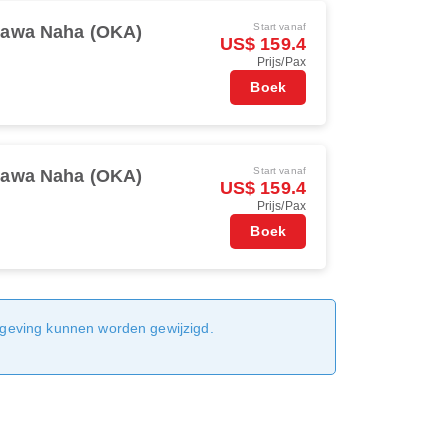
Start vanaf
nawa Naha (OKA)
US$ 159.4
Prijs/Pax
Boek
Start vanaf
nawa Naha (OKA)
US$ 159.4
Prijs/Pax
Boek
sgeving kunnen worden gewijzigd.