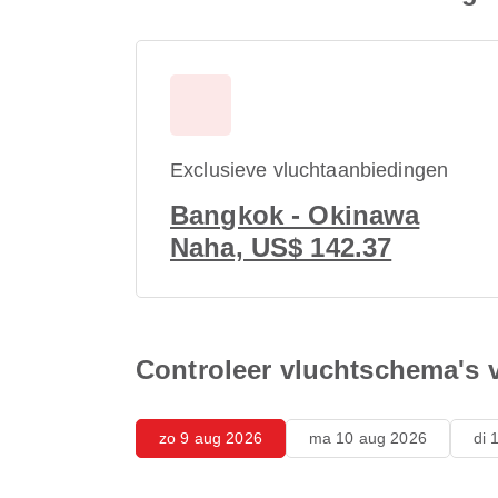
Exclusieve vluchtaanbiedingen
Bangkok - Okinawa
Naha, US$ 142.37
Controleer vluchtschema's
zo 9 aug 2026
ma 10 aug 2026
di 