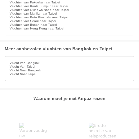
Vluchten van Fukuoka naar Taipei
Vluchten van Kuala Lumpur naar Taipei
Vluchten van Okinawa Naha naar Taipei
Vluchten van Manila naar Taipei
Vluchten van Kota Kinabalu naar Taipei
Vluchten van Seoul naar Taipei
Vluchten van Busan naar Taipei
Vluchten van Hong Kong naar Taipei
Meer aanbevolen vluchten van Bangkok en Taipei
Vlucht Van Bangkok
Vlucht Van Taipei
Vlucht Naar Bangkok
Vlucht Naar Taipei
Waarom moet je met Airpaz reizen