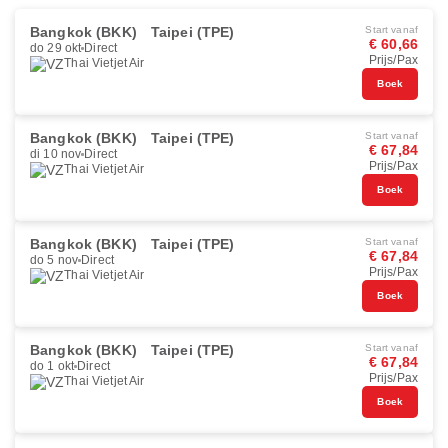
Bangkok (BKK)
Taipei (TPE)
Start vanaf
€ 60,66
do 29 okt
Direct
Prijs/Pax
Thai Vietjet Air
Boek
Bangkok (BKK)
Taipei (TPE)
Start vanaf
€ 67,84
di 10 nov
Direct
Prijs/Pax
Thai Vietjet Air
Boek
Bangkok (BKK)
Taipei (TPE)
Start vanaf
€ 67,84
do 5 nov
Direct
Prijs/Pax
Thai Vietjet Air
Boek
Bangkok (BKK)
Taipei (TPE)
Start vanaf
€ 67,84
do 1 okt
Direct
Prijs/Pax
Thai Vietjet Air
Boek