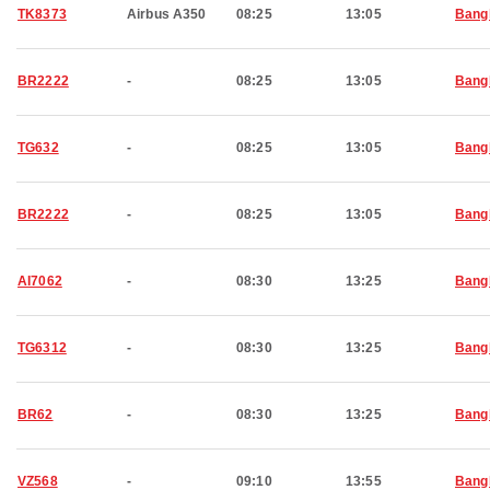
TK8373
Airbus A350
08:25
13:05
Bang
BR2222
-
08:25
13:05
Bang
TG632
-
08:25
13:05
Bang
BR2222
-
08:25
13:05
Bang
AI7062
-
08:30
13:25
Bang
TG6312
-
08:30
13:25
Bang
BR62
-
08:30
13:25
Bang
VZ568
-
09:10
13:55
Bang