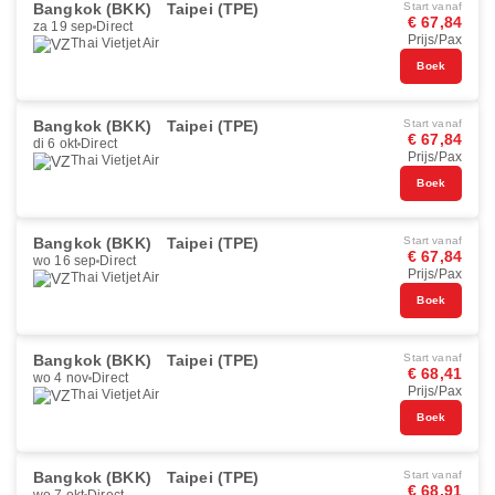
Bangkok (BKK)
Taipei (TPE)
Start vanaf
€ 67,84
za 19 sep
Direct
Prijs/Pax
Thai Vietjet Air
Boek
Bangkok (BKK)
Taipei (TPE)
Start vanaf
€ 67,84
di 6 okt
Direct
Prijs/Pax
Thai Vietjet Air
Boek
Bangkok (BKK)
Taipei (TPE)
Start vanaf
€ 67,84
wo 16 sep
Direct
Prijs/Pax
Thai Vietjet Air
Boek
Bangkok (BKK)
Taipei (TPE)
Start vanaf
€ 68,41
wo 4 nov
Direct
Prijs/Pax
Thai Vietjet Air
Boek
Bangkok (BKK)
Taipei (TPE)
Start vanaf
€ 68,91