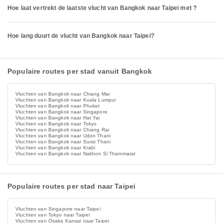
Hoe laat vertrekt de laatste vlucht van Bangkok naar Taipei met ?
Hoe lang duurt de vlucht van Bangkok naar Taipei?
Populaire routes per stad vanuit Bangkok
Vluchten van Bangkok naar Chiang Mai
Vluchten van Bangkok naar Kuala Lumpur
Vluchten van Bangkok naar Phuket
Vluchten van Bangkok naar Singapore
Vluchten van Bangkok naar Hat Yai
Vluchten van Bangkok naar Tokyo
Vluchten van Bangkok naar Chiang Rai
Vluchten van Bangkok naar Udon Thani
Vluchten van Bangkok naar Surat Thani
Vluchten van Bangkok naar Krabi
Vluchten van Bangkok naar Nakhon Si Thammarat
Populaire routes per stad naar Taipei
Vluchten van Singapore naar Taipei
Vluchten van Tokyo naar Taipei
Vluchten van Osaka Kansai naar Taipei