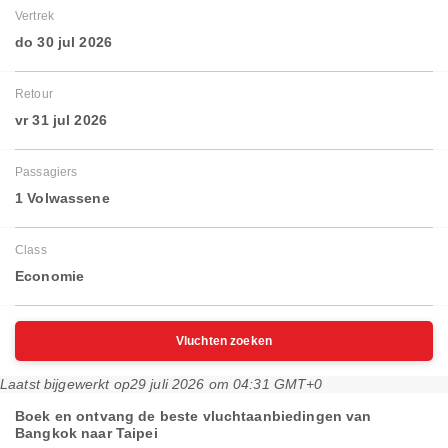
Vertrek
do 30 jul 2026
Retour
vr 31 jul 2026
Passagiers
1 Volwassene
Class
Economie
Vluchten zoeken
Laatst bijgewerkt op
29 juli 2026 om 04:31 GMT+0
Boek en ontvang de beste vluchtaanbiedingen van
Bangkok naar Taipei