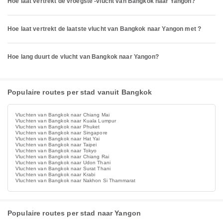
Hoe laat vertrekt de vroegste -vlucht van Bangkok naar Yangon?
Hoe laat vertrekt de laatste vlucht van Bangkok naar Yangon met ?
Hoe lang duurt de vlucht van Bangkok naar Yangon?
Populaire routes per stad vanuit Bangkok
Vluchten van Bangkok naar Chiang Mai
Vluchten van Bangkok naar Kuala Lumpur
Vluchten van Bangkok naar Phuket
Vluchten van Bangkok naar Singapore
Vluchten van Bangkok naar Hat Yai
Vluchten van Bangkok naar Taipei
Vluchten van Bangkok naar Tokyo
Vluchten van Bangkok naar Chiang Rai
Vluchten van Bangkok naar Udon Thani
Vluchten van Bangkok naar Surat Thani
Vluchten van Bangkok naar Krabi
Vluchten van Bangkok naar Nakhon Si Thammarat
Populaire routes per stad naar Yangon