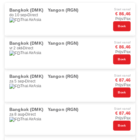
Bangkok (DMK)
Yangon (RGN)
Start vanaf
€ 86,46
do 10 sep
Direct
Prijs/Pax
Thai AirAsia
Boek
Bangkok (DMK)
Yangon (RGN)
Start vanaf
€ 86,46
vr 2 okt
Direct
Prijs/Pax
Thai AirAsia
Boek
Bangkok (DMK)
Yangon (RGN)
Start vanaf
€ 87,46
za 5 sep
Direct
Prijs/Pax
Thai AirAsia
Boek
Bangkok (DMK)
Yangon (RGN)
Start vanaf
€ 87,46
za 8 aug
Direct
Prijs/Pax
Thai AirAsia
Boek