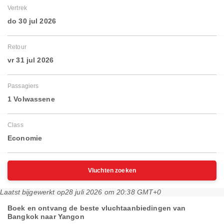
Vertrek
do 30 jul 2026
Retour
vr 31 jul 2026
Passagiers
1 Volwassene
Class
Economie
Vluchten zoeken
Laatst bijgewerkt op
28 juli 2026 om 20:38 GMT+0
Boek en ontvang de beste vluchtaanbiedingen van
Bangkok naar Yangon