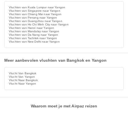
Vluchten van Kuala Lumpur naar Yangon
Vluchten van Singapore naar Yangon
Vluchten van Chiang Mai naar Yangon
Vluchten van Penang naar Yangon
Vluchten van Guangzhou naar Yangon
Vluchten van Ho Chi Minh City naar Yangon
Vluchten van Hanoi naar Yangon
Vluchten van Mandalay naar Yangon
Vluchten van Da Nang naar Yangon
Vluchten van Tachilek naar Yangon
Vluchten van New Delhi naar Yangon
Meer aanbevolen vluchten van Bangkok en Yangon
Vlucht Van Bangkok
Vlucht Van Yangon
Vlucht Naar Bangkok
Vlucht Naar Yangon
Waarom moet je met Airpaz reizen