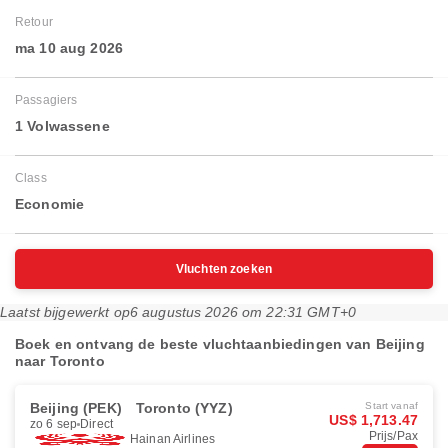
Retour
ma 10 aug 2026
Passagiers
1 Volwassene
Class
Economie
Vluchten zoeken
Laatst bijgewerkt op
6 augustus 2026 om 22:31 GMT+0
Boek en ontvang de beste vluchtaanbiedingen van Beijing
naar Toronto
Beijing (PEK)
Toronto (YYZ)
Start vanaf
US$ 1,713.47
zo 6 sep
Direct
Prijs/Pax
Hainan Airlines