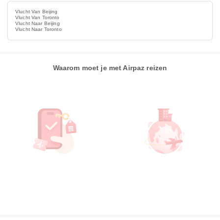
Vlucht Van Beijing
Vlucht Van Toronto
Vlucht Naar Beijing
Vlucht Naar Toronto
Waarom moet je met Airpaz reizen