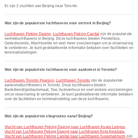
Er zijn 2 vluchten van Beijing naar Toronto.
Wat zijn de populairste luchthavens voor vertrek in Beijing?
Luchthaven Peking Daxing
,
Luchthaven Peking Capital
zijn de populairste
vertrek­lucht­havens in Beijing. Deze luchthavens bieden Pendelbus,
Gebedsruimte, Wachtruimte en veel meer voorzieningen om je reiservaring
te verbeteren. Je kunt gedetailleerde informatie bekijken over faciliteiten en
terminalindelingen.
Wat zijn de populairste luchthavens voor aankomst in Toronto?
Luchthaven Toronto Pearson
,
Luchthaven Toronto
zijn de populairste
aankomstluchthavens in Toronto. Deze luchthavens bieden
Bankdienst/geldautomaat, Taxi, Autoverhuur en veel andere voorzieningen
om je reiservaring te verbeteren. Je kunt gedetailleerde informatie bekijken
over de faciliteiten en terminalindeling van deze luchthavens.
Wat zijn de populairste vliegroutes vanaf Beijing?
vlucht van Luchthaven Peking Daxing naar Luchthaven Kuala Lumpur
,
vlucht van Luchthaven Peking Daxing naar Luchthaven Kota Kinabalu
,
vlucht van Luchthaven Peking Capital naar Luchthaven Suvarnabhumi
zijn