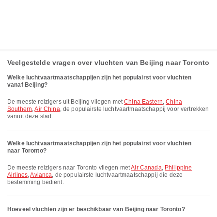
Veelgestelde vragen over vluchten van Beijing naar Toronto
Welke luchtvaartmaatschappijen zijn het populairst voor vluchten
vanaf Beijing?
De meeste reizigers uit Beijing vliegen met
China Eastern
,
China
Southern
,
Air China
, de populairste luchtvaartmaatschappij voor vertrekken
vanuit deze stad.
Welke luchtvaartmaatschappijen zijn het populairst voor vluchten
naar Toronto?
De meeste reizigers naar Toronto vliegen met
Air Canada
,
Philippine
Airlines
,
Avianca
, de populairste luchtvaartmaatschappij die deze
bestemming bedient.
Hoeveel vluchten zijn er beschikbaar van Beijing naar Toronto?