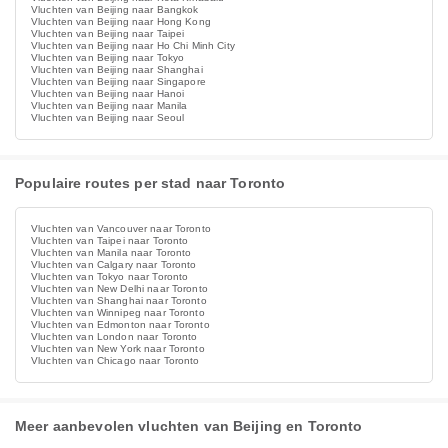
Vluchten van Beijing naar Bangkok
Vluchten van Beijing naar Hong Kong
Vluchten van Beijing naar Taipei
Vluchten van Beijing naar Ho Chi Minh City
Vluchten van Beijing naar Tokyo
Vluchten van Beijing naar Shanghai
Vluchten van Beijing naar Singapore
Vluchten van Beijing naar Hanoi
Vluchten van Beijing naar Manila
Vluchten van Beijing naar Seoul
Populaire routes per stad naar Toronto
Vluchten van Vancouver naar Toronto
Vluchten van Taipei naar Toronto
Vluchten van Manila naar Toronto
Vluchten van Calgary naar Toronto
Vluchten van Tokyo naar Toronto
Vluchten van New Delhi naar Toronto
Vluchten van Shanghai naar Toronto
Vluchten van Winnipeg naar Toronto
Vluchten van Edmonton naar Toronto
Vluchten van London naar Toronto
Vluchten van New York naar Toronto
Vluchten van Chicago naar Toronto
Meer aanbevolen vluchten van Beijing en Toronto