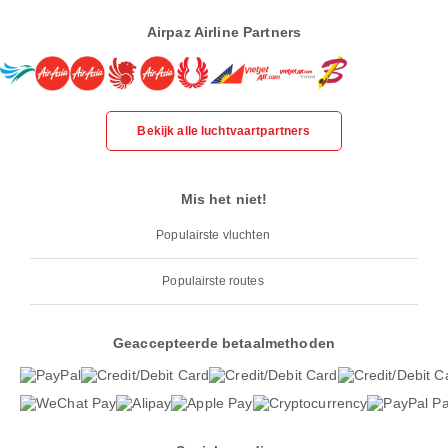
Airpaz Airline Partners
Bekijk alle luchtvaartpartners
Mis het niet!
Populairste vluchten
Populairste routes
Geaccepteerde betaalmethoden