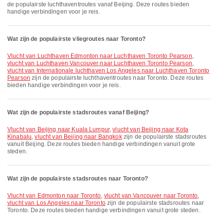
de populairste luchthaventroutes vanaf Beijing. Deze routes bieden
handige verbindingen voor je reis.
Wat zijn de populairste vliegroutes naar Toronto?
vlucht van Luchthaven Edmonton naar Luchthaven Toronto Pearson
,
vlucht van Luchthaven Vancouver naar Luchthaven Toronto Pearson
,
vlucht van Internationale luchthaven Los Angeles naar Luchthaven Toronto
Pearson
zijn de populairste luchthaventroutes naar Toronto. Deze routes
bieden handige verbindingen voor je reis.
Wat zijn de populairste stadsroutes vanaf Beijing?
vlucht van Beijing naar Kuala Lumpur
,
vlucht van Beijing naar Kota
Kinabalu
,
vlucht van Beijing naar Bangkok
zijn de populairste stadsroutes
vanuit Beijing. Deze routes bieden handige verbindingen vanuit grote
steden.
Wat zijn de populairste stadsroutes naar Toronto?
vlucht van Edmonton naar Toronto
,
vlucht van Vancouver naar Toronto
,
vlucht van Los Angeles naar Toronto
zijn de populairste stadsroutes naar
Toronto. Deze routes bieden handige verbindingen vanuit grote steden.