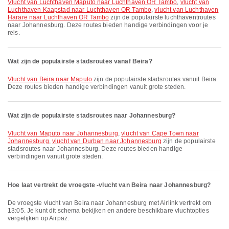
vlucht van Luchthaven Maputo naar Luchthaven OR Tambo
,
vlucht van
Luchthaven Kaapstad naar Luchthaven OR Tambo
,
vlucht van Luchthaven
Harare naar Luchthaven OR Tambo
zijn de populairste luchthaventroutes
naar Johannesburg. Deze routes bieden handige verbindingen voor je
reis.
Wat zijn de populairste stadsroutes vanaf Beira?
vlucht van Beira naar Maputo
zijn de populairste stadsroutes vanuit Beira.
Deze routes bieden handige verbindingen vanuit grote steden.
Wat zijn de populairste stadsroutes naar Johannesburg?
vlucht van Maputo naar Johannesburg
,
vlucht van Cape Town naar
Johannesburg
,
vlucht van Durban naar Johannesburg
zijn de populairste
stadsroutes naar Johannesburg. Deze routes bieden handige
verbindingen vanuit grote steden.
Hoe laat vertrekt de vroegste -vlucht van Beira naar Johannesburg?
De vroegste vlucht van Beira naar Johannesburg met Airlink vertrekt om
13:05. Je kunt dit schema bekijken en andere beschikbare vluchtopties
vergelijken op Airpaz.