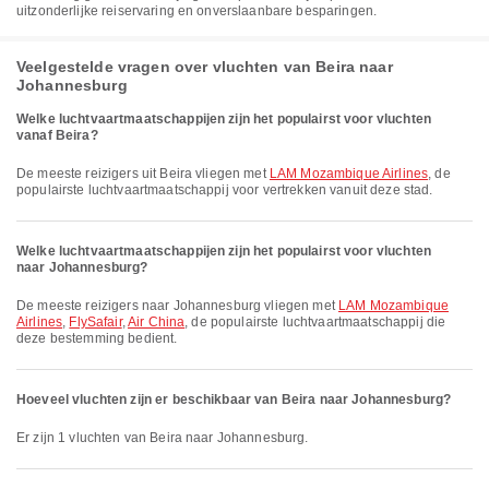
uitzonderlijke reiservaring en onverslaanbare besparingen.
Veelgestelde vragen over vluchten van Beira naar
Johannesburg
Welke luchtvaartmaatschappijen zijn het populairst voor vluchten
vanaf Beira?
De meeste reizigers uit Beira vliegen met
LAM Mozambique Airlines
, de
populairste luchtvaartmaatschappij voor vertrekken vanuit deze stad.
Welke luchtvaartmaatschappijen zijn het populairst voor vluchten
naar Johannesburg?
De meeste reizigers naar Johannesburg vliegen met
LAM Mozambique
Airlines
,
FlySafair
,
Air China
, de populairste luchtvaartmaatschappij die
deze bestemming bedient.
Hoeveel vluchten zijn er beschikbaar van Beira naar Johannesburg?
Er zijn 1 vluchten van Beira naar Johannesburg.