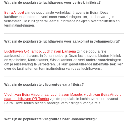
Wat zijn de populairste luchthavens voor vertrek in Beira?
Beira Airport
zijn de populairste vertrek­lucht­havens in Beira. Deze
luchthavens bieden en veel meer voorzieningen om je reiservaring te
verbeteren. Je kunt gedetailleerde informatie bekijken over faciliteiten en
terminalindelingen.
Wat zijn de populairste luchthavens voor aankomst in Johannesburg?
Luchthaven OR Tambo
,
Luchthaven Lanseria
zijn de populairste
aankomstluchthavens in Johannesburg. Deze luchthavens bieden Kliniek
en Apotheken, Kinderkamer, Wisselkantoor en veel andere voorzieningen
om je reiservaring te verbeteren. Je kunt gedetailleerde informatie bekijken
over de faciliteiten en terminalindeling van deze luchthavens.
Wat zijn de populairste vliegroutes vanaf Beira?
vlucht van Beira Airport naar Luchthaven Maputo
,
vlucht van Beira Airport
naar Luchthaven OR Tambo
zijn de populairste luchthaventroutes vanaf
Beira. Deze routes bieden handige verbindingen voor je reis.
Wat zijn de populairste vliegroutes naar Johannesburg?