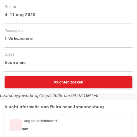
Retour
di 11 aug 2026
Passagiers
1 Volwassene
Class
Economie
Vluchten zoeken
Laatst bijgewerkt op
15 juli 2026 om 04:03 GMT+0
Vluchtinformatie van Beira naar Johannesburg
Laagste tariefmaand
nov