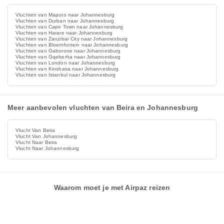
Vluchten van Maputo naar Johannesburg
Vluchten van Durban naar Johannesburg
Vluchten van Cape Town naar Johannesburg
Vluchten van Harare naar Johannesburg
Vluchten van Zanzibar City naar Johannesburg
Vluchten van Bloemfontein naar Johannesburg
Vluchten van Gaborone naar Johannesburg
Vluchten van Gqeberha naar Johannesburg
Vluchten van London naar Johannesburg
Vluchten van Kinshasa naar Johannesburg
Vluchten van Istanbul naar Johannesburg
Meer aanbevolen vluchten van Beira en Johannesburg
Vlucht Van Beira
Vlucht Van Johannesburg
Vlucht Naar Beira
Vlucht Naar Johannesburg
Waarom moet je met Airpaz reizen