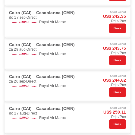
Cairo (CAI)
Casablanca (CMN)
Start vanaf
US$ 242.35
do 17 sep
Direct
Prijs/Pax
Royal Air Maroc
Boek
Cairo (CAI)
Casablanca (CMN)
Start vanaf
US$ 243.75
za 29 aug
Direct
Prijs/Pax
Royal Air Maroc
Boek
Cairo (CAI)
Casablanca (CMN)
Start vanaf
US$ 244.62
za 26 sep
Direct
Prijs/Pax
Royal Air Maroc
Boek
Cairo (CAI)
Casablanca (CMN)
Start vanaf
US$ 259.11
do 27 aug
Direct
Prijs/Pax
Royal Air Maroc
Boek