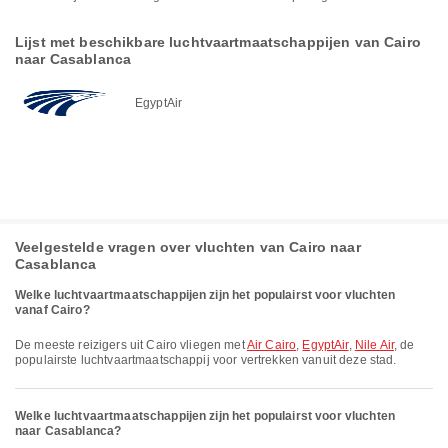
Lijst met beschikbare luchtvaartmaatschappijen van Cairo
naar Casablanca
EgyptAir
Veelgestelde vragen over vluchten van Cairo naar
Casablanca
Welke luchtvaartmaatschappijen zijn het populairst voor vluchten
vanaf Cairo?
De meeste reizigers uit Cairo vliegen met
Air Cairo
,
EgyptAir
,
Nile Air
, de
populairste luchtvaartmaatschappij voor vertrekken vanuit deze stad.
Welke luchtvaartmaatschappijen zijn het populairst voor vluchten
naar Casablanca?