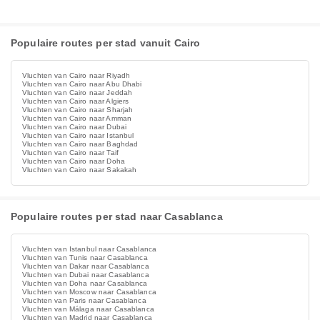
Populaire routes per stad vanuit Cairo
Vluchten van Cairo naar Riyadh
Vluchten van Cairo naar Abu Dhabi
Vluchten van Cairo naar Jeddah
Vluchten van Cairo naar Algiers
Vluchten van Cairo naar Sharjah
Vluchten van Cairo naar Amman
Vluchten van Cairo naar Dubai
Vluchten van Cairo naar Istanbul
Vluchten van Cairo naar Baghdad
Vluchten van Cairo naar Taif
Vluchten van Cairo naar Doha
Vluchten van Cairo naar Sakakah
Populaire routes per stad naar Casablanca
Vluchten van Istanbul naar Casablanca
Vluchten van Tunis naar Casablanca
Vluchten van Dakar naar Casablanca
Vluchten van Dubai naar Casablanca
Vluchten van Doha naar Casablanca
Vluchten van Moscow naar Casablanca
Vluchten van Paris naar Casablanca
Vluchten van Málaga naar Casablanca
Vluchten van Madrid naar Casablanca