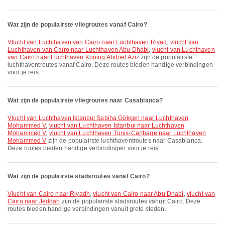
Wat zijn de populairste vliegroutes vanaf Cairo?
vlucht van Luchthaven van Caïro naar Luchthaven Riyad
,
vlucht van
Luchthaven van Caïro naar Luchthaven Abu Dhabi
,
vlucht van Luchthaven
van Caïro naar Luchthaven Koning Abdoel Aziz
zijn de populairste
luchthaventroutes vanaf Cairo. Deze routes bieden handige verbindingen
voor je reis.
Wat zijn de populairste vliegroutes naar Casablanca?
vlucht van Luchthaven Istanbul Sabiha Gökçen naar Luchthaven
Mohammed V
,
vlucht van Luchthaven Istanbul naar Luchthaven
Mohammed V
,
vlucht van Luchthaven Tunis-Carthage naar Luchthaven
Mohammed V
zijn de populairste luchthaventroutes naar Casablanca.
Deze routes bieden handige verbindingen voor je reis.
Wat zijn de populairste stadsroutes vanaf Cairo?
vlucht van Cairo naar Riyadh
,
vlucht van Cairo naar Abu Dhabi
,
vlucht van
Cairo naar Jeddah
zijn de populairste stadsroutes vanuit Cairo. Deze
routes bieden handige verbindingen vanuit grote steden.