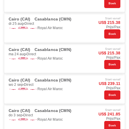
Boek
Cairo (CAI)
Casablanca (CMN)
Start vanaf
US$ 215.38
di 25 aug
Direct
Prijs/Pax
Royal Air Maroc
Boek
Cairo (CAI)
Casablanca (CMN)
Start vanaf
US$ 215.38
ma 24 aug
Direct
Prijs/Pax
Royal Air Maroc
Boek
Cairo (CAI)
Casablanca (CMN)
Start vanaf
US$ 239.11
wo 2 sep
Direct
Prijs/Pax
Royal Air Maroc
Boek
Cairo (CAI)
Casablanca (CMN)
Start vanaf
US$ 241.85
do 3 sep
Direct
Prijs/Pax
Royal Air Maroc
Boek