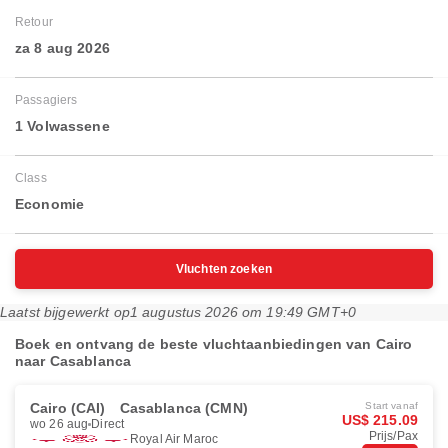
Retour
za 8 aug 2026
Passagiers
1 Volwassene
Class
Economie
Vluchten zoeken
Laatst bijgewerkt op
1 augustus 2026 om 19:49 GMT+0
Boek en ontvang de beste vluchtaanbiedingen van Cairo
naar Casablanca
Cairo (CAI)
Casablanca (CMN)
Start vanaf
US$ 215.09
wo 26 aug
Direct
Prijs/Pax
Royal Air Maroc