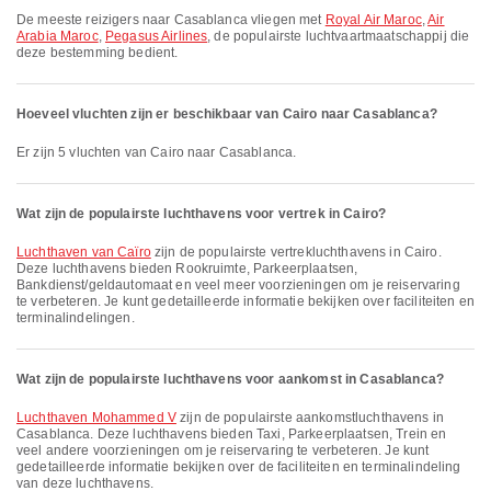
De meeste reizigers naar Casablanca vliegen met
Royal Air Maroc
,
Air
Arabia Maroc
,
Pegasus Airlines
, de populairste luchtvaartmaatschappij die
deze bestemming bedient.
Hoeveel vluchten zijn er beschikbaar van Cairo naar Casablanca?
Er zijn 5 vluchten van Cairo naar Casablanca.
Wat zijn de populairste luchthavens voor vertrek in Cairo?
Luchthaven van Caïro
zijn de populairste vertrek­lucht­havens in Cairo.
Deze luchthavens bieden Rookruimte, Parkeerplaatsen,
Bankdienst/geldautomaat en veel meer voorzieningen om je reiservaring
te verbeteren. Je kunt gedetailleerde informatie bekijken over faciliteiten en
terminalindelingen.
Wat zijn de populairste luchthavens voor aankomst in Casablanca?
Luchthaven Mohammed V
zijn de populairste aankomstluchthavens in
Casablanca. Deze luchthavens bieden Taxi, Parkeerplaatsen, Trein en
veel andere voorzieningen om je reiservaring te verbeteren. Je kunt
gedetailleerde informatie bekijken over de faciliteiten en terminalindeling
van deze luchthavens.