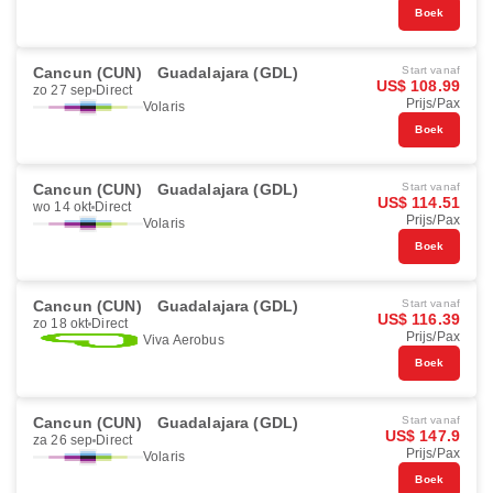
Boek
Cancun (CUN)
Guadalajara (GDL)
Start vanaf
US$ 108.99
zo 27 sep
Direct
Prijs/Pax
Volaris
Boek
Cancun (CUN)
Guadalajara (GDL)
Start vanaf
US$ 114.51
wo 14 okt
Direct
Prijs/Pax
Volaris
Boek
Cancun (CUN)
Guadalajara (GDL)
Start vanaf
US$ 116.39
zo 18 okt
Direct
Prijs/Pax
Viva Aerobus
Boek
Cancun (CUN)
Guadalajara (GDL)
Start vanaf
US$ 147.9
za 26 sep
Direct
Prijs/Pax
Volaris
Boek