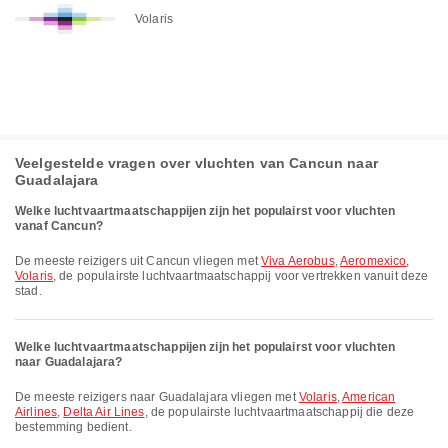
Volaris
Veelgestelde vragen over vluchten van Cancun naar
Guadalajara
Welke luchtvaartmaatschappijen zijn het populairst voor vluchten
vanaf Cancun?
De meeste reizigers uit Cancun vliegen met
Viva Aerobus
,
Aeromexico
,
Volaris
, de populairste luchtvaartmaatschappij voor vertrekken vanuit deze
stad.
Welke luchtvaartmaatschappijen zijn het populairst voor vluchten
naar Guadalajara?
De meeste reizigers naar Guadalajara vliegen met
Volaris
,
American
Airlines
,
Delta Air Lines
, de populairste luchtvaartmaatschappij die deze
bestemming bedient.