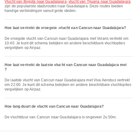
vlucht van Bogotá naar Guadalajara
,
vlucht van Tijuana naar Guadalajara
zijn de populairste stadsroutes naar Guadalajara. Deze routes bieden
handige verbindingen vanuit grote steden.
Hoe laat vertrekt de vroegste -vlucht van Cancun naar Guadalajara?
De vroegste vlucht van Cancun naar Guadalajara met Volaris vertrekt om
10:40. Je kunt dit schema bekijken en andere beschikbare vluchtopties
vergelijken op Airpaz.
Hoe laat vertrekt de laatste vlucht van Cancun naar Guadalajara met
?
De laatste vlucht van Cancun naar Guadalajara met Viva Aerobus vertrekt
om 22:00. Je kunt dit schema bekijken en andere beschikbare vluchtopties
vergelijken op Airpaz.
Hoe lang duurt de vlucht van Cancun naar Guadalajara?
De vluchtduur van Cancun naar Guadalajara is ongeveer 2u 50m.