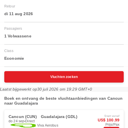
Retour
di 11 aug 2026
Passagiers
1 Volwassene
Class
Economie
Vluchten zoeken
Laatst bijgewerkt op
30 juli 2026 om 19:29 GMT+0
Boek en ontvang de beste vluchtaanbiedingen van Cancun
naar Guadalajara
Cancun (CUN)
Guadalajara (GDL)
Start vanaf
US$ 100.99
do 24 sep
Direct
Prijs/Pax
Viva Aerobus