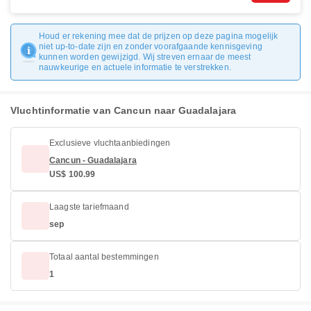
Houd er rekening mee dat de prijzen op deze pagina mogelijk
niet up-to-date zijn en zonder voorafgaande kennisgeving
kunnen worden gewijzigd. Wij streven ernaar de meest
nauwkeurige en actuele informatie te verstrekken.
Vluchtinformatie van Cancun naar Guadalajara
Exclusieve vluchtaanbiedingen
Cancun - Guadalajara
US$ 100.99
Laagste tariefmaand
sep
Totaal aantal bestemmingen
1