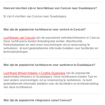
Hoeveel vluchten zijn er beschikbaar van Cancun naar Guadalajara?
Er zijn 8 vluchten van Cancun naar Guadalajara.
Wat zijn de populairste luchthavens voor vertrek in Cancun?
Luchthaven van Cancún
zijn de populairste vertrek­lucht­havens in Cancun.
Deze luchthavens bieden Belastingvrije winkel, Wachtruimte,
Parkeerplaatsen en veel meer voorzieningen om je reiservaring te
verbeteren. Je kunt gedetailleerde informatie bekijken over faciliteiten en
terminalindelingen.
Wat zijn de populairste luchthavens voor aankomst in Guadalajara?
Luchthave Miguel Hidalgo y Costilla Guadajara
zijn de populairste
aankomstluchthavens in Guadalajara. Deze luchthavens bieden Taxi en
veel andere voorzieningen om je reiservaring te verbeteren. Je kunt
gedetailleerde informatie bekijken over de faciliteiten en terminalindeling
van deze luchthavens.
Wat zijn de populairste vliegroutes vanaf Cancun?