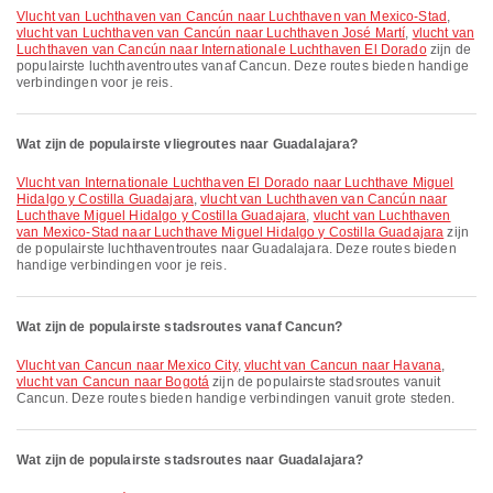
vlucht van Luchthaven van Cancún naar Luchthaven van Mexico-Stad
,
vlucht van Luchthaven van Cancún naar Luchthaven José Martí
,
vlucht van
Luchthaven van Cancún naar Internationale Luchthaven El Dorado
zijn de
populairste luchthaventroutes vanaf Cancun. Deze routes bieden handige
verbindingen voor je reis.
Wat zijn de populairste vliegroutes naar Guadalajara?
vlucht van Internationale Luchthaven El Dorado naar Luchthave Miguel
Hidalgo y Costilla Guadajara
,
vlucht van Luchthaven van Cancún naar
Luchthave Miguel Hidalgo y Costilla Guadajara
,
vlucht van Luchthaven
van Mexico-Stad naar Luchthave Miguel Hidalgo y Costilla Guadajara
zijn
de populairste luchthaventroutes naar Guadalajara. Deze routes bieden
handige verbindingen voor je reis.
Wat zijn de populairste stadsroutes vanaf Cancun?
vlucht van Cancun naar Mexico City
,
vlucht van Cancun naar Havana
,
vlucht van Cancun naar Bogotá
zijn de populairste stadsroutes vanuit
Cancun. Deze routes bieden handige verbindingen vanuit grote steden.
Wat zijn de populairste stadsroutes naar Guadalajara?