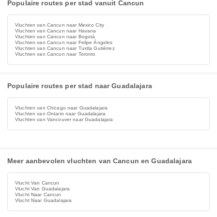
Populaire routes per stad vanuit Cancun
Vluchten van Cancun naar Mexico City
Vluchten van Cancun naar Havana
Vluchten van Cancun naar Bogotá
Vluchten van Cancun naar Felipe Ángeles
Vluchten van Cancun naar Tuxtla Gutiérrez
Vluchten van Cancun naar Toronto
Populaire routes per stad naar Guadalajara
Vluchten van Chicago naar Guadalajara
Vluchten van Ontario naar Guadalajara
Vluchten van Vancouver naar Guadalajara
Meer aanbevolen vluchten van Cancun en Guadalajara
Vlucht Van Cancun
Vlucht Van Guadalajara
Vlucht Naar Cancun
Vlucht Naar Guadalajara