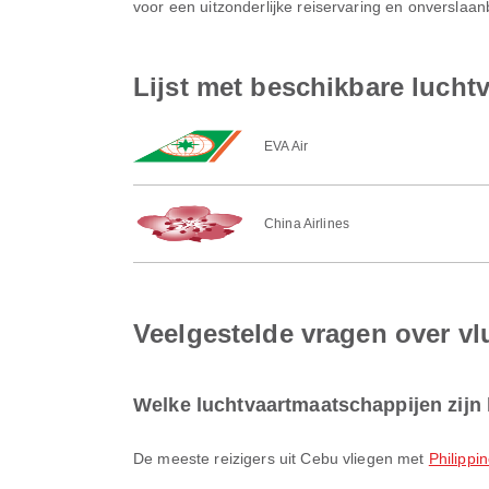
voor een uitzonderlijke reiservaring en onverslaa
Lijst met beschikbare lucht
EVA Air
China Airlines
Veelgestelde vragen over vl
Welke luchtvaartmaatschappijen zijn 
De meeste reizigers uit Cebu vliegen met
Philippi