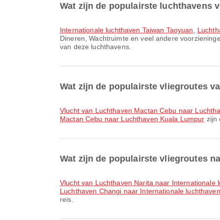
Wat zijn de populairste luchthavens 
Internationale luchthaven Taiwan Taoyuan
,
Luchth
Dineren, Wachtruimte en veel andere voorzieningen 
van deze luchthavens.
Wat zijn de populairste vliegroutes 
vlucht van Luchthaven Mactan Cebu naar Luchth
Mactan Cebu naar Luchthaven Kuala Lumpur
zijn
Wat zijn de populairste vliegroutes n
vlucht van Luchthaven Narita naar International
Luchthaven Changi naar Internationale luchthave
reis.