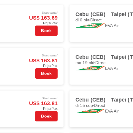
Start vanaf
Cebu (CEB)
Taipei (
US$ 163.69
di 6 okt
Direct
Prijs/Pax
EVA Air
Boek
Start vanaf
Cebu (CEB)
Taipei (
US$ 163.81
ma 19 okt
Direct
Prijs/Pax
EVA Air
Boek
Start vanaf
Cebu (CEB)
Taipei (
US$ 163.81
di 15 sep
Direct
Prijs/Pax
EVA Air
Boek