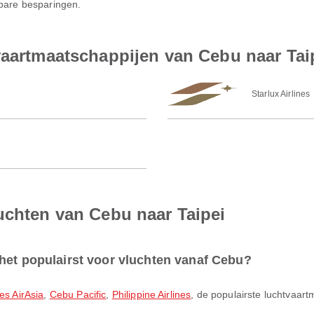
nbare besparingen.
vaartmaatschappijen van Cebu naar Tai
Starlux Airlines
uchten van Cebu naar Taipei
het populairst voor vluchten vanaf Cebu?
nes AirAsia
,
Cebu Pacific
,
Philippine Airlines
, de populairste luchtvaart