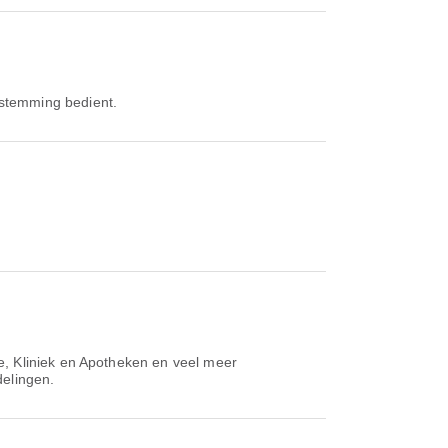
estemming bedient.
te, Kliniek en Apotheken en veel meer
delingen.