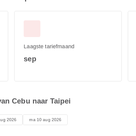
Laagste tariefmaand
sep
van Cebu naar Taipei
aug 2026
ma 10 aug 2026