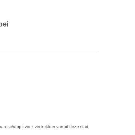
pei
maatschappij voor vertrekken vanuit deze stad.