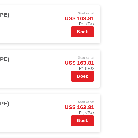
Start vanaf
TPE)
US$ 163.81
Prijs/Pax
Boek
Start vanaf
TPE)
US$ 163.81
Prijs/Pax
Boek
Start vanaf
TPE)
US$ 163.81
Prijs/Pax
Boek