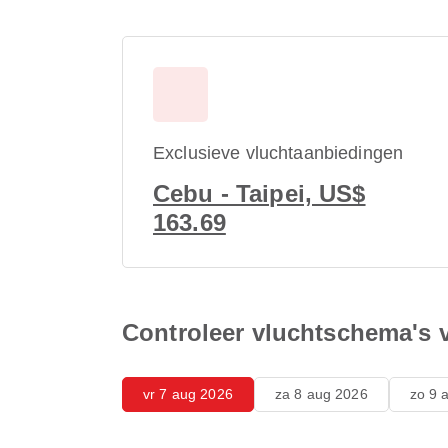
Exclusieve vluchtaanbiedingen
Cebu - Taipei, US$
163.69
Controleer vluchtschema's 
vr 7 aug 2026
za 8 aug 2026
zo 9 