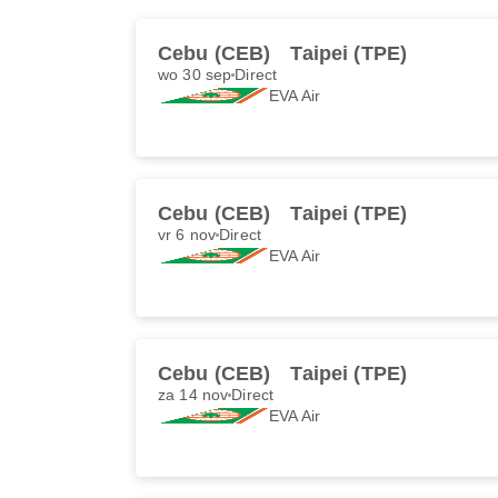
Cebu (CEB)
Taipei (TPE)
wo 30 sep
Direct
EVA Air
Cebu (CEB)
Taipei (TPE)
vr 6 nov
Direct
EVA Air
Cebu (CEB)
Taipei (TPE)
za 14 nov
Direct
EVA Air