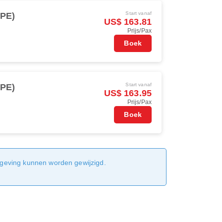
Start vanaf
TPE)
US$ 163.81
Prijs/Pax
Boek
Start vanaf
TPE)
US$ 163.95
Prijs/Pax
Boek
sgeving kunnen worden gewijzigd.