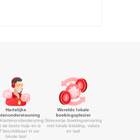
Hartelijke
Werelds lokale
ntenondersteuning
boekingsplezier
klantenondersteuning
Stressvrije boekingservaring
t de beste hulp en is
met lokale betaling, valuta
7 beschikbaar in uw
en taal
lokale taal