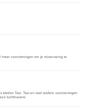
el meer voorzieningen om je reiservaring te
s bieden Taxi, Taxi en veel andere voorzieningen
 deze luchthavens.