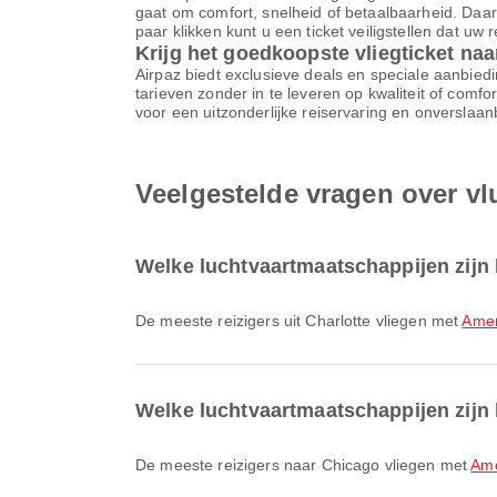
gaat om comfort, snelheid of betaalbaarheid. Daar
paar klikken kunt u een ticket veiligstellen dat uw
Krijg het goedkoopste vliegticket na
Airpaz biedt exclusieve deals en speciale aanbiedi
tarieven zonder in te leveren op kwaliteit of comf
voor een uitzonderlijke reiservaring en onverslaa
Veelgestelde vragen over vl
Welke luchtvaartmaatschappijen zijn 
De meeste reizigers uit Charlotte vliegen met
Amer
Welke luchtvaartmaatschappijen zijn 
De meeste reizigers naar Chicago vliegen met
Ame