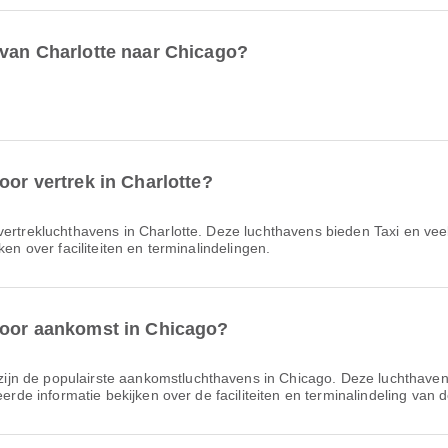
 van Charlotte naar Chicago?
oor vertrek in Charlotte?
vertrek­lucht­havens in Charlotte. Deze luchthavens bieden Taxi en ve
ken over faciliteiten en terminalindelingen.
 voor aankomst in Chicago?
ijn de populairste aankomstluchthavens in Chicago. Deze luchthaven
eerde informatie bekijken over de faciliteiten en terminalindeling van