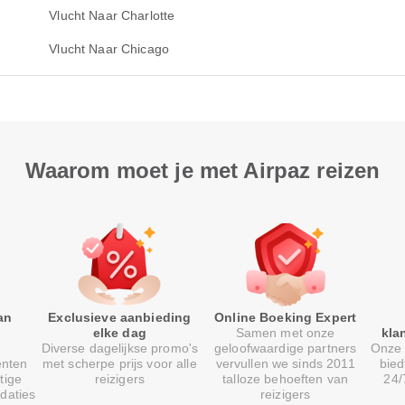
Vlucht Naar Charlotte
Vlucht Naar Chicago
Waarom moet je met Airpaz reizen
an
Exclusieve aanbieding
Online Boeking Expert
elke dag
Samen met onze
kla
Diverse dagelijkse promo's
geloofwaardige partners
Onze 
enten
met scherpe prijs voor alle
vervullen we sinds 2011
bied
tige
reizigers
talloze behoeften van
24/
daties
reizigers