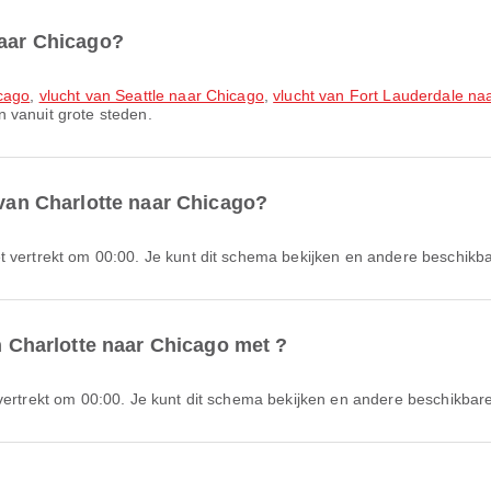
naar Chicago?
icago
,
vlucht van Seattle naar Chicago
,
vlucht van Fort Lauderdale na
 vanuit grote steden.
 van Charlotte naar Chicago?
t vertrekt om 00:00. Je kunt dit schema bekijken en andere beschikbar
an Charlotte naar Chicago met ?
 vertrekt om 00:00. Je kunt dit schema bekijken en andere beschikbare 