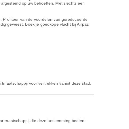
n, afgestemd op uw behoeften. Met slechts een
en. Profiteer van de voordelen van gereduceerde
udig geweest. Boek je goedkope vlucht bij Airpaz
artmaatschappij voor vertrekken vanuit deze stad.
vaartmaatschappij die deze bestemming bedient.