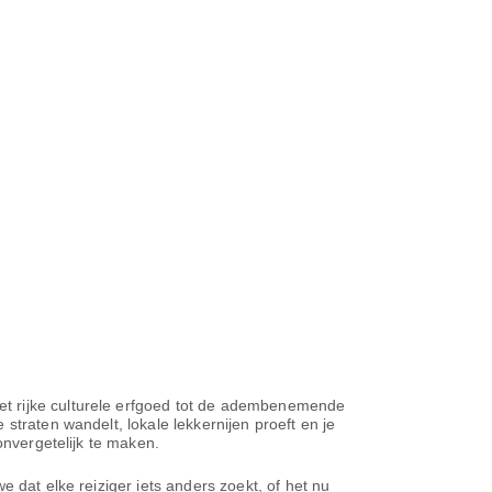
et rijke culturele erfgoed tot de adembenemende
straten wandelt, lokale lekkernijen proeft en je
onvergetelijk te maken.
 dat elke reiziger iets anders zoekt, of het nu