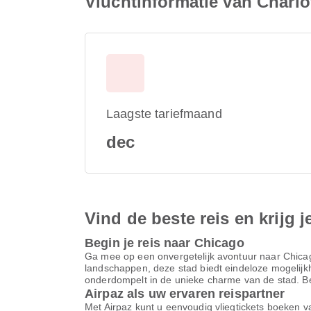
Vluchtinformatie van Charlo
Laagste tariefmaand
dec
Vind de beste reis en krijg j
Begin je reis naar Chicago
Ga mee op een onvergetelijk avontuur naar Chica
landschappen, deze stad biedt eindeloze mogelijkhe
onderdompelt in de unieke charme van de stad. Begi
Airpaz als uw ervaren reispartner
Met Airpaz kunt u eenvoudig vliegtickets boeken va