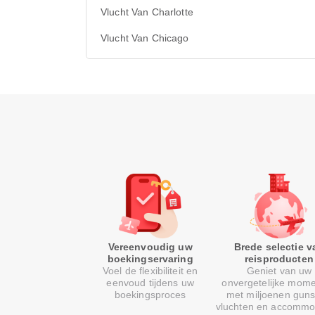
Vlucht Van Charlotte
Vlucht Van Chicago
Vereenvoudig uw
Brede selectie v
boekingservaring
reisproducten
Voel de flexibiliteit en
Geniet van uw
eenvoud tijdens uw
onvergetelijke mom
boekingsproces
met miljoenen guns
vluchten en accommo