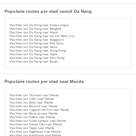
Populaire routes per stad vanuit Da Nang
Vluchten van Da Nang naar Kuala Lumpur
Vluchten van Da Nang naar Bangkok
Vluchten van Da Nang naar Hanoi
Vluchten van Da Nang naar Ho Chi Minh City
Vluchten van Da Nang naar Singapore
Vluchten van Da Nang naar Phu Quoc
Vluchten van Da Nang naar Seoul
Vluchten van Da Nang naar Hong Kong
Vluchten van Da Nang naar Taipei
Vluchten van Da Nang naar Nha Trang
Vluchten van Da Nang naar Busan
Populaire routes per stad naar Manila
Vluchten van Tacloban naar Manila
Vluchten van Cebu naar Manila
Vluchten van Iloilo naar Manila
Vluchten van Bacolod naar Manila
Vluchten van Cagayan de Oro naar Manila
Vluchten van Boracay naar Manila
Vluchten van Kalibo naar Manila
Vluchten van Kuala Lumpur naar Manila
Vluchten van Davao City naar Manila
Vluchten van Taipei naar Manila
Vluchten van Tagbilaran naar Manila
Vluchten van Kaohsiung naar Manila