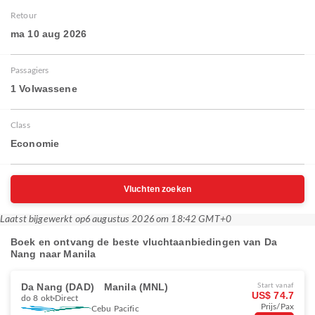
Retour
ma 10 aug 2026
Passagiers
1 Volwassene
Class
Economie
Vluchten zoeken
Laatst bijgewerkt op
6 augustus 2026 om 18:42 GMT+0
Boek en ontvang de beste vluchtaanbiedingen van Da
Nang naar Manila
Da Nang (DAD)
Manila (MNL)
Start vanaf
US$ 74.7
do 8 okt
Direct
Prijs/Pax
Cebu Pacific