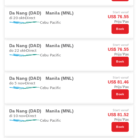
Da Nang (DAD)
Manila (MNL)
Start vanaf
US$ 76.55
di 20 okt
Direct
Prijs/Pax
Cebu Pacific
Boek
Da Nang (DAD)
Manila (MNL)
Start vanaf
US$ 76.55
do 22 okt
Direct
Prijs/Pax
Cebu Pacific
Boek
Da Nang (DAD)
Manila (MNL)
Start vanaf
US$ 81.46
do 5 nov
Direct
Prijs/Pax
Cebu Pacific
Boek
Da Nang (DAD)
Manila (MNL)
Start vanaf
US$ 81.52
di 10 nov
Direct
Prijs/Pax
Cebu Pacific
Boek