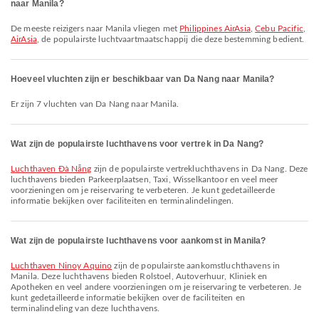
naar Manila?
De meeste reizigers naar Manila vliegen met
Philippines AirAsia
,
Cebu Pacific
,
AirAsia
, de populairste luchtvaartmaatschappij die deze bestemming bedient.
Hoeveel vluchten zijn er beschikbaar van Da Nang naar Manila?
Er zijn 7 vluchten van Da Nang naar Manila.
Wat zijn de populairste luchthavens voor vertrek in Da Nang?
Luchthaven Đà Nẵng
zijn de populairste vertrek­lucht­havens in Da Nang. Deze
luchthavens bieden Parkeerplaatsen, Taxi, Wisselkantoor en veel meer
voorzieningen om je reiservaring te verbeteren. Je kunt gedetailleerde
informatie bekijken over faciliteiten en terminalindelingen.
Wat zijn de populairste luchthavens voor aankomst in Manila?
Luchthaven Ninoy Aquino
zijn de populairste aankomstluchthavens in
Manila. Deze luchthavens bieden Rolstoel, Autoverhuur, Kliniek en
Apotheken en veel andere voorzieningen om je reiservaring te verbeteren. Je
kunt gedetailleerde informatie bekijken over de faciliteiten en
terminalindeling van deze luchthavens.