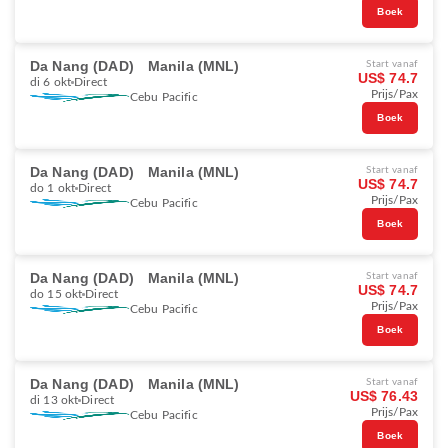
Boek
Da Nang (DAD)
Manila (MNL)
Start vanaf
US$ 74.7
di 6 okt
Direct
Prijs/Pax
Cebu Pacific
Boek
Da Nang (DAD)
Manila (MNL)
Start vanaf
US$ 74.7
do 1 okt
Direct
Prijs/Pax
Cebu Pacific
Boek
Da Nang (DAD)
Manila (MNL)
Start vanaf
US$ 74.7
do 15 okt
Direct
Prijs/Pax
Cebu Pacific
Boek
Da Nang (DAD)
Manila (MNL)
Start vanaf
US$ 76.43
di 13 okt
Direct
Prijs/Pax
Cebu Pacific
Boek