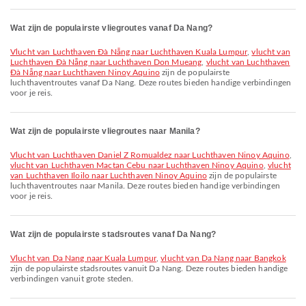
Wat zijn de populairste vliegroutes vanaf Da Nang?
vlucht van Luchthaven Đà Nẵng naar Luchthaven Kuala Lumpur
,
vlucht van
Luchthaven Đà Nẵng naar Luchthaven Don Mueang
,
vlucht van Luchthaven
Đà Nẵng naar Luchthaven Ninoy Aquino
zijn de populairste
luchthaventroutes vanaf Da Nang. Deze routes bieden handige verbindingen
voor je reis.
Wat zijn de populairste vliegroutes naar Manila?
vlucht van Luchthaven Daniel Z Romualdez naar Luchthaven Ninoy Aquino
,
vlucht van Luchthaven Mactan Cebu naar Luchthaven Ninoy Aquino
,
vlucht
van Luchthaven Iloilo naar Luchthaven Ninoy Aquino
zijn de populairste
luchthaventroutes naar Manila. Deze routes bieden handige verbindingen
voor je reis.
Wat zijn de populairste stadsroutes vanaf Da Nang?
vlucht van Da Nang naar Kuala Lumpur
,
vlucht van Da Nang naar Bangkok
zijn de populairste stadsroutes vanuit Da Nang. Deze routes bieden handige
verbindingen vanuit grote steden.