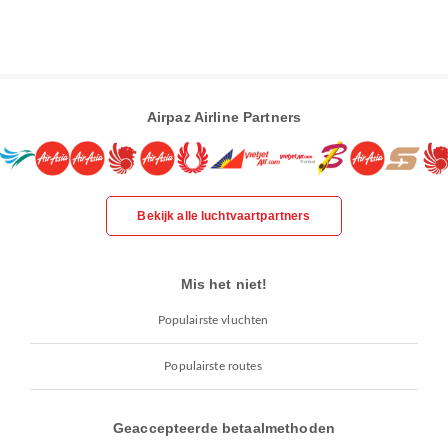
Airpaz Airline Partners
Bekijk alle luchtvaartpartners
Mis het niet!
Populairste vluchten
Populairste routes
Geaccepteerde betaalmethoden