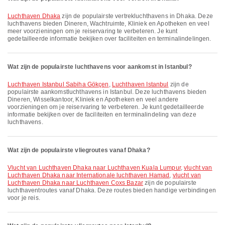
Luchthaven Dhaka
zijn de populairste vertrek­lucht­havens in Dhaka. Deze
luchthavens bieden Dineren, Wachtruimte, Kliniek en Apotheken en veel
meer voorzieningen om je reiservaring te verbeteren. Je kunt
gedetailleerde informatie bekijken over faciliteiten en terminalindelingen.
Wat zijn de populairste luchthavens voor aankomst in Istanbul?
Luchthaven Istanbul Sabiha Gökçen
,
Luchthaven Istanbul
zijn de
populairste aankomstluchthavens in Istanbul. Deze luchthavens bieden
Dineren, Wisselkantoor, Kliniek en Apotheken en veel andere
voorzieningen om je reiservaring te verbeteren. Je kunt gedetailleerde
informatie bekijken over de faciliteiten en terminalindeling van deze
luchthavens.
Wat zijn de populairste vliegroutes vanaf Dhaka?
vlucht van Luchthaven Dhaka naar Luchthaven Kuala Lumpur
,
vlucht van
Luchthaven Dhaka naar Internationale luchthaven Hamad
,
vlucht van
Luchthaven Dhaka naar Luchthaven Coxs Bazar
zijn de populairste
luchthaventroutes vanaf Dhaka. Deze routes bieden handige verbindingen
voor je reis.