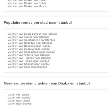
Vluchten van Dhaka naar Sylhet
Vluchten van Dhaka naar Dubai
Vluchten van Dhaka naar Muscat
Populaire routes per stad naar Istanbul
Vluchten van Kuala Lumpur naar Istanbul
Vluchten van Algiers naar Istanbul
Vluchten van Casablanca naar Istanbul
Vluchten van Baghdad naar Istanbul
Vluchten van Bangkok naar Istanbul
Vluchten van Moscow naar Istanbul
Vluchten van Cappadocia naar Istanbul
Vluchten van Antalya naar Istanbul
Vluchten van Trabzon naar Istanbul
Vluchten van Tehran naar Istanbul
Vluchten van Sharjah naar Istanbul
Vluchten van Cairo naar Istanbul
Meer aanbevolen vluchten van Dhaka en Istanbul
Vlucht Van Dhaka
Vlucht Van Istanbul
Vlucht Naar Dhaka
Vlucht Naar Istanbul