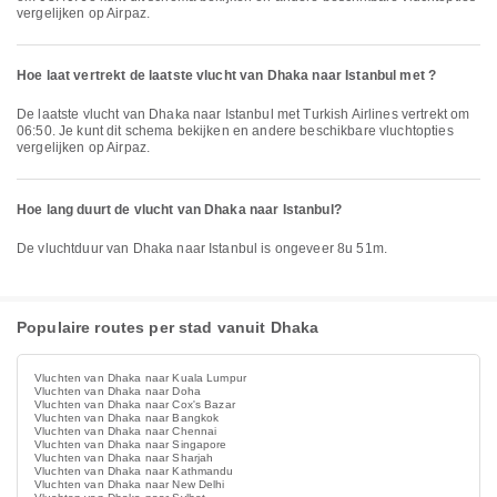
vergelijken op Airpaz.
Hoe laat vertrekt de laatste vlucht van Dhaka naar Istanbul met ?
De laatste vlucht van Dhaka naar Istanbul met Turkish Airlines vertrekt om
06:50. Je kunt dit schema bekijken en andere beschikbare vluchtopties
vergelijken op Airpaz.
Hoe lang duurt de vlucht van Dhaka naar Istanbul?
De vluchtduur van Dhaka naar Istanbul is ongeveer 8u 51m.
Populaire routes per stad vanuit Dhaka
Vluchten van Dhaka naar Kuala Lumpur
Vluchten van Dhaka naar Doha
Vluchten van Dhaka naar Cox's Bazar
Vluchten van Dhaka naar Bangkok
Vluchten van Dhaka naar Chennai
Vluchten van Dhaka naar Singapore
Vluchten van Dhaka naar Sharjah
Vluchten van Dhaka naar Kathmandu
Vluchten van Dhaka naar New Delhi