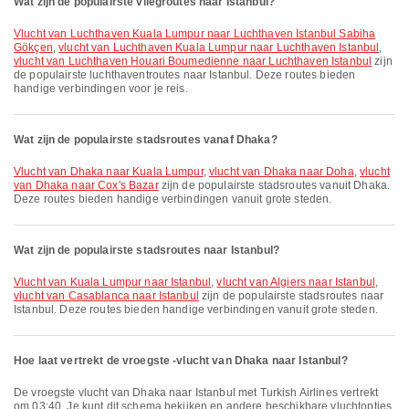
Wat zijn de populairste vliegroutes naar Istanbul?
vlucht van Luchthaven Kuala Lumpur naar Luchthaven Istanbul Sabiha
Gökçen
,
vlucht van Luchthaven Kuala Lumpur naar Luchthaven Istanbul
,
vlucht van Luchthaven Houari Boumedienne naar Luchthaven Istanbul
zijn
de populairste luchthaventroutes naar Istanbul. Deze routes bieden
handige verbindingen voor je reis.
Wat zijn de populairste stadsroutes vanaf Dhaka?
vlucht van Dhaka naar Kuala Lumpur
,
vlucht van Dhaka naar Doha
,
vlucht
van Dhaka naar Cox's Bazar
zijn de populairste stadsroutes vanuit Dhaka.
Deze routes bieden handige verbindingen vanuit grote steden.
Wat zijn de populairste stadsroutes naar Istanbul?
vlucht van Kuala Lumpur naar Istanbul
,
vlucht van Algiers naar Istanbul
,
vlucht van Casablanca naar Istanbul
zijn de populairste stadsroutes naar
Istanbul. Deze routes bieden handige verbindingen vanuit grote steden.
Hoe laat vertrekt de vroegste -vlucht van Dhaka naar Istanbul?
De vroegste vlucht van Dhaka naar Istanbul met Turkish Airlines vertrekt
om 03:40. Je kunt dit schema bekijken en andere beschikbare vluchtopties