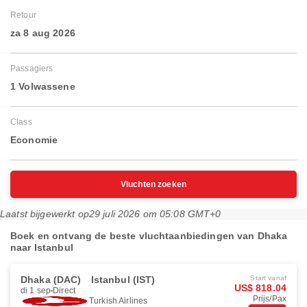
Retour
za 8 aug 2026
Passagiers
1 Volwassene
Class
Economie
Vluchten zoeken
Laatst bijgewerkt op
29 juli 2026 om 05:08 GMT+0
Boek en ontvang de beste vluchtaanbiedingen van Dhaka
naar Istanbul
Dhaka (DAC)
Istanbul (IST)
Start vanaf
US$ 818.04
di 1 sep
Direct
Prijs/Pax
Turkish Airlines