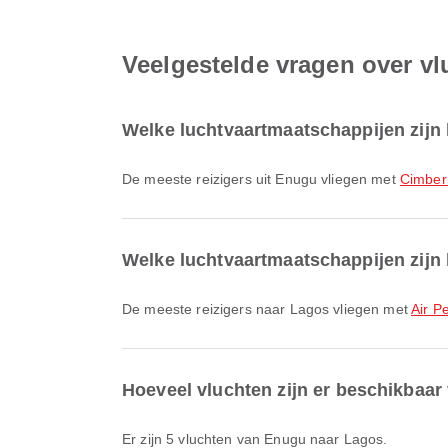
Veelgestelde vragen over v
Welke luchtvaartmaatschappijen zijn 
De meeste reizigers uit Enugu vliegen met
Cimber
Welke luchtvaartmaatschappijen zijn 
De meeste reizigers naar Lagos vliegen met
Air P
Hoeveel vluchten zijn er beschikbaa
Er zijn 5 vluchten van Enugu naar Lagos.