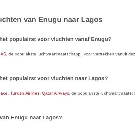
luchten van Enugu naar Lagos
het populairst voor vluchten vanaf Enugu?
 AS
, de populairste luchtvaartmaatschappij voor vertrekken vanuit de
het populairst voor vluchten naar Lagos?
eace
,
Turkish Airlines
,
Qatar Airways
, de populairste luchtvaartmaats
r van Enugu naar Lagos?