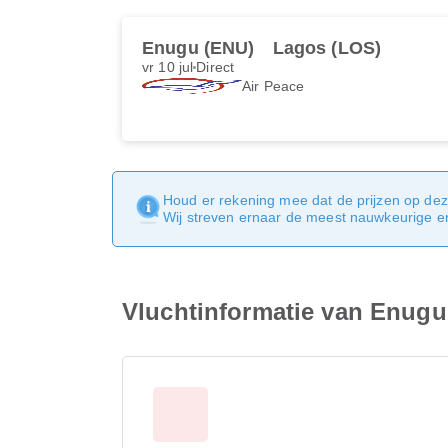
Enugu (ENU)
Lagos (LOS)
vr 10 jul
Direct
Air Peace
Houd er rekening mee dat de prijzen op dez
Wij streven ernaar de meest nauwkeurige en 
Vluchtinformatie van Enugu