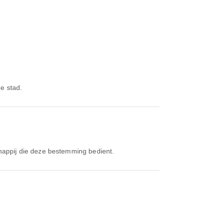
ze stad.
chappij die deze bestemming bedient.