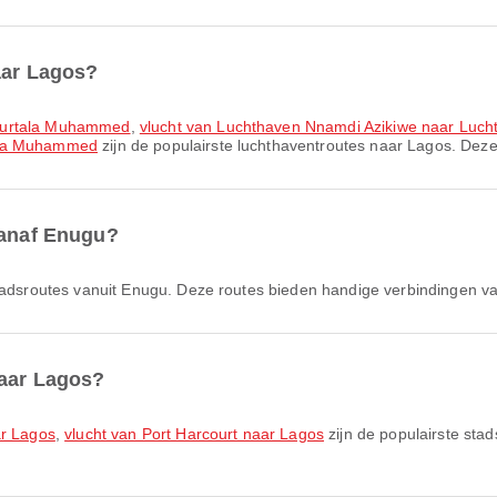
naar Lagos?
 Murtala Muhammed
,
vlucht van Luchthaven Nnamdi Azikiwe naar Lu
tala Muhammed
zijn de populairste luchthaventroutes naar Lagos. Deze
vanaf Enugu?
tadsroutes vanuit Enugu. Deze routes bieden handige verbindingen va
naar Lagos?
ar Lagos
,
vlucht van Port Harcourt naar Lagos
zijn de populairste sta