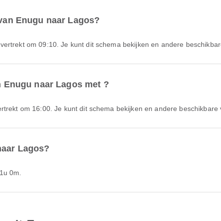
t van Enugu naar Lagos?
vertrekt om 09:10. Je kunt dit schema bekijken en andere beschikbare 
van Enugu naar Lagos met ?
rtrekt om 16:00. Je kunt dit schema bekijken en andere beschikbare v
naar Lagos?
 1u 0m.