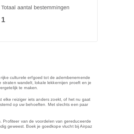
Totaal aantal bestemmingen
1
 rijke culturele erfgoed tot de adembenemende
straten wandelt, lokale lekkernijen proeft en je
ergetelijk te maken.
elke reiziger iets anders zoekt, of het nu gaat
gestemd op uw behoeften. Met slechts een paar
en. Profiteer van de voordelen van gereduceerde
udig geweest. Boek je goedkope vlucht bij Airpaz