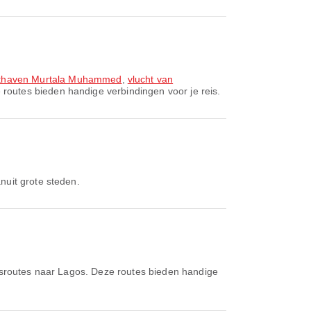
chthaven Murtala Muhammed
,
vlucht van
 routes bieden handige verbindingen voor je reis.
nuit grote steden.
dsroutes naar Lagos. Deze routes bieden handige