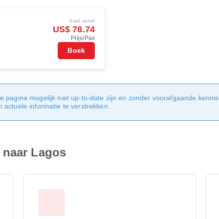
Start vanaf
US$ 78.74
Prijs/Pax
Boek
e pagina mogelijk niet up-to-date zijn en zonder voorafgaande kenni
actuele informatie te verstrekken.
 naar Lagos