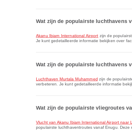
Wat zijn de populairste luchthavens 
Akanu Ibiam International Airport
zijn de populairs
Je kunt gedetailleerde informatie bekijken over faci
Wat zijn de populairste luchthavens
Luchthaven Murtala Muhammed
zijn de populairs
verbeteren. Je kunt gedetailleerde informatie bekij
Wat zijn de populairste vliegroutes 
vlucht van Akanu Ibiam International Airport naa
populairste luchthaventroutes vanaf Enugu. Deze r