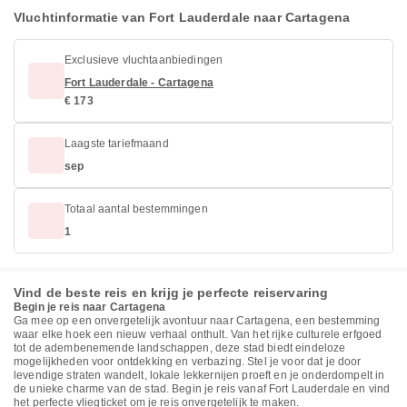
Vluchtinformatie van Fort Lauderdale naar Cartagena
Exclusieve vluchtaanbiedingen
Fort Lauderdale - Cartagena
€ 173
Laagste tariefmaand
sep
Totaal aantal bestemmingen
1
Vind de beste reis en krijg je perfecte reiservaring
Begin je reis naar Cartagena
Ga mee op een onvergetelijk avontuur naar Cartagena, een bestemming
waar elke hoek een nieuw verhaal onthult. Van het rijke culturele erfgoed
tot de adembenemende landschappen, deze stad biedt eindeloze
mogelijkheden voor ontdekking en verbazing. Stel je voor dat je door
levendige straten wandelt, lokale lekkernijen proeft en je onderdompelt in
de unieke charme van de stad. Begin je reis vanaf Fort Lauderdale en vind
het perfecte vliegticket om je reis onvergetelijk te maken.