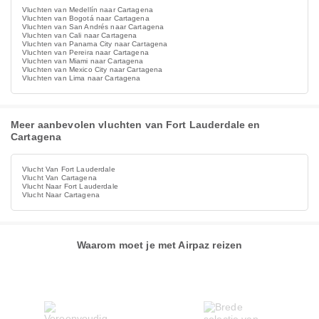
Vluchten van Medellín naar Cartagena
Vluchten van Bogotá naar Cartagena
Vluchten van San Andrés naar Cartagena
Vluchten van Cali naar Cartagena
Vluchten van Panama City naar Cartagena
Vluchten van Pereira naar Cartagena
Vluchten van Miami naar Cartagena
Vluchten van Mexico City naar Cartagena
Vluchten van Lima naar Cartagena
Meer aanbevolen vluchten van Fort Lauderdale en
Cartagena
Vlucht Van Fort Lauderdale
Vlucht Van Cartagena
Vlucht Naar Fort Lauderdale
Vlucht Naar Cartagena
Waarom moet je met Airpaz reizen