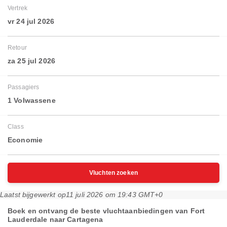
Vertrek
vr 24 jul 2026
Retour
za 25 jul 2026
Passagiers
1 Volwassene
Class
Economie
Vluchten zoeken
Laatst bijgewerkt op
11 juli 2026 om 19:43 GMT+0
Boek en ontvang de beste vluchtaanbiedingen van Fort
Lauderdale naar Cartagena