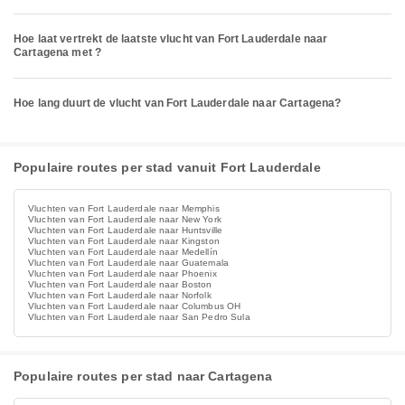
Hoe laat vertrekt de laatste vlucht van Fort Lauderdale naar
Cartagena met ?
Hoe lang duurt de vlucht van Fort Lauderdale naar Cartagena?
Populaire routes per stad vanuit Fort Lauderdale
Vluchten van Fort Lauderdale naar Memphis
Vluchten van Fort Lauderdale naar New York
Vluchten van Fort Lauderdale naar Huntsville
Vluchten van Fort Lauderdale naar Kingston
Vluchten van Fort Lauderdale naar Medellín
Vluchten van Fort Lauderdale naar Guatemala
Vluchten van Fort Lauderdale naar Phoenix
Vluchten van Fort Lauderdale naar Boston
Vluchten van Fort Lauderdale naar Norfolk
Vluchten van Fort Lauderdale naar Columbus OH
Vluchten van Fort Lauderdale naar San Pedro Sula
Populaire routes per stad naar Cartagena