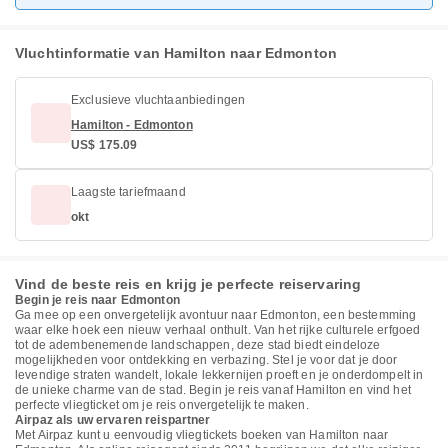
Vluchtinformatie van Hamilton naar Edmonton
Exclusieve vluchtaanbiedingen
Hamilton - Edmonton
US$ 175.09
Laagste tariefmaand
okt
Vind de beste reis en krijg je perfecte reiservaring
Begin je reis naar Edmonton
Ga mee op een onvergetelijk avontuur naar Edmonton, een bestemming
waar elke hoek een nieuw verhaal onthult. Van het rijke culturele erfgoed
tot de adembenemende landschappen, deze stad biedt eindeloze
mogelijkheden voor ontdekking en verbazing. Stel je voor dat je door
levendige straten wandelt, lokale lekkernijen proeft en je onderdompelt in
de unieke charme van de stad. Begin je reis vanaf Hamilton en vind het
perfecte vliegticket om je reis onvergetelijk te maken.
Airpaz als uw ervaren reispartner
Met Airpaz kunt u eenvoudig vliegtickets boeken van Hamilton naar