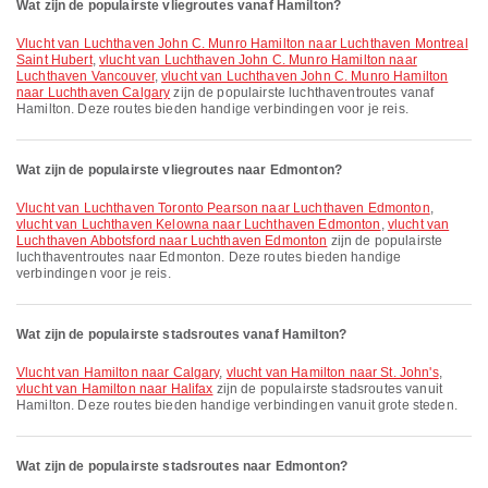
Wat zijn de populairste vliegroutes vanaf Hamilton?
vlucht van Luchthaven John C. Munro Hamilton naar Luchthaven Montreal
Saint Hubert
,
vlucht van Luchthaven John C. Munro Hamilton naar
Luchthaven Vancouver
,
vlucht van Luchthaven John C. Munro Hamilton
naar Luchthaven Calgary
zijn de populairste luchthaventroutes vanaf
Hamilton. Deze routes bieden handige verbindingen voor je reis.
Wat zijn de populairste vliegroutes naar Edmonton?
vlucht van Luchthaven Toronto Pearson naar Luchthaven Edmonton
,
vlucht van Luchthaven Kelowna naar Luchthaven Edmonton
,
vlucht van
Luchthaven Abbotsford naar Luchthaven Edmonton
zijn de populairste
luchthaventroutes naar Edmonton. Deze routes bieden handige
verbindingen voor je reis.
Wat zijn de populairste stadsroutes vanaf Hamilton?
vlucht van Hamilton naar Calgary
,
vlucht van Hamilton naar St. John's
,
vlucht van Hamilton naar Halifax
zijn de populairste stadsroutes vanuit
Hamilton. Deze routes bieden handige verbindingen vanuit grote steden.
Wat zijn de populairste stadsroutes naar Edmonton?