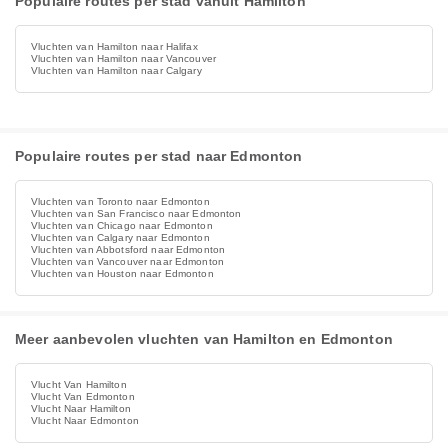
Populaire routes per stad vanuit Hamilton
Vluchten van Hamilton naar Halifax
Vluchten van Hamilton naar Vancouver
Vluchten van Hamilton naar Calgary
Populaire routes per stad naar Edmonton
Vluchten van Toronto naar Edmonton
Vluchten van San Francisco naar Edmonton
Vluchten van Chicago naar Edmonton
Vluchten van Calgary naar Edmonton
Vluchten van Abbotsford naar Edmonton
Vluchten van Vancouver naar Edmonton
Vluchten van Houston naar Edmonton
Meer aanbevolen vluchten van Hamilton en Edmonton
Vlucht Van Hamilton
Vlucht Van Edmonton
Vlucht Naar Hamilton
Vlucht Naar Edmonton