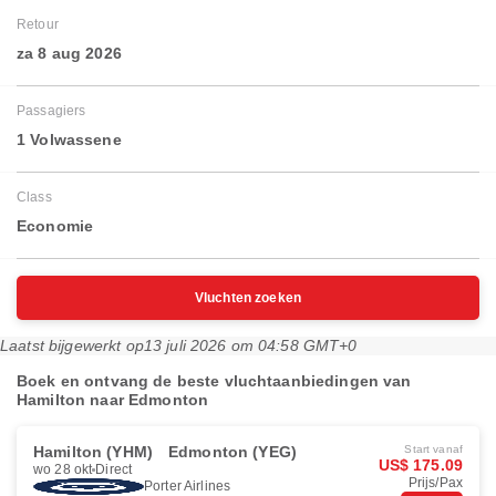
Retour
za 8 aug 2026
Passagiers
1 Volwassene
Class
Economie
Vluchten zoeken
Laatst bijgewerkt op
13 juli 2026 om 04:58 GMT+0
Boek en ontvang de beste vluchtaanbiedingen van
Hamilton naar Edmonton
Hamilton (YHM)
Edmonton (YEG)
Start vanaf
US$ 175.09
wo 28 okt
Direct
Prijs/Pax
Porter Airlines