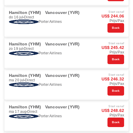
Hamilton (YHM)
Vancouver (YVR)
Start vanaf
US$ 244.06
do 16 jul
Direct
Prijs/Pax
Porter Airlines
Boek
Hamilton (YHM)
Vancouver (YVR)
Start vanaf
US$ 245.42
zo 19 jul
Direct
Prijs/Pax
Porter Airlines
Boek
Hamilton (YHM)
Vancouver (YVR)
Start vanaf
US$ 246.32
ma 20 jul
Direct
Prijs/Pax
Porter Airlines
Boek
Hamilton (YHM)
Vancouver (YVR)
Start vanaf
US$ 248.62
ma 17 aug
Direct
Prijs/Pax
Porter Airlines
Boek