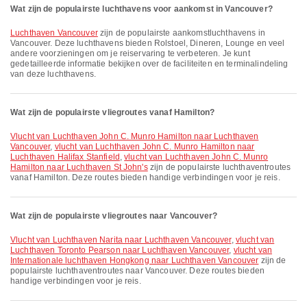
Wat zijn de populairste luchthavens voor aankomst in Vancouver?
Luchthaven Vancouver
zijn de populairste aankomstluchthavens in
Vancouver. Deze luchthavens bieden Rolstoel, Dineren, Lounge en veel
andere voorzieningen om je reiservaring te verbeteren. Je kunt
gedetailleerde informatie bekijken over de faciliteiten en terminalindeling
van deze luchthavens.
Wat zijn de populairste vliegroutes vanaf Hamilton?
vlucht van Luchthaven John C. Munro Hamilton naar Luchthaven
Vancouver
,
vlucht van Luchthaven John C. Munro Hamilton naar
Luchthaven Halifax Stanfield
,
vlucht van Luchthaven John C. Munro
Hamilton naar Luchthaven St John's
zijn de populairste luchthaventroutes
vanaf Hamilton. Deze routes bieden handige verbindingen voor je reis.
Wat zijn de populairste vliegroutes naar Vancouver?
vlucht van Luchthaven Narita naar Luchthaven Vancouver
,
vlucht van
Luchthaven Toronto Pearson naar Luchthaven Vancouver
,
vlucht van
Internationale luchthaven Hongkong naar Luchthaven Vancouver
zijn de
populairste luchthaventroutes naar Vancouver. Deze routes bieden
handige verbindingen voor je reis.