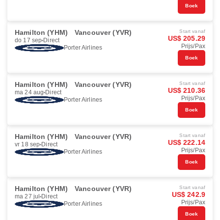
Boek
Hamilton (YHM)
Vancouver (YVR)
Start vanaf
US$ 205.29
do 17 sep
Direct
Prijs/Pax
Porter Airlines
Boek
Hamilton (YHM)
Vancouver (YVR)
Start vanaf
US$ 210.36
ma 24 aug
Direct
Prijs/Pax
Porter Airlines
Boek
Hamilton (YHM)
Vancouver (YVR)
Start vanaf
US$ 222.14
vr 18 sep
Direct
Prijs/Pax
Porter Airlines
Boek
Hamilton (YHM)
Vancouver (YVR)
Start vanaf
US$ 242.9
ma 27 jul
Direct
Prijs/Pax
Porter Airlines
Boek