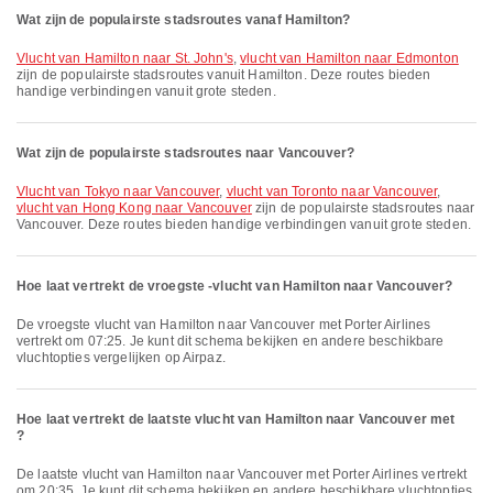
Wat zijn de populairste stadsroutes vanaf Hamilton?
vlucht van Hamilton naar St. John's
,
vlucht van Hamilton naar Edmonton
zijn de populairste stadsroutes vanuit Hamilton. Deze routes bieden
handige verbindingen vanuit grote steden.
Wat zijn de populairste stadsroutes naar Vancouver?
vlucht van Tokyo naar Vancouver
,
vlucht van Toronto naar Vancouver
,
vlucht van Hong Kong naar Vancouver
zijn de populairste stadsroutes naar
Vancouver. Deze routes bieden handige verbindingen vanuit grote steden.
Hoe laat vertrekt de vroegste -vlucht van Hamilton naar Vancouver?
De vroegste vlucht van Hamilton naar Vancouver met Porter Airlines
vertrekt om 07:25. Je kunt dit schema bekijken en andere beschikbare
vluchtopties vergelijken op Airpaz.
Hoe laat vertrekt de laatste vlucht van Hamilton naar Vancouver met
?
De laatste vlucht van Hamilton naar Vancouver met Porter Airlines vertrekt
om 20:35. Je kunt dit schema bekijken en andere beschikbare vluchtopties