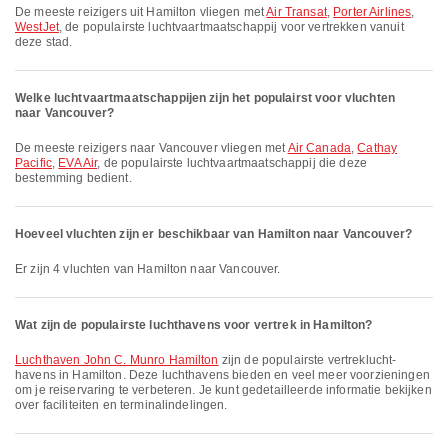
De meeste reizigers uit Hamilton vliegen met
Air Transat
,
Porter Airlines
,
WestJet
, de populairste luchtvaartmaatschappij voor vertrekken vanuit
deze stad.
Welke luchtvaartmaatschappijen zijn het populairst voor vluchten
naar Vancouver?
De meeste reizigers naar Vancouver vliegen met
Air Canada
,
Cathay
Pacific
,
EVA Air
, de populairste luchtvaartmaatschappij die deze
bestemming bedient.
Hoeveel vluchten zijn er beschikbaar van Hamilton naar Vancouver?
Er zijn 4 vluchten van Hamilton naar Vancouver.
Wat zijn de populairste luchthavens voor vertrek in Hamilton?
Luchthaven John C. Munro Hamilton
zijn de populairste vertrek­lucht­
havens in Hamilton. Deze luchthavens bieden en veel meer voorzieningen
om je reiservaring te verbeteren. Je kunt gedetailleerde informatie bekijken
over faciliteiten en terminalindelingen.