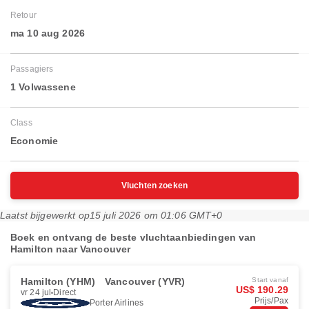
Retour
ma 10 aug 2026
Passagiers
1 Volwassene
Class
Economie
Vluchten zoeken
Laatst bijgewerkt op
15 juli 2026 om 01:06 GMT+0
Boek en ontvang de beste vluchtaanbiedingen van
Hamilton naar Vancouver
Hamilton (YHM)
Vancouver (YVR)
Start vanaf
US$ 190.29
vr 24 jul
Direct
Prijs/Pax
Porter Airlines