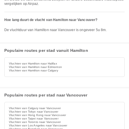
vergelijken op Airpaz.
Hoe lang duurt de vlucht van Hamilton naar Vancouver?
De vluchtduur van Hamilton naar Vancouver is ongeveer 5u 8m.
Populaire routes per stad vanuit Hamilton
Vluchten van Hamilton naar Halifax
Vluchten van Hamilton naar Edmonton
Vluchten van Hamilton naar Calgary
Populaire routes per stad naar Vancouver
Vluchten van Calgary naar Vancouver
Vluchten van Tokyo naar Vancouver
Vluchten van Hong Kong naar Vancouver
Vluchten van Taipei naar Vancouver
Vluchten van Toronto naar Vancouver
Vluchten van Los Angeles naar Vancouver
Vluchten van Bangkok naar Vancouver