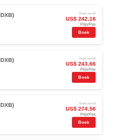
Start vanaf
(DXB)
US$ 242.16
Prijs/Pax
Boek
Start vanaf
(DXB)
US$ 243.66
Prijs/Pax
Boek
Start vanaf
(DXB)
US$ 274.56
Prijs/Pax
Boek