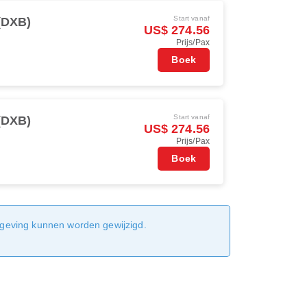
Start vanaf
(DXB)
US$ 274.56
Prijs/Pax
Boek
Start vanaf
(DXB)
US$ 274.56
Prijs/Pax
Boek
sgeving kunnen worden gewijzigd.