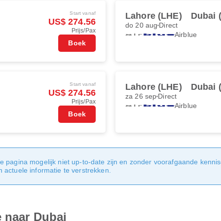
Start vanaf
Lahore (LHE)
Dubai 
US$ 274.56
do 20 aug
Direct
Prijs/Pax
Airblue
Boek
Start vanaf
Lahore (LHE)
Dubai 
US$ 274.56
za 26 sep
Direct
Prijs/Pax
Airblue
Boek
e pagina mogelijk niet up-to-date zijn en zonder voorafgaande kenni
actuele informatie te verstrekken.
e naar Dubai