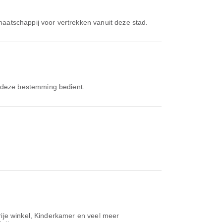
tmaatschappij voor vertrekken vanuit deze stad.
e deze bestemming bedient.
rije winkel, Kinderkamer en veel meer