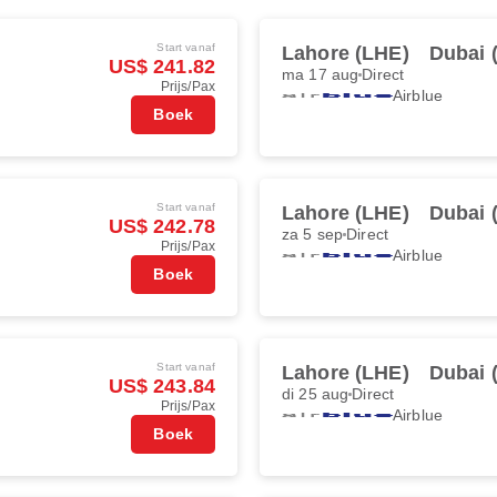
Start vanaf
Lahore (LHE)
Dubai 
US$ 241.82
ma 17 aug
Direct
Prijs/Pax
Airblue
Boek
Start vanaf
Lahore (LHE)
Dubai 
US$ 242.78
za 5 sep
Direct
Prijs/Pax
Airblue
Boek
Start vanaf
Lahore (LHE)
Dubai 
US$ 243.84
di 25 aug
Direct
Prijs/Pax
Airblue
Boek