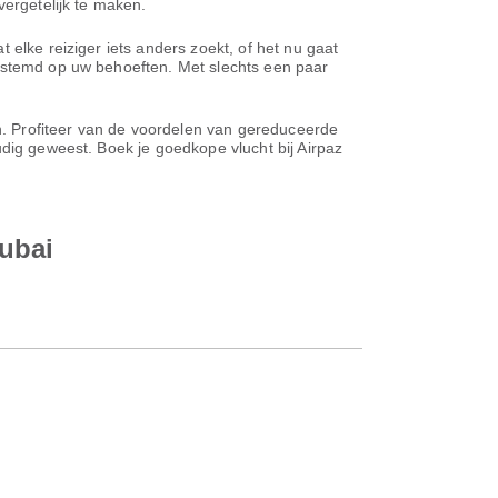
vergetelijk te maken.
 elke reiziger iets anders zoekt, of het nu gaat
gestemd op uw behoeften. Met slechts een paar
en. Profiteer van de voordelen van gereduceerde
udig geweest. Boek je goedkope vlucht bij Airpaz
Dubai