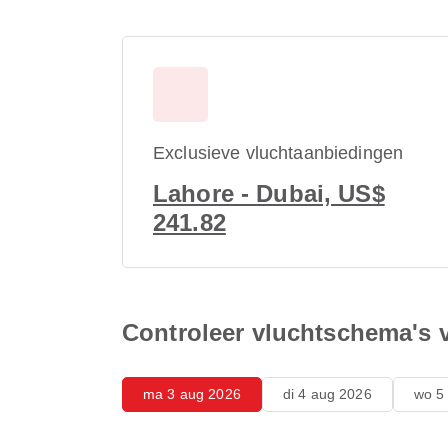
Exclusieve vluchtaanbiedingen
Lahore - Dubai, US$
241.82
Controleer vluchtschema's 
ma 3 aug 2026
di 4 aug 2026
wo 5