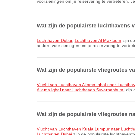
voorzieningen om je reiservaring te verbeteren. Je 
Wat zijn de populairste luchthavens 
Luchthaven Dubai
,
Luchthaven Al Maktoum
zijn d
andere voorzieningen om je reiservaring te verbete
Wat zijn de populairste vliegroutes v
vlucht van Luchthaven Allama Iqbal naar Luchth
Allama Iqbal naar Luchthaven Suvarnabhumi
zijn 
Wat zijn de populairste vliegroutes n
vlucht van Luchthaven Kuala Lumpur naar Lucht
Luchthaven Dubai
zijn de populairste luchthavent