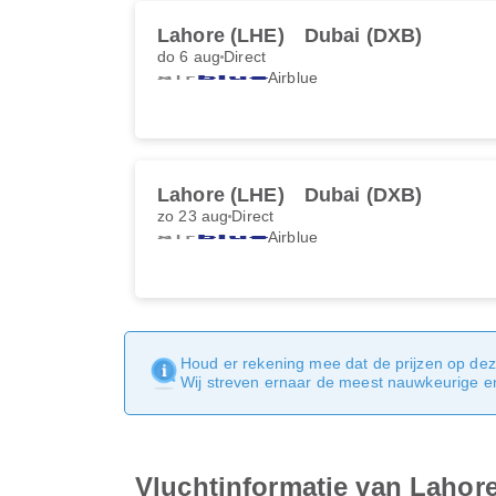
Lahore (LHE)
Dubai (DXB)
do 6 aug
Direct
Airblue
Lahore (LHE)
Dubai (DXB)
zo 23 aug
Direct
Airblue
Houd er rekening mee dat de prijzen op dez
Wij streven ernaar de meest nauwkeurige en 
Vluchtinformatie van Lahor