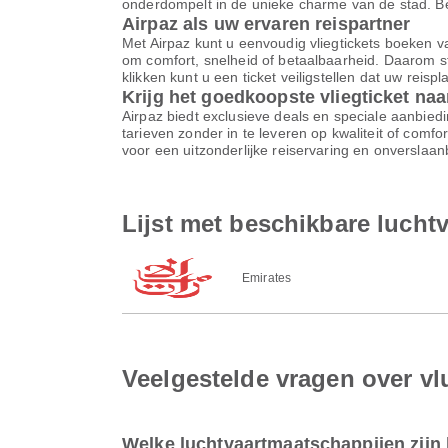
onderdompelt in de unieke charme van de stad. Begi
Airpaz als uw ervaren reispartner
Met Airpaz kunt u eenvoudig vliegtickets boeken va
om comfort, snelheid of betaalbaarheid. Daarom st
klikken kunt u een ticket veiligstellen dat uw reis
Krijg het goedkoopste vliegticket naa
Airpaz biedt exclusieve deals en speciale aanbiedi
tarieven zonder in te leveren op kwaliteit of comf
voor een uitzonderlijke reiservaring en onverslaa
Lijst met beschikbare luch
Emirates
Veelgestelde vragen over v
Welke luchtvaartmaatschappijen zijn 