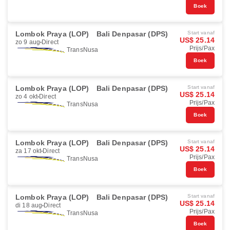
Boek
Lombok Praya (LOP)
Bali Denpasar (DPS)
Start vanaf
US$ 25.14
zo 9 aug
Direct
Prijs/Pax
TransNusa
Boek
Lombok Praya (LOP)
Bali Denpasar (DPS)
Start vanaf
US$ 25.14
zo 4 okt
Direct
Prijs/Pax
TransNusa
Boek
Lombok Praya (LOP)
Bali Denpasar (DPS)
Start vanaf
US$ 25.14
za 17 okt
Direct
Prijs/Pax
TransNusa
Boek
Lombok Praya (LOP)
Bali Denpasar (DPS)
Start vanaf
US$ 25.14
di 18 aug
Direct
Prijs/Pax
TransNusa
Boek