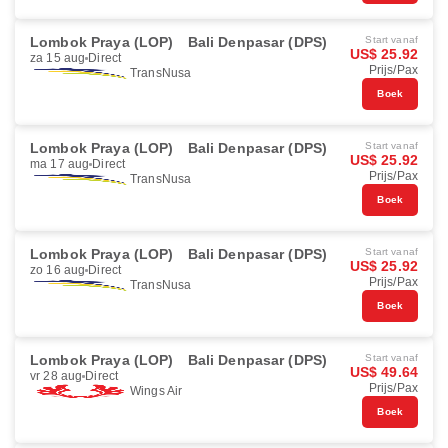
Lombok Praya (LOP)
Bali Denpasar (DPS)
Start vanaf
US$ 25.92
za 15 aug
Direct
Prijs/Pax
TransNusa
Boek
Lombok Praya (LOP)
Bali Denpasar (DPS)
Start vanaf
US$ 25.92
ma 17 aug
Direct
Prijs/Pax
TransNusa
Boek
Lombok Praya (LOP)
Bali Denpasar (DPS)
Start vanaf
US$ 25.92
zo 16 aug
Direct
Prijs/Pax
TransNusa
Boek
Lombok Praya (LOP)
Bali Denpasar (DPS)
Start vanaf
US$ 49.64
vr 28 aug
Direct
Prijs/Pax
Wings Air
Boek