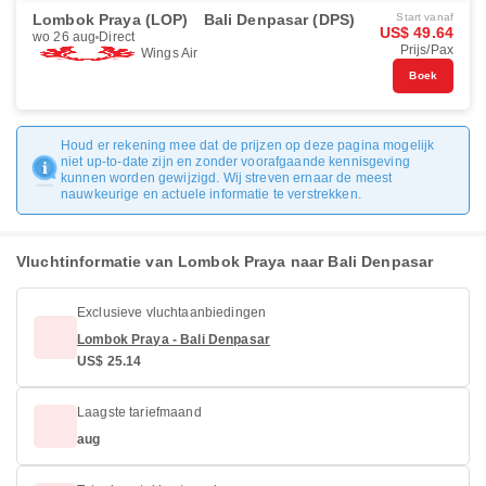
Lombok Praya (LOP)
Bali Denpasar (DPS)
Start vanaf
US$ 49.64
wo 26 aug
Direct
Prijs/Pax
Wings Air
Boek
Houd er rekening mee dat de prijzen op deze pagina mogelijk
niet up-to-date zijn en zonder voorafgaande kennisgeving
kunnen worden gewijzigd. Wij streven ernaar de meest
nauwkeurige en actuele informatie te verstrekken.
Vluchtinformatie van Lombok Praya naar Bali Denpasar
Exclusieve vluchtaanbiedingen
Lombok Praya - Bali Denpasar
US$ 25.14
Laagste tariefmaand
aug