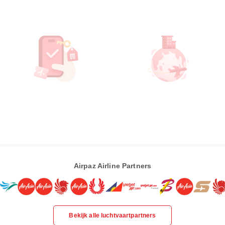
Airpaz Airline Partners
Bekijk alle luchtvaartpartners