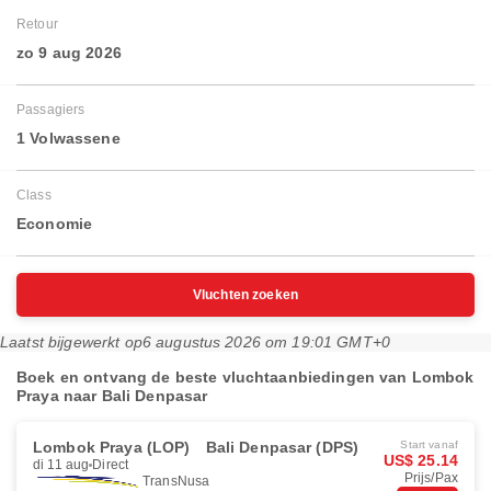
Retour
zo 9 aug 2026
Passagiers
1 Volwassene
Class
Economie
Vluchten zoeken
Laatst bijgewerkt op
6 augustus 2026 om 19:01 GMT+0
Boek en ontvang de beste vluchtaanbiedingen van Lombok
Praya naar Bali Denpasar
Lombok Praya (LOP)
Bali Denpasar (DPS)
Start vanaf
US$ 25.14
di 11 aug
Direct
Prijs/Pax
TransNusa