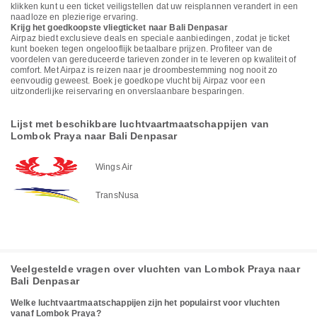
klikken kunt u een ticket veiligstellen dat uw reisplannen verandert in een
naadloze en plezierige ervaring.
Krijg het goedkoopste vliegticket naar Bali Denpasar
Airpaz biedt exclusieve deals en speciale aanbiedingen, zodat je ticket
kunt boeken tegen ongelooflijk betaalbare prijzen. Profiteer van de
voordelen van gereduceerde tarieven zonder in te leveren op kwaliteit of
comfort. Met Airpaz is reizen naar je droombestemming nog nooit zo
eenvoudig geweest. Boek je goedkope vlucht bij Airpaz voor een
uitzonderlijke reiservaring en onverslaanbare besparingen.
Lijst met beschikbare luchtvaartmaatschappijen van
Lombok Praya naar Bali Denpasar
Wings Air
TransNusa
Veelgestelde vragen over vluchten van Lombok Praya naar
Bali Denpasar
Welke luchtvaartmaatschappijen zijn het populairst voor vluchten
vanaf Lombok Praya?