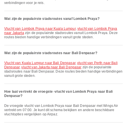
verbindingen voor je reis.
Wat zijn de populairste stadsroutes vanaf Lombok Praya?
vlucht van Lombok Praya naar Kuala Lumpur
,
vlucht van Lombok Praya
naar Jakarta
zijn de populairste stadsroutes vanuit Lombok Praya. Deze
routes bieden handige verbindingen vanuit grote steden.
Wat zijn de populairste stadsroutes naar Bali Denpasar?
vlucht van Kuala Lumpur naar Bali Denpasar
,
vlucht van Perth naar Bali
Denpasar
,
vlucht van Jakarta naar Bali Denpasar
zijn de populairste
stadsroutes naar Bali Denpasar. Deze routes bieden handige verbindingen
vanuit grote steden.
Hoe laat vertrekt de vroegste -vlucht van Lombok Praya naar Bali
Denpasar?
De vroegste vlucht van Lombok Praya naar Bali Denpasar met Wings Air
vertrekt om 07:00. Je kunt dit schema bekijken en andere beschikbare
vluchtopties vergelijken op Airpaz.