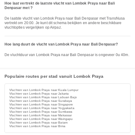
Hoe laat vertrekt de laatste vlucht van Lombok Praya naar Bali
Denpasar met ?
De laatste vlucht van Lombok Praya naar Bali Denpasar met TransNusa
vertrekt om 20:00. Je kunt dit schema bekijken en andere beschikbare
vluchtopties vergelijken op Airpaz.
Hoe lang duurt de vlucht van Lombok Praya naar Bali Denpasar?
De vluchtduur van Lombok Praya naar Bali Denpasar is ongeveer 0u 40m.
Populaire routes per stad vanuit Lombok Praya
Vluchten van Lombok Praya naar Kuala Lumpur
Vluchten van Lombok Praya naar Jakarta
Vluchten van Lombok Praya naar Labuan Bajo
Vluchten van Lombok Praya naar Surabaya
Vluchten van Lombok Praya naar Singapore
Vluchten van Lombok Praya naar Yogyakarta
Vluchten van Lombok Praya naar Sumbawa
Vluchten van Lombok Praya naar Makassar
Vluchten van Lombok Praya naar Waingapu
Vluchten van Lombok Praya naar Batam
Vluchten van Lombok Praya naar Bima