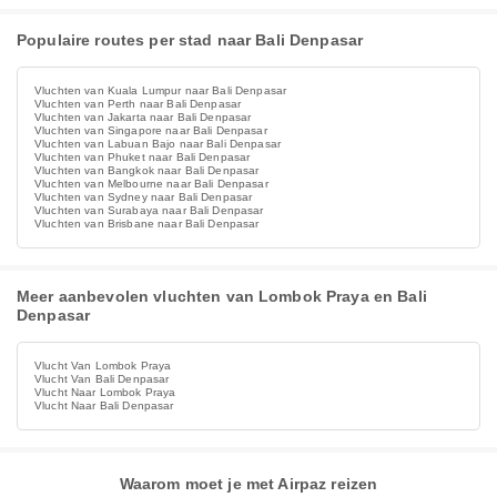
Populaire routes per stad naar Bali Denpasar
Vluchten van Kuala Lumpur naar Bali Denpasar
Vluchten van Perth naar Bali Denpasar
Vluchten van Jakarta naar Bali Denpasar
Vluchten van Singapore naar Bali Denpasar
Vluchten van Labuan Bajo naar Bali Denpasar
Vluchten van Phuket naar Bali Denpasar
Vluchten van Bangkok naar Bali Denpasar
Vluchten van Melbourne naar Bali Denpasar
Vluchten van Sydney naar Bali Denpasar
Vluchten van Surabaya naar Bali Denpasar
Vluchten van Brisbane naar Bali Denpasar
Meer aanbevolen vluchten van Lombok Praya en Bali
Denpasar
Vlucht Van Lombok Praya
Vlucht Van Bali Denpasar
Vlucht Naar Lombok Praya
Vlucht Naar Bali Denpasar
Waarom moet je met Airpaz reizen