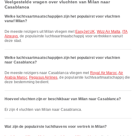
Veelgestelde vragen over vluchten van Milan naar
Casablanca
Welke luchtvaartmaatschappijen zijn het populairst voor vluchten
vanaf Milan?
De meeste reizigers uit Milan vliegen met
EasyJet UK
,
Wizz Air Malta
,
ITA
Airways
, de populairste luchtvaartmaatschappij voor vertrekken vanuit
deze stad.
Welke luchtvaartmaatschappijen zijn het populairst voor vluchten
naar Casablanca?
De meeste reizigers naar Casablanca vliegen met
Royal Air Maroc
,
Air
Arabia Maroc
,
Pegasus Airlines
, de populairste luchtvaartmaatschappij die
deze bestemming bedient.
Hoeveel vluchten zijn er beschikbaar van Milan naar Casablanca?
Er zijn 4 vluchten van Milan naar Casablanca.
Wat zijn de populairste luchthavens voor vertrek in Milan?