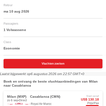
Retour
ma 10 aug 2026
Passagiers
1 Volwassene
Class
Economie
Vluchten zoeken
Laatst bijgewerkt op
6 augustus 2026 om 22:57 GMT+0
Boek en ontvang de beste vluchtaanbiedingen van Milan
naar Casablanca
Milan (MXP)
Casablanca (CMN)
Start vanaf
US$ 130.18
zo 6 sep
Direct
Prijs/Pax
Royal Air Maroc