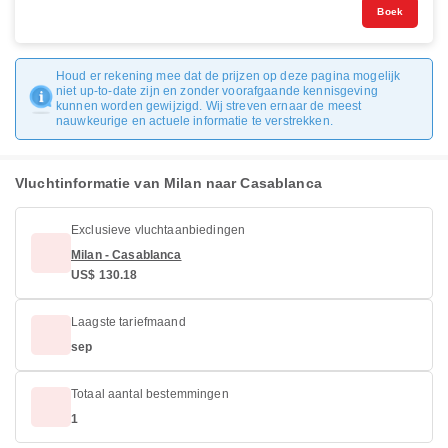
Boek
Houd er rekening mee dat de prijzen op deze pagina mogelijk
niet up-to-date zijn en zonder voorafgaande kennisgeving
kunnen worden gewijzigd. Wij streven ernaar de meest
nauwkeurige en actuele informatie te verstrekken.
Vluchtinformatie van Milan naar Casablanca
Exclusieve vluchtaanbiedingen
Milan - Casablanca
US$ 130.18
Laagste tariefmaand
sep
Totaal aantal bestemmingen
1