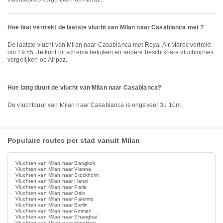
Hoe laat vertrekt de laatste vlucht van Milan naar Casablanca met ?
De laatste vlucht van Milan naar Casablanca met Royal Air Maroc vertrekt
om 19:55. Je kunt dit schema bekijken en andere beschikbare vluchtopties
vergelijken op Airpaz.
Hoe lang duurt de vlucht van Milan naar Casablanca?
De vluchtduur van Milan naar Casablanca is ongeveer 3u 10m.
Populaire routes per stad vanuit Milan
Vluchten van Milan naar Bangkok
Vluchten van Milan naar Vienna
Vluchten van Milan naar Stockholm
Vluchten van Milan naar Hanoi
Vluchten van Milan naar Paris
Vluchten van Milan naar Oslo
Vluchten van Milan naar Palermo
Vluchten van Milan naar Berlin
Vluchten van Milan naar Amman
Vluchten van Milan naar Shanghai
Vluchten van Milan naar Heraklion