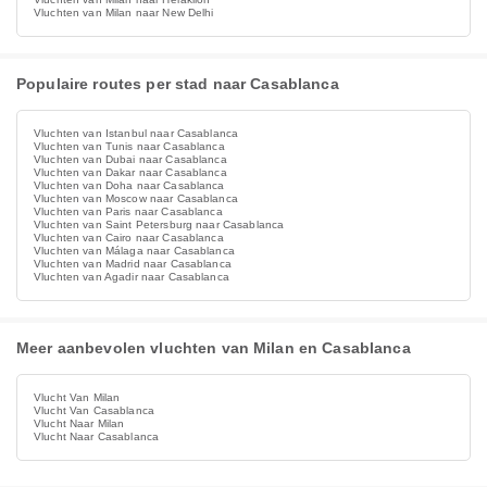
Vluchten van Milan naar New Delhi
Populaire routes per stad naar Casablanca
Vluchten van Istanbul naar Casablanca
Vluchten van Tunis naar Casablanca
Vluchten van Dubai naar Casablanca
Vluchten van Dakar naar Casablanca
Vluchten van Doha naar Casablanca
Vluchten van Moscow naar Casablanca
Vluchten van Paris naar Casablanca
Vluchten van Saint Petersburg naar Casablanca
Vluchten van Cairo naar Casablanca
Vluchten van Málaga naar Casablanca
Vluchten van Madrid naar Casablanca
Vluchten van Agadir naar Casablanca
Meer aanbevolen vluchten van Milan en Casablanca
Vlucht Van Milan
Vlucht Van Casablanca
Vlucht Naar Milan
Vlucht Naar Casablanca