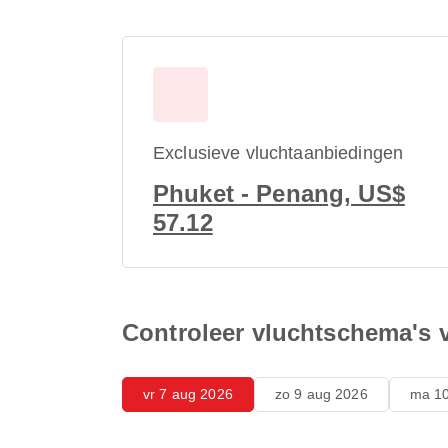
Exclusieve vluchtaanbiedingen
Phuket - Penang, US$
57.12
Controleer vluchtschema's 
vr 7 aug 2026
zo 9 aug 2026
ma 10