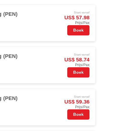
Start vanaf
g (PEN)
US$ 57.98
Prijs/Pax
Boek
Start vanaf
g (PEN)
US$ 58.74
Prijs/Pax
Boek
Start vanaf
g (PEN)
US$ 59.36
Prijs/Pax
Boek