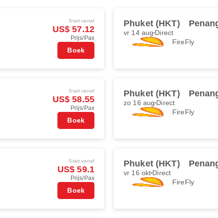
Start vanaf
Phuket (HKT)
Penan
US$ 57.12
vr 14 aug
Direct
Prijs/Pax
FireFly
Boek
Start vanaf
Phuket (HKT)
Penan
US$ 58.55
zo 16 aug
Direct
Prijs/Pax
FireFly
Boek
Start vanaf
Phuket (HKT)
Penan
US$ 59.1
vr 16 okt
Direct
Prijs/Pax
FireFly
Boek