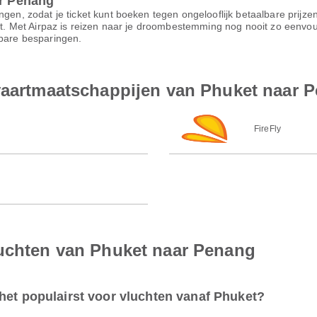
ar Penang
ngen, zodat je ticket kunt boeken tegen ongelooflijk betaalbare prijz
ort. Met Airpaz is reizen naar je droombestemming nog nooit zo eenvo
nbare besparingen.
tvaartmaatschappijen van Phuket naar 
FireFly
luchten van Phuket naar Penang
het populairst voor vluchten vanaf Phuket?