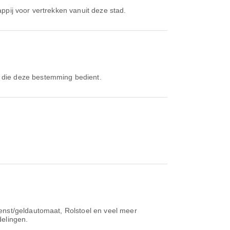
ppij voor vertrekken vanuit deze stad.
j die deze bestemming bedient.
ienst/geldautomaat, Rolstoel en veel meer
delingen.