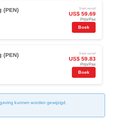
Start vanaf
g (PEN)
US$ 59.69
Prijs/Pax
Boek
Start vanaf
g (PEN)
US$ 59.83
Prijs/Pax
Boek
sgeving kunnen worden gewijzigd.