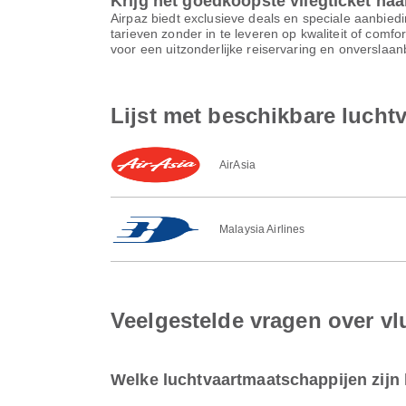
Krijg het goedkoopste vliegticket na
Airpaz biedt exclusieve deals en speciale aanbiedi
tarieven zonder in te leveren op kwaliteit of comf
voor een uitzonderlijke reiservaring en onverslaa
Lijst met beschikbare luch
AirAsia
Malaysia Airlines
Veelgestelde vragen over v
Welke luchtvaartmaatschappijen zijn 