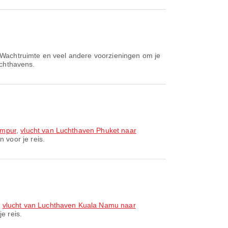
 Wachtruimte en veel andere voorzieningen om je
uchthavens.
umpur
,
vlucht van Luchthaven Phuket naar
 voor je reis.
,
vlucht van Luchthaven Kuala Namu naar
e reis.