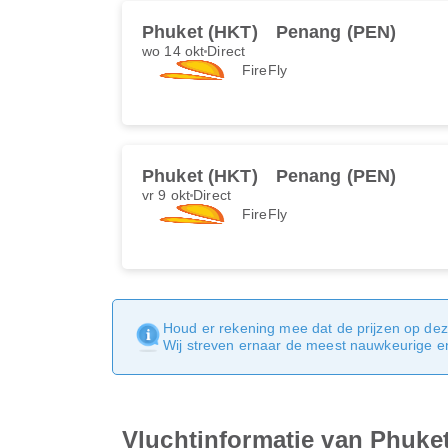
Phuket (HKT)
Penang (PEN)
wo 14 okt
Direct
FireFly
Phuket (HKT)
Penang (PEN)
vr 9 okt
Direct
FireFly
Houd er rekening mee dat de prijzen op dez
Wij streven ernaar de meest nauwkeurige en 
Vluchtinformatie van Phuke