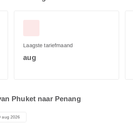
Laagste tariefmaand
aug
van Phuket naar Penang
 aug 2026