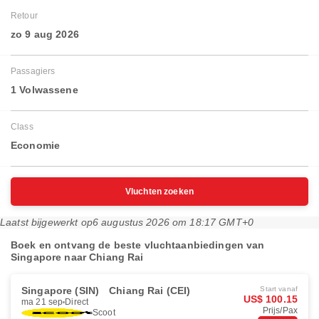
Retour
zo 9 aug 2026
Passagiers
1 Volwassene
Class
Economie
Vluchten zoeken
Laatst bijgewerkt op
6 augustus 2026 om 18:17 GMT+0
Boek en ontvang de beste vluchtaanbiedingen van
Singapore naar Chiang Rai
Singapore (SIN)
Chiang Rai (CEI)
Start vanaf
US$ 100.15
ma 21 sep
Direct
Prijs/Pax
Scoot