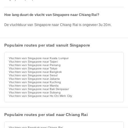
Hoe lang duurt de vlucht van Singapore naar Chiang Rai?
De vluchtduur van Singapore naar Chiang Rai is ongeveer 3u 20m.
Populaire routes per stad vanuit Singapore
Vluchten van Singapore naar Kuala Lumpur
Vluchten van Singapore naar Taipei
Vluchten van Singapore naar Penang
Vluchten van Singapore naar Tokyo
Vluchten van Singapore naar Bangkok
Vluchten van Singapore naar Seoul
Vluchten van Singapore naar Jakarta
Vluchten van Singapore naar Kuching
Vluchten van Singapore naar Manila
Vluchten van Singapore naar Bali Denpasar
Vluchten van Singapore naar Subang
Vluchten van Singapore naar Ho Chi Minh City
Populaire routes per stad naar Chiang Rai
Vluchten van Bangkok naar Chiang Rai