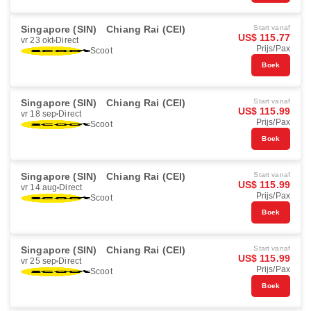
Singapore (SIN)
Chiang Rai (CEI)
Start vanaf
US$ 115.77
vr 23 okt
Direct
Prijs/Pax
Scoot
Boek
Singapore (SIN)
Chiang Rai (CEI)
Start vanaf
US$ 115.99
vr 18 sep
Direct
Prijs/Pax
Scoot
Boek
Singapore (SIN)
Chiang Rai (CEI)
Start vanaf
US$ 115.99
vr 14 aug
Direct
Prijs/Pax
Scoot
Boek
Singapore (SIN)
Chiang Rai (CEI)
Start vanaf
US$ 115.99
vr 25 sep
Direct
Prijs/Pax
Scoot
Boek