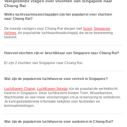
Veelgestelde vragen over vluchten van Singapore naar
Chiang Rai
Welke luchtvaartmaatschappijen zijn het populairst voor vluchten
naar Chiang Rai?
De meeste reizigers naar Chiang Rai vliegen met
Scoot
,
Singapore
Airlines
, de populairste luchtvaartmaatschappij die deze bestemming
bedient.
Hoeveel vluchten zijn er beschikbaar van Singapore naar Chiang Rai?
Er zijn 2 vluchten van Singapore naar Chiang Rai.
Wat zijn de populairste luchthavens voor vertrek in Singapore?
Luchthaven Changi
,
Luchthaven Seletar
zijn de populairste vertrek­lucht­
havens in Singapore. Deze luchthavens bieden Trein, Wisselkantoor,
Wachtruimte en veel meer voorzieningen om je reiservaring te verbeteren.
Je kunt gedetailleerde informatie bekijken over faciliteiten en
terminalindelingen.
Wat zijn de populairste luchthavens voor aankomst in Chiang Rai?