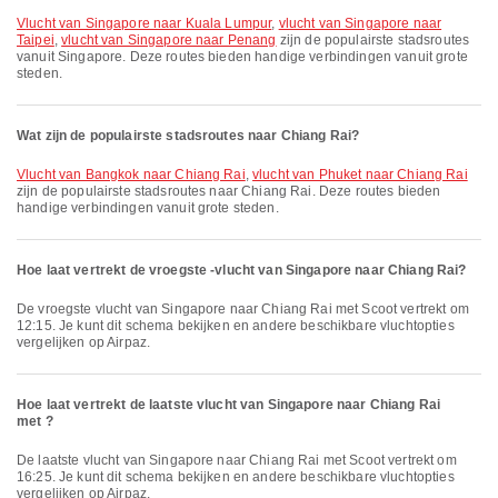
vlucht van Singapore naar Kuala Lumpur
,
vlucht van Singapore naar
Taipei
,
vlucht van Singapore naar Penang
zijn de populairste stadsroutes
vanuit Singapore. Deze routes bieden handige verbindingen vanuit grote
steden.
Wat zijn de populairste stadsroutes naar Chiang Rai?
vlucht van Bangkok naar Chiang Rai
,
vlucht van Phuket naar Chiang Rai
zijn de populairste stadsroutes naar Chiang Rai. Deze routes bieden
handige verbindingen vanuit grote steden.
Hoe laat vertrekt de vroegste -vlucht van Singapore naar Chiang Rai?
De vroegste vlucht van Singapore naar Chiang Rai met Scoot vertrekt om
12:15. Je kunt dit schema bekijken en andere beschikbare vluchtopties
vergelijken op Airpaz.
Hoe laat vertrekt de laatste vlucht van Singapore naar Chiang Rai
met ?
De laatste vlucht van Singapore naar Chiang Rai met Scoot vertrekt om
16:25. Je kunt dit schema bekijken en andere beschikbare vluchtopties
vergelijken op Airpaz.