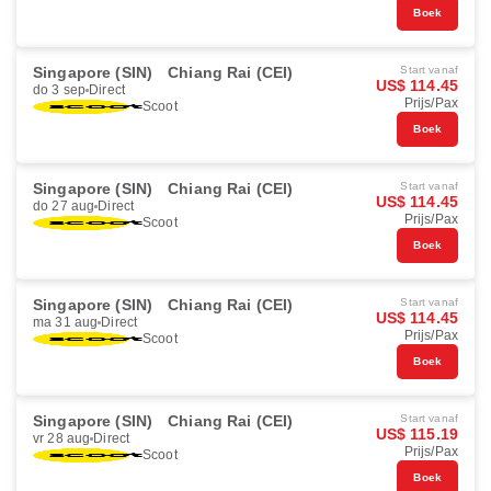
Boek
Singapore (SIN)
Chiang Rai (CEI)
Start vanaf
US$ 114.45
do 3 sep
Direct
Prijs/Pax
Scoot
Boek
Singapore (SIN)
Chiang Rai (CEI)
Start vanaf
US$ 114.45
do 27 aug
Direct
Prijs/Pax
Scoot
Boek
Singapore (SIN)
Chiang Rai (CEI)
Start vanaf
US$ 114.45
ma 31 aug
Direct
Prijs/Pax
Scoot
Boek
Singapore (SIN)
Chiang Rai (CEI)
Start vanaf
US$ 115.19
vr 28 aug
Direct
Prijs/Pax
Scoot
Boek