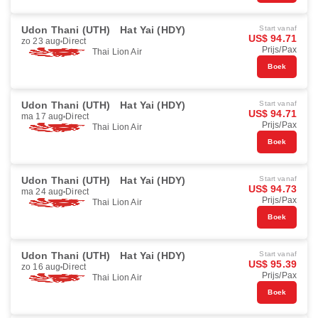
Udon Thani (UTH)
Hat Yai (HDY)
Start vanaf
US$ 94.71
zo 23 aug
Direct
Prijs/Pax
Thai Lion Air
Boek
Udon Thani (UTH)
Hat Yai (HDY)
Start vanaf
US$ 94.71
ma 17 aug
Direct
Prijs/Pax
Thai Lion Air
Boek
Udon Thani (UTH)
Hat Yai (HDY)
Start vanaf
US$ 94.73
ma 24 aug
Direct
Prijs/Pax
Thai Lion Air
Boek
Udon Thani (UTH)
Hat Yai (HDY)
Start vanaf
US$ 95.39
zo 16 aug
Direct
Prijs/Pax
Thai Lion Air
Boek