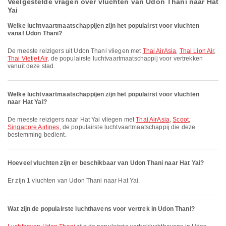
Veelgestelde vragen over vluchten van Udon Thani naar Hat
Yai
Welke luchtvaartmaatschappijen zijn het populairst voor vluchten
vanaf Udon Thani?
De meeste reizigers uit Udon Thani vliegen met
Thai AirAsia
,
Thai Lion Air
,
Thai Vietjet Air
, de populairste luchtvaartmaatschappij voor vertrekken
vanuit deze stad.
Welke luchtvaartmaatschappijen zijn het populairst voor vluchten
naar Hat Yai?
De meeste reizigers naar Hat Yai vliegen met
Thai AirAsia
,
Scoot
,
Singapore Airlines
, de populairste luchtvaartmaatschappij die deze
bestemming bedient.
Hoeveel vluchten zijn er beschikbaar van Udon Thani naar Hat Yai?
Er zijn 1 vluchten van Udon Thani naar Hat Yai.
Wat zijn de populairste luchthavens voor vertrek in Udon Thani?