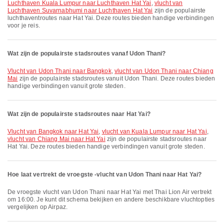
Luchthaven Kuala Lumpur naar Luchthaven Hat Yai
,
vlucht van
Luchthaven Suvarnabhumi naar Luchthaven Hat Yai
zijn de populairste
luchthaventroutes naar Hat Yai. Deze routes bieden handige verbindingen
voor je reis.
Wat zijn de populairste stadsroutes vanaf Udon Thani?
vlucht van Udon Thani naar Bangkok
,
vlucht van Udon Thani naar Chiang
Mai
zijn de populairste stadsroutes vanuit Udon Thani. Deze routes bieden
handige verbindingen vanuit grote steden.
Wat zijn de populairste stadsroutes naar Hat Yai?
vlucht van Bangkok naar Hat Yai
,
vlucht van Kuala Lumpur naar Hat Yai
,
vlucht van Chiang Mai naar Hat Yai
zijn de populairste stadsroutes naar
Hat Yai. Deze routes bieden handige verbindingen vanuit grote steden.
Hoe laat vertrekt de vroegste -vlucht van Udon Thani naar Hat Yai?
De vroegste vlucht van Udon Thani naar Hat Yai met Thai Lion Air vertrekt
om 16:00. Je kunt dit schema bekijken en andere beschikbare vluchtopties
vergelijken op Airpaz.