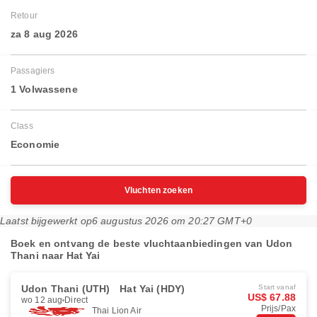
Retour
za 8 aug 2026
Passagiers
1 Volwassene
Class
Economie
Vluchten zoeken
Laatst bijgewerkt op
6 augustus 2026 om 20:27 GMT+0
Boek en ontvang de beste vluchtaanbiedingen van Udon
Thani naar Hat Yai
Udon Thani (UTH)
Hat Yai (HDY)
Start vanaf
US$ 67.88
wo 12 aug
Direct
Prijs/Pax
Thai Lion Air