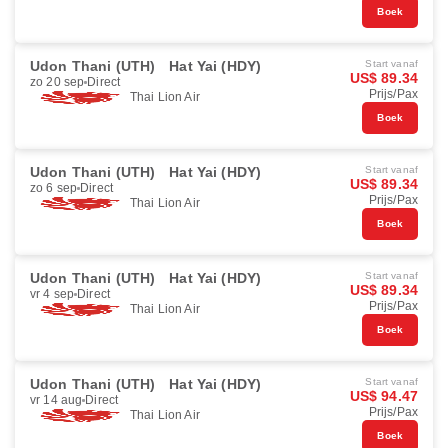
Boek
Udon Thani (UTH)
Hat Yai (HDY)
Start vanaf
US$ 89.34
zo 20 sep
Direct
Prijs/Pax
Thai Lion Air
Boek
Udon Thani (UTH)
Hat Yai (HDY)
Start vanaf
US$ 89.34
zo 6 sep
Direct
Prijs/Pax
Thai Lion Air
Boek
Udon Thani (UTH)
Hat Yai (HDY)
Start vanaf
US$ 89.34
vr 4 sep
Direct
Prijs/Pax
Thai Lion Air
Boek
Udon Thani (UTH)
Hat Yai (HDY)
Start vanaf
US$ 94.47
vr 14 aug
Direct
Prijs/Pax
Thai Lion Air
Boek