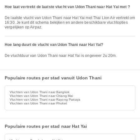
Hoe laat vertrekt de laatste vlucht van Udon Thani naar Hat Yai met ?
De laatste vlucht van Udon Thani naar Hat Yai met Thai Lion Air vertrekt om
16:30. Je kunt dit schema bekijken en andere beschikbare vluchtopties
vergelijken op Airpaz.
Hoe lang duurt de vlucht van Udon Thani naar Hat Yai?
De vluchtduur van Udon Thani naar Hat Yai is ongeveer 2u 20m.
Populaire routes per stad vanuit Udon Thani
Vluchten van Udon Thani naar Bangkok
Vluchten van Udon Thani naar Chiang Mai
Vluchten van Udon Thani naar Rayong Pattaya
Vluchten van Udon Thani naar Phuket
Populaire routes per stad naar Hat Yai