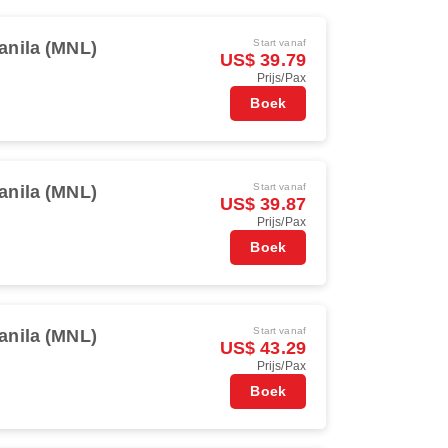
Start vanaf
anila (MNL)
US$ 39.79
Prijs/Pax
Boek
Start vanaf
anila (MNL)
US$ 39.87
Prijs/Pax
Boek
Start vanaf
anila (MNL)
US$ 43.29
Prijs/Pax
Boek