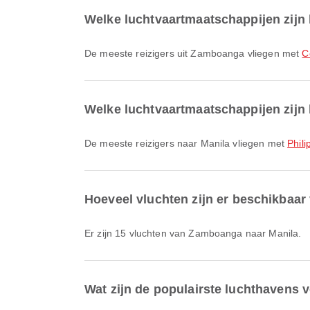
Welke luchtvaartmaatschappijen zijn
De meeste reizigers uit Zamboanga vliegen met
C
Welke luchtvaartmaatschappijen zijn 
De meeste reizigers naar Manila vliegen met
Phili
Hoeveel vluchten zijn er beschikbaa
Er zijn 15 vluchten van Zamboanga naar Manila.
Wat zijn de populairste luchthavens 