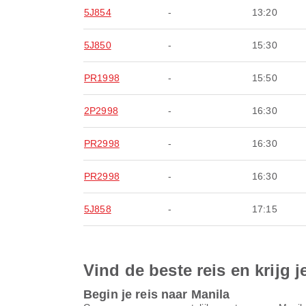
5J854
-
13:20
5J850
-
15:30
PR1998
-
15:50
2P2998
-
16:30
PR2998
-
16:30
PR2998
-
16:30
5J858
-
17:15
Vind de beste reis en krijg j
Begin je reis naar Manila