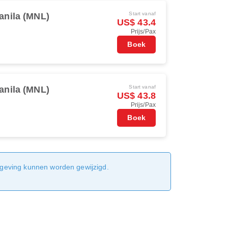
Start vanaf
anila (MNL)
US$ 43.4
Prijs/Pax
Boek
Start vanaf
anila (MNL)
US$ 43.8
Prijs/Pax
Boek
sgeving kunnen worden gewijzigd.