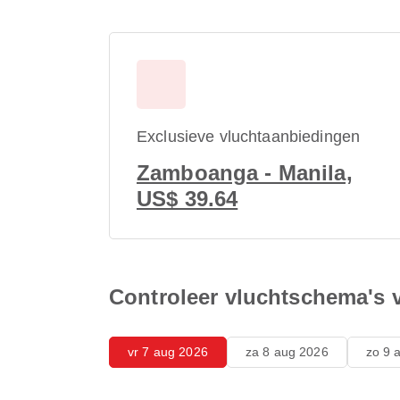
Exclusieve vluchtaanbiedingen
Zamboanga - Manila,
US$ 39.64
Controleer vluchtschema's
vr 7 aug 2026
za 8 aug 2026
zo 9 