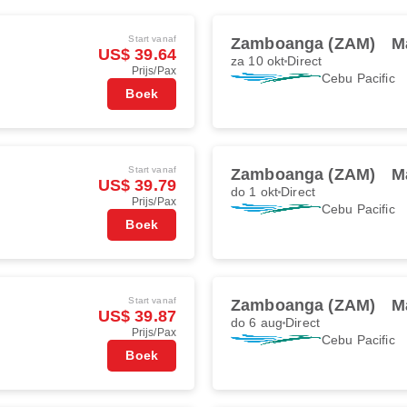
Start vanaf
Zamboanga (ZAM)
M
US$ 39.64
za 10 okt
Direct
Prijs/Pax
Cebu Pacific
Boek
Start vanaf
Zamboanga (ZAM)
M
US$ 39.79
do 1 okt
Direct
Prijs/Pax
Cebu Pacific
Boek
Start vanaf
Zamboanga (ZAM)
M
US$ 39.87
do 6 aug
Direct
Prijs/Pax
Cebu Pacific
Boek