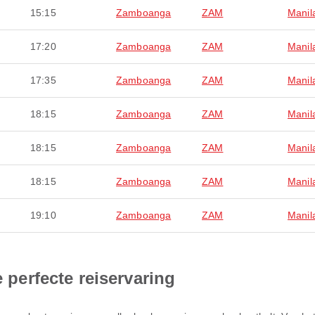
15:15
Zamboanga
ZAM
Manil
17:20
Zamboanga
ZAM
Manil
17:35
Zamboanga
ZAM
Manil
18:15
Zamboanga
ZAM
Manil
18:15
Zamboanga
ZAM
Manil
18:15
Zamboanga
ZAM
Manil
19:10
Zamboanga
ZAM
Manil
e perfecte reiservaring