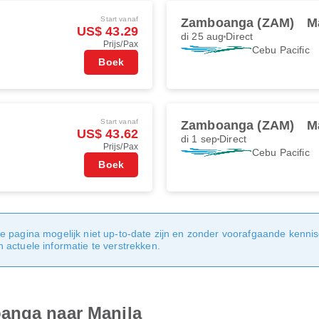
Start vanaf
Zamboanga (ZAM)
M
US$ 43.29
di 25 aug
Direct
Prijs/Pax
Cebu Pacific
Boek
Start vanaf
Zamboanga (ZAM)
M
US$ 43.62
di 1 sep
Direct
Prijs/Pax
Cebu Pacific
Boek
e pagina mogelijk niet up-to-date zijn en zonder voorafgaande kenni
actuele informatie te verstrekken.
anga naar Manila