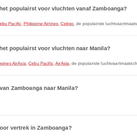
 het populairst voor vluchten vanaf Zamboanga?
ebu Pacific
,
Philippine Airlines
,
Cebgo
, de populairste luchtvaartmaat
het populairst voor vluchten naar Manila?
ppines AirAsia
,
Cebu Pacific
,
AirAsia
, de populairste luchtvaartmaatsc
r van Zamboanga naar Manila?
voor vertrek in Zamboanga?