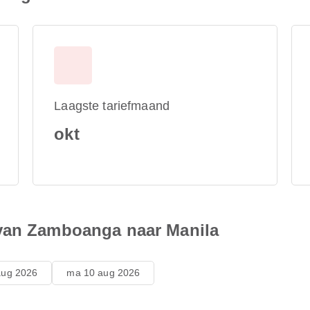
Laagste tariefmaand
okt
 van Zamboanga naar Manila
aug 2026
ma 10 aug 2026