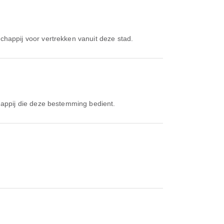
schappij voor vertrekken vanuit deze stad.
happij die deze bestemming bedient.