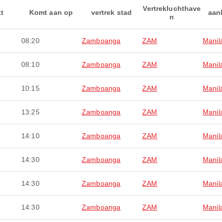
Vertrekluchthave
kt
Komt aan op
vertrek stad
aan
n
08:20
Zamboanga
ZAM
Manil
08:10
Zamboanga
ZAM
Manil
10:15
Zamboanga
ZAM
Manil
13:25
Zamboanga
ZAM
Manil
14:10
Zamboanga
ZAM
Manil
14:30
Zamboanga
ZAM
Manil
14:30
Zamboanga
ZAM
Manil
14:30
Zamboanga
ZAM
Manil