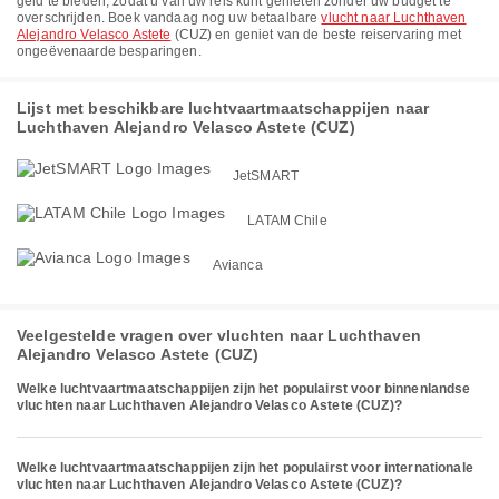
geld te bieden, zodat u van uw reis kunt genieten zonder uw budget te
overschrijden. Boek vandaag nog uw betaalbare
vlucht naar Luchthaven
Alejandro Velasco Astete
(CUZ) en geniet van de beste reiservaring met
ongeëvenaarde besparingen.
Lijst met beschikbare luchtvaartmaatschappijen naar
Luchthaven Alejandro Velasco Astete (CUZ)
JetSMART
LATAM Chile
Avianca
Veelgestelde vragen over vluchten naar Luchthaven
Alejandro Velasco Astete (CUZ)
Welke luchtvaartmaatschappijen zijn het populairst voor binnenlandse
vluchten naar Luchthaven Alejandro Velasco Astete (CUZ)?
Welke luchtvaartmaatschappijen zijn het populairst voor internationale
vluchten naar Luchthaven Alejandro Velasco Astete (CUZ)?