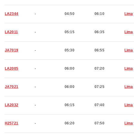
LA2344
-
04:50
06:10
Lima
LA2011
-
05:15
06:35
Lima
JA7019
-
05:30
06:55
Lima
LA2005
-
06:00
07:20
Lima
JA7021
-
06:00
07:25
Lima
LA2032
-
06:15
07:40
Lima
H25721
-
06:20
07:50
Lima