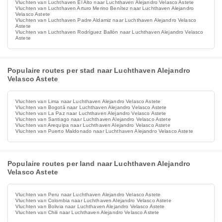
Vluchten van Luchthaven El Alto naar Luchthaven Alejandro Velasco Astete
Vluchten van Luchthaven Arturo Merino Benítez naar Luchthaven Alejandro
Velasco Astete
Vluchten van Luchthaven Padre Aldamiz naar Luchthaven Alejandro Velasco
Astete
Vluchten van Luchthaven Rodríguez Ballón naar Luchthaven Alejandro Velasco
Astete
Populaire routes per stad naar Luchthaven Alejandro
Velasco Astete
Vluchten van Lima naar Luchthaven Alejandro Velasco Astete
Vluchten van Bogotá naar Luchthaven Alejandro Velasco Astete
Vluchten van La Paz naar Luchthaven Alejandro Velasco Astete
Vluchten van Santiago naar Luchthaven Alejandro Velasco Astete
Vluchten van Arequipa naar Luchthaven Alejandro Velasco Astete
Vluchten van Puerto Maldonado naar Luchthaven Alejandro Velasco Astete
Populaire routes per land naar Luchthaven Alejandro
Velasco Astete
Vluchten van Peru naar Luchthaven Alejandro Velasco Astete
Vluchten van Colombia naar Luchthaven Alejandro Velasco Astete
Vluchten van Bolivia naar Luchthaven Alejandro Velasco Astete
Vluchten van Chili naar Luchthaven Alejandro Velasco Astete