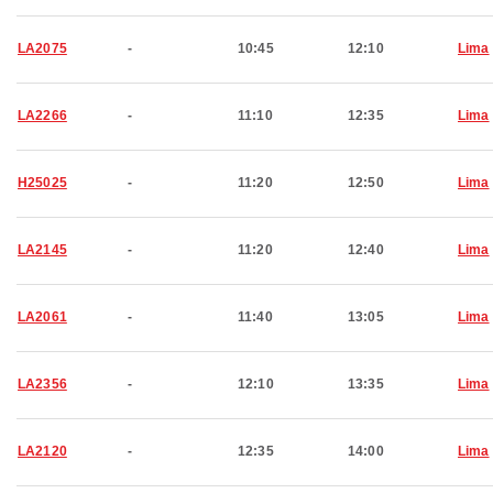
LA2075
-
10:45
12:10
Lima
LA2266
-
11:10
12:35
Lima
H25025
-
11:20
12:50
Lima
LA2145
-
11:20
12:40
Lima
LA2061
-
11:40
13:05
Lima
LA2356
-
12:10
13:35
Lima
LA2120
-
12:35
14:00
Lima