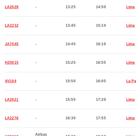
LA2028
-
13:25
14:50
Lima
LA2232
-
13:45
15:10
Lima
JA7045
-
14:45
16:10
Lima
H25015
-
15:25
16:55
Lima
AV104
-
15:50
16:05
La P
LA2021
-
15:55
17:20
Lima
LA2276
-
16:30
17:55
Lima
Airbus