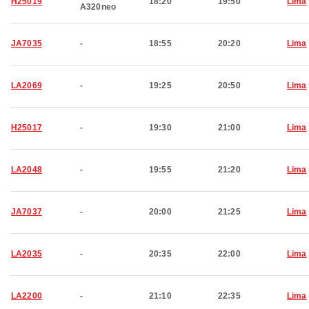
H25019
18:20
19:50
Lima
A320neo
JA7035
-
18:55
20:20
Lima
LA2069
-
19:25
20:50
Lima
H25017
-
19:30
21:00
Lima
LA2048
-
19:55
21:20
Lima
JA7037
-
20:00
21:25
Lima
LA2035
-
20:35
22:00
Lima
LA2200
-
21:10
22:35
Lima