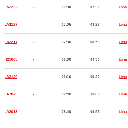
LA2292
-
06:30
07:50
Lima
LA2127
-
07:05
08:25
Lima
LA2217
-
07:30
08:50
Lima
H25005
-
08:00
09:30
Lima
LA2130
-
08:10
09:30
Lima
JA7025
-
08:40
10:05
Lima
LA2013
-
08:40
09:55
Lima