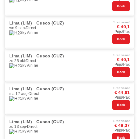
Boek
Lima (LIM)
Cusco (CUZ)
Start vanaf
€ 40,1
wo 9 sep
Direct
Prijs/Pax
Sky Airline
Boek
Lima (LIM)
Cusco (CUZ)
Start vanaf
€ 40,1
zo 25 okt
Direct
Prijs/Pax
Sky Airline
Boek
Lima (LIM)
Cusco (CUZ)
Start vanaf
€ 44,61
ma 17 aug
Direct
Prijs/Pax
Sky Airline
Boek
Lima (LIM)
Cusco (CUZ)
Start vanaf
€ 46,37
zo 13 sep
Direct
Prijs/Pax
Sky Airline
Boek