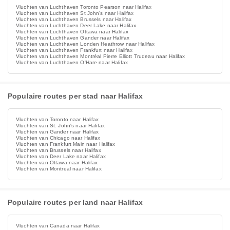
Vluchten van Luchthaven Toronto Pearson naar Halifax
Vluchten van Luchthaven St John's naar Halifax
Vluchten van Luchthaven Brussels naar Halifax
Vluchten van Luchthaven Deer Lake naar Halifax
Vluchten van Luchthaven Ottawa naar Halifax
Vluchten van Luchthaven Gander naar Halifax
Vluchten van Luchthaven Londen Heathrow naar Halifax
Vluchten van Luchthaven Frankfurt naar Halifax
Vluchten van Luchthaven Montréal Pierre Elliott Trudeau naar Halifax
Vluchten van Luchthaven O'Hare naar Halifax
Populaire routes per stad naar Halifax
Vluchten van Toronto naar Halifax
Vluchten van St. John's naar Halifax
Vluchten van Gander naar Halifax
Vluchten van Chicago naar Halifax
Vluchten van Frankfurt Main naar Halifax
Vluchten van Brussels naar Halifax
Vluchten van Deer Lake naar Halifax
Vluchten van Ottawa naar Halifax
Vluchten van Montreal naar Halifax
Populaire routes per land naar Halifax
Vluchten van Canada naar Halifax