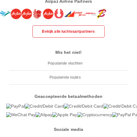
Airpaz Airline Partners
Bekijk alle luchtvaartpartners
Mis het niet!
Populairste vluchten
Populairste routes
Geaccepteerde betaalmethoden
Sociale media