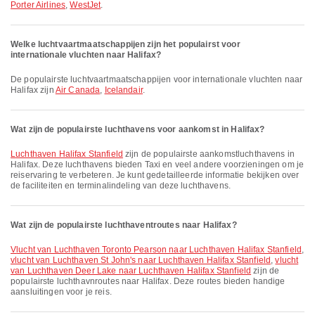
Porter Airlines
,
WestJet
.
Welke luchtvaartmaatschappijen zijn het populairst voor
internationale vluchten naar Halifax?
De populairste luchtvaartmaatschappijen voor internationale vluchten naar
Halifax zijn
Air Canada
,
Icelandair
.
Wat zijn de populairste luchthavens voor aankomst in Halifax?
Luchthaven Halifax Stanfield
zijn de populairste aankomstluchthavens in
Halifax. Deze luchthavens bieden Taxi en veel andere voorzieningen om je
reiservaring te verbeteren. Je kunt gedetailleerde informatie bekijken over
de faciliteiten en terminalindeling van deze luchthavens.
Wat zijn de populairste luchthaventroutes naar Halifax?
vlucht van Luchthaven Toronto Pearson naar Luchthaven Halifax Stanfield
,
vlucht van Luchthaven St John's naar Luchthaven Halifax Stanfield
,
vlucht
van Luchthaven Deer Lake naar Luchthaven Halifax Stanfield
zijn de
populairste luchthavnroutes naar Halifax. Deze routes bieden handige
aansluitingen voor je reis.