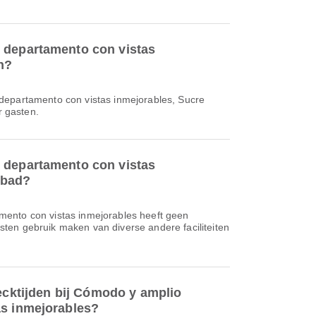
 departamento con vistas
n?
departamento con vistas inmejorables, Sucre
r gasten.
 departamento con vistas
mbad?
ento con vistas inmejorables heeft geen
en gebruik maken van diverse andere faciliteiten
hecktijden bij Cómodo y amplio
as inmejorables?