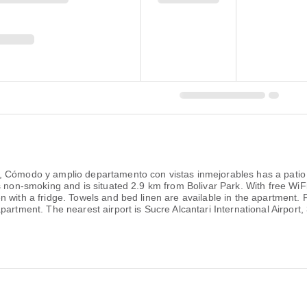
, Cómodo y amplio departamento con vistas inmejorables has a patio 
s non-smoking and is situated 2.9 km from Bolivar Park. With free WiF
n with a fridge. Towels and bed linen are available in the apartment
apartment. The nearest airport is Sucre Alcantari International Airp