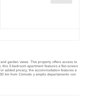
and garden views. This property offers access to
i, this 3-bedroom apartment features a flat-screen
. For added privacy, the accommodation features a
ort, 30 km from Cómodo y amplio departamento con