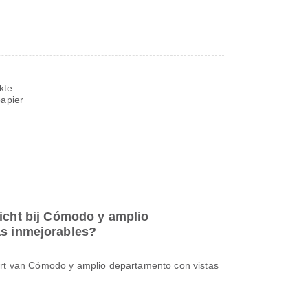
kte
papier
dicht bij Cómodo y amplio
as inmejorables?
urt van Cómodo y amplio departamento con vistas