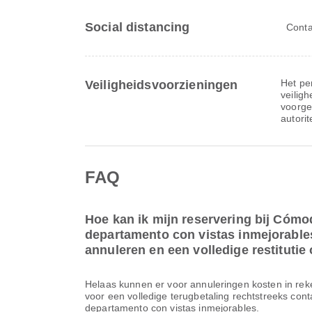
Social distancing
Conta
Het per
Veiligheidsvoorzieningen
veiligh
voorge
autorit
FAQ
Hoe kan ik mijn reservering bij Cómo
departamento con vistas inmejorables
annuleren en een volledige restituti
Helaas kunnen er voor annuleringen kosten in re
voor een volledige terugbetaling rechtstreeks co
departamento con vistas inmejorables.