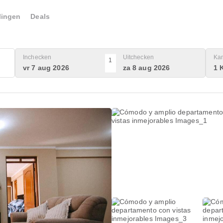
lingen
Deals
Inchecken
Uitchecken
Ka
1
vr 7 aug 2026
za 8 aug 2026
1 