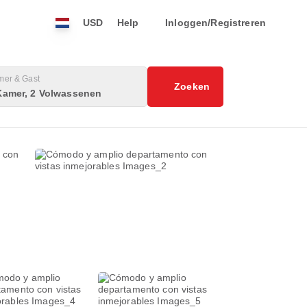
USD
Help
Inloggen/Registreren
mer & Gast
Zoeken
Kamer, 2 Volwassenen