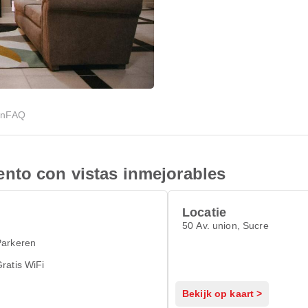
en
FAQ
nto con vistas inmejorables
Locatie
50 Av. union, Sucre
Parkeren
ratis WiFi
Bekijk op kaart >