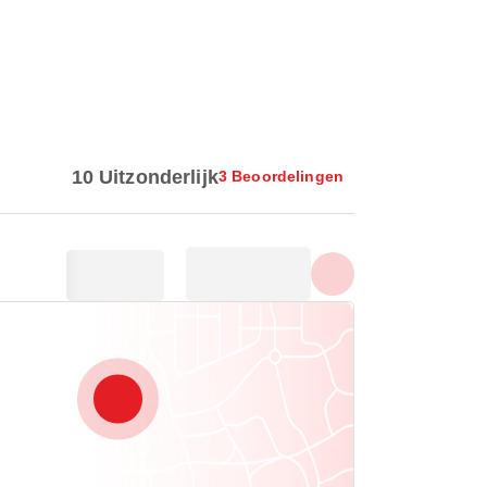
Toon alle foto's
10 Uitzonderlijk
3 Beoordelingen