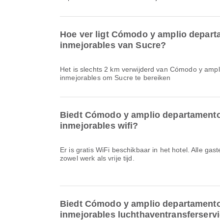
Hoe ver ligt Cómodo y amplio depart
inmejorables van Sucre?
Het is slechts 2 km verwijderd van Cómodo y ampl
inmejorables om Sucre te bereiken
Biedt Cómodo y amplio departamento
inmejorables wifi?
Er is gratis WiFi beschikbaar in het hotel. Alle ga
zowel werk als vrije tijd.
Biedt Cómodo y amplio departamento
inmejorables luchthaventransferserv