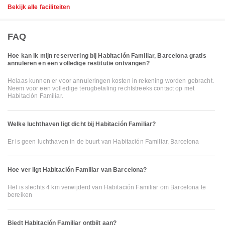
Bekijk alle faciliteiten
FAQ
Hoe kan ik mijn reservering bij Habitación Familiar, Barcelona gratis
annuleren en een volledige restitutie ontvangen?
Helaas kunnen er voor annuleringen kosten in rekening worden gebracht.
Neem voor een volledige terugbetaling rechtstreeks contact op met
Habitación Familiar.
Welke luchthaven ligt dicht bij Habitación Familiar?
Er is geen luchthaven in de buurt van Habitación Familiar, Barcelona
Hoe ver ligt Habitación Familiar van Barcelona?
Het is slechts 4 km verwijderd van Habitación Familiar om Barcelona te
bereiken
Biedt Habitación Familiar ontbijt aan?