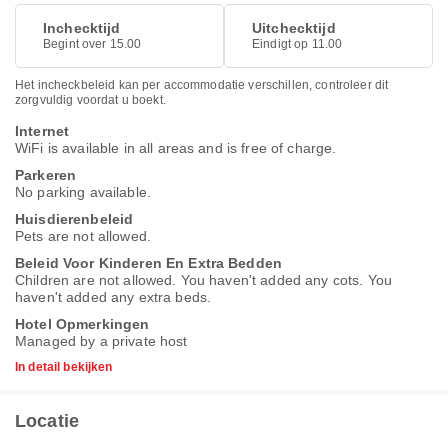
Inchecktijd
Uitchecktijd
Begint over 15.00
Eindigt op 11.00
Het incheckbeleid kan per accommodatie verschillen, controleer dit
zorgvuldig voordat u boekt.
Internet
WiFi is available in all areas and is free of charge.
Parkeren
No parking available.
Huisdierenbeleid
Pets are not allowed.
Beleid Voor Kinderen En Extra Bedden
Children are not allowed. You haven't added any cots. You
haven't added any extra beds.
Hotel Opmerkingen
Managed by a private host
In detail bekijken
Locatie