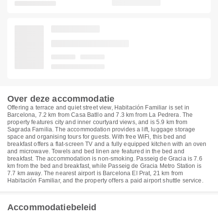
Over deze accommodatie
Offering a terrace and quiet street view, Habitación Familiar is set in
Barcelona, 7.2 km from Casa Batllo and 7.3 km from La Pedrera. The
property features city and inner courtyard views, and is 5.9 km from
Sagrada Familia. The accommodation provides a lift, luggage storage
space and organising tours for guests. With free WiFi, this bed and
breakfast offers a flat-screen TV and a fully equipped kitchen with an oven
and microwave. Towels and bed linen are featured in the bed and
breakfast. The accommodation is non-smoking. Passeig de Gracia is 7.6
km from the bed and breakfast, while Passeig de Gracia Metro Station is
7.7 km away. The nearest airport is Barcelona El Prat, 21 km from
Habitación Familiar, and the property offers a paid airport shuttle service.
Accommodatiebeleid