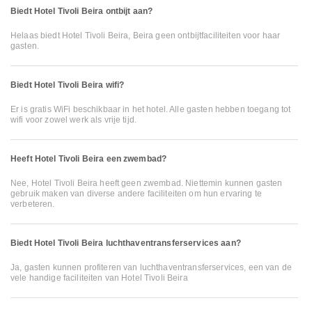
Biedt Hotel Tivoli Beira ontbijt aan?
Helaas biedt Hotel Tivoli Beira, Beira geen ontbijtfaciliteiten voor haar
gasten.
Biedt Hotel Tivoli Beira wifi?
Er is gratis WiFi beschikbaar in het hotel. Alle gasten hebben toegang tot
wifi voor zowel werk als vrije tijd.
Heeft Hotel Tivoli Beira een zwembad?
Nee, Hotel Tivoli Beira heeft geen zwembad. Niettemin kunnen gasten
gebruik maken van diverse andere faciliteiten om hun ervaring te
verbeteren.
Biedt Hotel Tivoli Beira luchthaventransferservices aan?
Ja, gasten kunnen profiteren van luchthaventransferservices, een van de
vele handige faciliteiten van Hotel Tivoli Beira