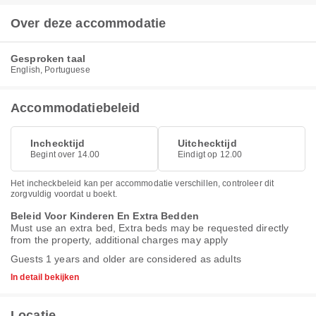
Over deze accommodatie
Gesproken taal
English, Portuguese
Accommodatiebeleid
Inchecktijd
Uitchecktijd
Begint over 14.00
Eindigt op 12.00
Het incheckbeleid kan per accommodatie verschillen, controleer dit
zorgvuldig voordat u boekt.
Beleid Voor Kinderen En Extra Bedden
Must use an extra bed, Extra beds may be requested directly
from the property, additional charges may apply
Guests 1 years and older are considered as adults
In detail bekijken
Locatie