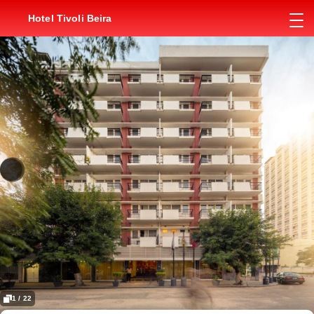
Hotel Tivoli Beira
1 / 22