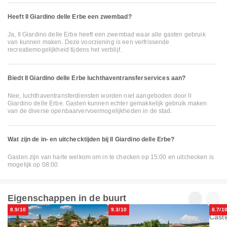
Heeft Il Giardino delle Erbe een zwembad?
Ja, Il Giardino delle Erbe heeft een zwembad waar alle gasten gebruik
van kunnen maken. Deze voorziening is een verfrissende
recreatiemogelijkheid tijdens het verblijf.
Biedt Il Giardino delle Erbe luchthaventransferservices aan?
Nee, luchthaventransferdiensten worden niet aangeboden door Il
Giardino delle Erbe. Gasten kunnen echter gemakkelijk gebruik maken
van de diverse openbaarvervoermogelijkheden in de stad.
Wat zijn de in- en uitchecktijden bij Il Giardino delle Erbe?
Gasten zijn van harte welkom om in te checken op 15:00 en uitchecken is
mogelijk op 08:00
Eigenschappen in de buurt
8.9/10
9.3/10
8.7/1