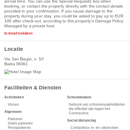
arrival time. You can use the Special Requests box when
booking, or contact the property directly with the contact details
provided in your confirmation. If you cause damage to the
property during your stay, you could be asked to pay up to EUR
100 after check-out, according to this property's
Damage Policy
.
Managed by a private host
In detail bekijken
Locatie
Via San Biagio, n. 5/f
Badia 06061
Faciliteiten & Diensten
Activiteiten
Schoonmaken
Vissen
Gebruik van schoonmaakmiddelen
die effectief zijn tegen het
Algemeen
Coronavirus
Parkeren
Social distancing
Gratis parkeren
Priveparkeren
Contactloos in- en uitchecken