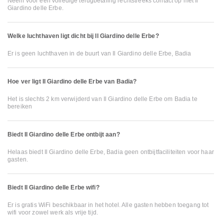
Neem voor een volledige terugbetaling rechtstreeks contact op met Il
Giardino delle Erbe.
Welke luchthaven ligt dicht bij Il Giardino delle Erbe?
Er is geen luchthaven in de buurt van Il Giardino delle Erbe, Badia
Hoe ver ligt Il Giardino delle Erbe van Badia?
Het is slechts 2 km verwijderd van Il Giardino delle Erbe om Badia te
bereiken
Biedt Il Giardino delle Erbe ontbijt aan?
Helaas biedt Il Giardino delle Erbe, Badia geen ontbijtfaciliteiten voor haar
gasten.
Biedt Il Giardino delle Erbe wifi?
Er is gratis WiFi beschikbaar in het hotel. Alle gasten hebben toegang tot
wifi voor zowel werk als vrije tijd.