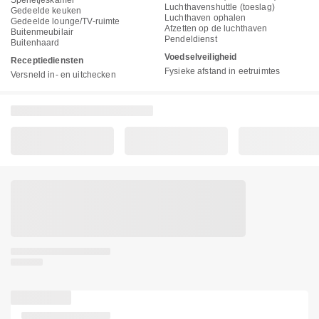
Spelletjeskamer
Luchthavenshuttle (toeslag)
Gedeelde keuken
Luchthaven ophalen
Gedeelde lounge/TV-ruimte
Afzetten op de luchthaven
Buitenmeubilair
Pendeldienst
Buitenhaard
Voedselveiligheid
Receptiediensten
Fysieke afstand in eetruimtes
Versneld in- en uitchecken