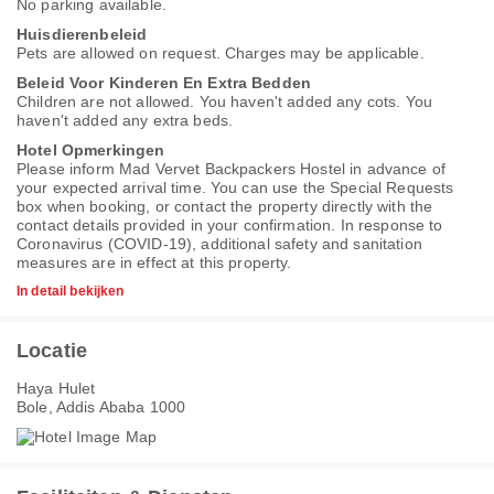
No parking available.
Huisdierenbeleid
Pets are allowed on request. Charges may be applicable.
Beleid Voor Kinderen En Extra Bedden
Children are not allowed. You haven't added any cots. You
haven't added any extra beds.
Hotel Opmerkingen
Please inform Mad Vervet Backpackers Hostel in advance of
your expected arrival time. You can use the Special Requests
box when booking, or contact the property directly with the
contact details provided in your confirmation. In response to
Coronavirus (COVID-19), additional safety and sanitation
measures are in effect at this property.
In detail bekijken
Locatie
Haya Hulet
Bole, Addis Ababa 1000