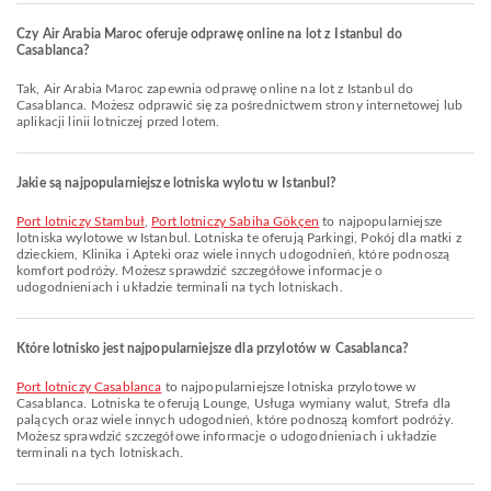
Czy Air Arabia Maroc oferuje odprawę online na lot z Istanbul do
Casablanca?
Tak, Air Arabia Maroc zapewnia odprawę online na lot z Istanbul do
Casablanca. Możesz odprawić się za pośrednictwem strony internetowej lub
aplikacji linii lotniczej przed lotem.
Jakie są najpopularniejsze lotniska wylotu w Istanbul?
Port lotniczy Stambuł
,
Port lotniczy Sabiha Gökçen
to najpopularniejsze
lotniska wylotowe w Istanbul. Lotniska te oferują Parkingi, Pokój dla matki z
dzieckiem, Klinika i Apteki oraz wiele innych udogodnień, które podnoszą
komfort podróży. Możesz sprawdzić szczegółowe informacje o
udogodnieniach i układzie terminali na tych lotniskach.
Które lotnisko jest najpopularniejsze dla przylotów w Casablanca?
Port lotniczy Casablanca
to najpopularniejsze lotniska przylotowe w
Casablanca. Lotniska te oferują Lounge, Usługa wymiany walut, Strefa dla
palących oraz wiele innych udogodnień, które podnoszą komfort podróży.
Możesz sprawdzić szczegółowe informacje o udogodnieniach i układzie
terminali na tych lotniskach.