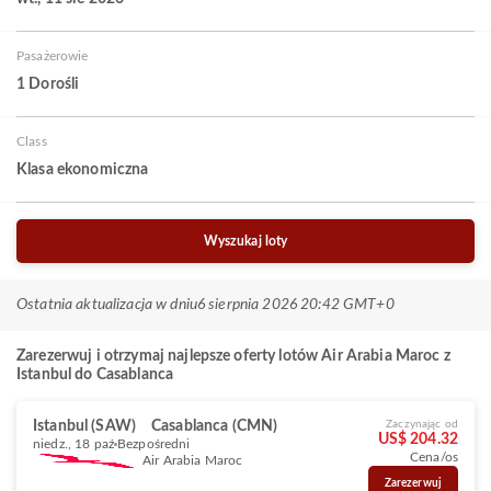
Pasażerowie
1 Dorośli
Class
Klasa ekonomiczna
Wyszukaj loty
Ostatnia aktualizacja w dniu
6 sierpnia 2026 20:42 GMT+0
Zarezerwuj i otrzymaj najlepsze oferty lotów Air Arabia Maroc z
Istanbul do Casablanca
Istanbul (SAW)
Casablanca (CMN)
Zaczynając od
US$ 204.32
niedz., 18 paź
Bezpośredni
Cena/os
Air Arabia Maroc
Zarezerwuj