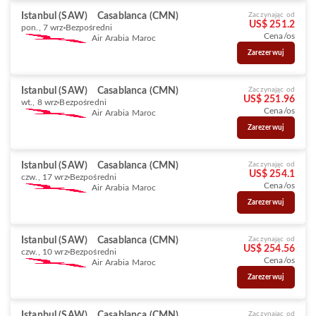
Istanbul (SAW)
Casablanca (CMN)
Zaczynając od
US$ 251.2
pon., 7 wrz
Bezpośredni
Cena/os
Air Arabia Maroc
Zarezerwuj
Istanbul (SAW)
Casablanca (CMN)
Zaczynając od
US$ 251.96
wt., 8 wrz
Bezpośredni
Cena/os
Air Arabia Maroc
Zarezerwuj
Istanbul (SAW)
Casablanca (CMN)
Zaczynając od
US$ 254.1
czw., 17 wrz
Bezpośredni
Cena/os
Air Arabia Maroc
Zarezerwuj
Istanbul (SAW)
Casablanca (CMN)
Zaczynając od
US$ 254.56
czw., 10 wrz
Bezpośredni
Cena/os
Air Arabia Maroc
Zarezerwuj
Istanbul (SAW)
Casablanca (CMN)
Zaczynając od