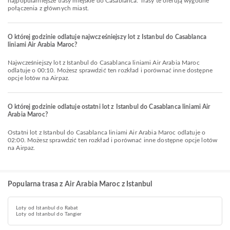
najpopularniejsze trasy miejskie do Casablanca. Trasy te oferują wygodne
połączenia z głównych miast.
O której godzinie odlatuje najwcześniejszy lot z Istanbul do Casablanca
liniami Air Arabia Maroc?
Najwcześniejszy lot z Istanbul do Casablanca liniami Air Arabia Maroc
odlatuje o 00:10. Możesz sprawdzić ten rozkład i porównać inne dostępne
opcje lotów na Airpaz.
O której godzinie odlatuje ostatni lot z Istanbul do Casablanca liniami Air
Arabia Maroc?
Ostatni lot z Istanbul do Casablanca liniami Air Arabia Maroc odlatuje o
02:00. Możesz sprawdzić ten rozkład i porównać inne dostępne opcje lotów
na Airpaz.
Popularna trasa z Air Arabia Maroc z Istanbul
Loty od Istanbul do Rabat
Loty od Istanbul do Tangier