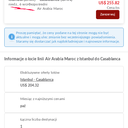
US$ 255.82
niedz., 6 wrz
Bezpośredni
Cena/os
Air Arabia Maroc
Zarezerwuj
Proszę pamiętać, że ceny podane na tej stronie mogą nie być
aktualne i mogą ulec zmianie bez wcześniejszego powiadomienia.
Staramy się dostarczać jak najdokładniejsze i najnowsze informacje.
Informacje o locie linii Air Arabia Maroc z Istanbul do Casablanca
Ekskluzywne oferty lotów
Istanbul - Casablanca
US$ 204.32
Miesiąc z najniższymi cenami
paź
Łączna liczba destynacji
1