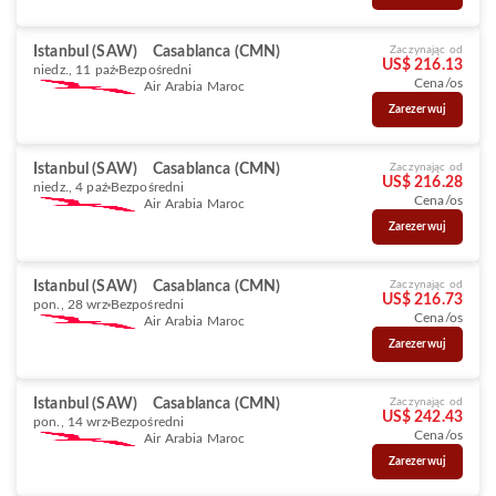
Istanbul (SAW)
Casablanca (CMN)
Zaczynając od
US$ 216.13
niedz., 11 paź
Bezpośredni
Cena/os
Air Arabia Maroc
Zarezerwuj
Istanbul (SAW)
Casablanca (CMN)
Zaczynając od
US$ 216.28
niedz., 4 paź
Bezpośredni
Cena/os
Air Arabia Maroc
Zarezerwuj
Istanbul (SAW)
Casablanca (CMN)
Zaczynając od
US$ 216.73
pon., 28 wrz
Bezpośredni
Cena/os
Air Arabia Maroc
Zarezerwuj
Istanbul (SAW)
Casablanca (CMN)
Zaczynając od
US$ 242.43
pon., 14 wrz
Bezpośredni
Cena/os
Air Arabia Maroc
Zarezerwuj