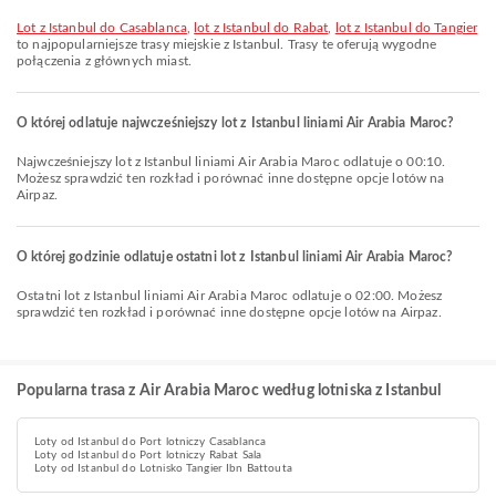
lot z Istanbul do Casablanca
,
lot z Istanbul do Rabat
,
lot z Istanbul do Tangier
to najpopularniejsze trasy miejskie z Istanbul. Trasy te oferują wygodne
połączenia z głównych miast.
O której odlatuje najwcześniejszy lot z Istanbul liniami Air Arabia Maroc?
Najwcześniejszy lot z Istanbul liniami Air Arabia Maroc odlatuje o 00:10.
Możesz sprawdzić ten rozkład i porównać inne dostępne opcje lotów na
Airpaz.
O której godzinie odlatuje ostatni lot z Istanbul liniami Air Arabia Maroc?
Ostatni lot z Istanbul liniami Air Arabia Maroc odlatuje o 02:00. Możesz
sprawdzić ten rozkład i porównać inne dostępne opcje lotów na Airpaz.
Popularna trasa z Air Arabia Maroc według lotniska z Istanbul
Loty od Istanbul do Port lotniczy Casablanca
Loty od Istanbul do Port lotniczy Rabat Sala
Loty od Istanbul do Lotnisko Tangier Ibn Battouta