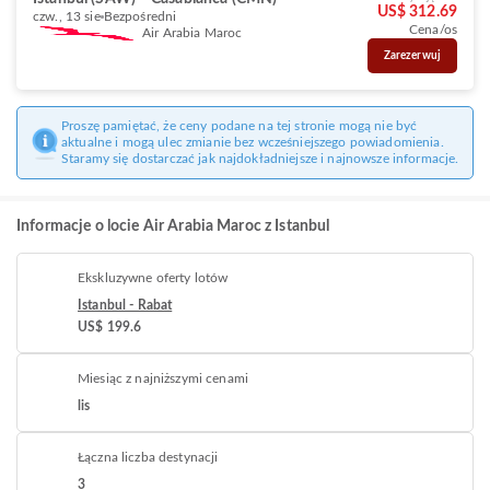
US$ 312.69
czw., 13 sie
Bezpośredni
Cena/os
Air Arabia Maroc
Zarezerwuj
Proszę pamiętać, że ceny podane na tej stronie mogą nie być
aktualne i mogą ulec zmianie bez wcześniejszego powiadomienia.
Staramy się dostarczać jak najdokładniejsze i najnowsze informacje.
Informacje o locie Air Arabia Maroc z Istanbul
Ekskluzywne oferty lotów
Istanbul - Rabat
US$ 199.6
Miesiąc z najniższymi cenami
lis
Łączna liczba destynacji
3