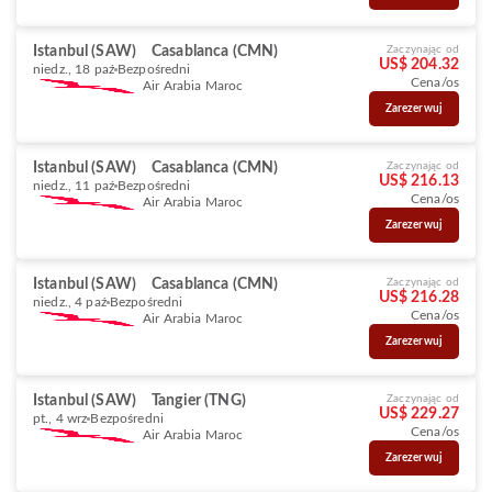
Istanbul (SAW)
Casablanca (CMN)
Zaczynając od
US$ 204.32
niedz., 18 paź
Bezpośredni
Cena/os
Air Arabia Maroc
Zarezerwuj
Istanbul (SAW)
Casablanca (CMN)
Zaczynając od
US$ 216.13
niedz., 11 paź
Bezpośredni
Cena/os
Air Arabia Maroc
Zarezerwuj
Istanbul (SAW)
Casablanca (CMN)
Zaczynając od
US$ 216.28
niedz., 4 paź
Bezpośredni
Cena/os
Air Arabia Maroc
Zarezerwuj
Istanbul (SAW)
Tangier (TNG)
Zaczynając od
US$ 229.27
pt., 4 wrz
Bezpośredni
Cena/os
Air Arabia Maroc
Zarezerwuj