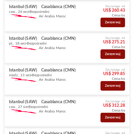
Istanbul (SAW)
Casablanca (CMN)
Zaczynając od
US$ 260.43
czw., 24 wrz
Bezpośredni
Cena/os
Air Arabia Maroc
Zarezerwuj
Istanbul (SAW)
Casablanca (CMN)
Zaczynając od
US$ 275.21
pt., 18 wrz
Bezpośredni
Cena/os
Air Arabia Maroc
Zarezerwuj
Istanbul (SAW)
Casablanca (CMN)
Zaczynając od
US$ 299.85
niedz., 13 wrz
Bezpośredni
Cena/os
Air Arabia Maroc
Zarezerwuj
Istanbul (SAW)
Casablanca (CMN)
Zaczynając od
US$ 312.28
czw., 27 sie
Bezpośredni
Cena/os
Air Arabia Maroc
Zarezerwuj
Istanbul (SAW)
Casablanca (CMN)
Zaczynając od