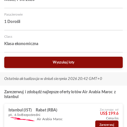
Pasażerowie
1 Dorośli
Class
Klasa ekonomiczna
Wyszukaj loty
Ostatnia aktualizacja w dniu
6 sierpnia 2026 20:42 GMT+0
Zarezerwuj i zdobądź najlepsze oferty lotów Air Arabia Maroc z
Istanbul
Istanbul (IST)
Rabat (RBA)
Zaczynając od
US$ 199.6
pt., 6 lis
Bezpośredni
Cena/os
Air Arabia Maroc
Zarezerwuj