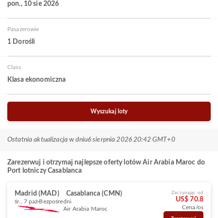
pon., 10 sie 2026
Pasażerowie
1 Dorośli
Class
Klasa ekonomiczna
Wyszukaj loty
Ostatnia aktualizacja w dniu
6 sierpnia 2026 20:42 GMT+0
Zarezerwuj i otrzymaj najlepsze oferty lotów Air Arabia Maroc do
Port lotniczy Casablanca
Madrid (MAD)
Casablanca (CMN)
Zaczynając od
US$ 70.8
śr., 7 paź
Bezpośredni
Cena/os
Air Arabia Maroc