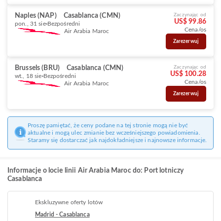
Naples (NAP)
Casablanca (CMN)
Zaczynając od
US$ 99.86
pon., 31 sie
Bezpośredni
Cena/os
Air Arabia Maroc
Zarezerwuj
Brussels (BRU)
Casablanca (CMN)
Zaczynając od
US$ 100.28
wt., 18 sie
Bezpośredni
Cena/os
Air Arabia Maroc
Zarezerwuj
Proszę pamiętać, że ceny podane na tej stronie mogą nie być
aktualne i mogą ulec zmianie bez wcześniejszego powiadomienia.
Staramy się dostarczać jak najdokładniejsze i najnowsze informacje.
Informacje o locie linii Air Arabia Maroc do: Port lotniczy
Casablanca
Ekskluzywne oferty lotów
Madrid - Casablanca