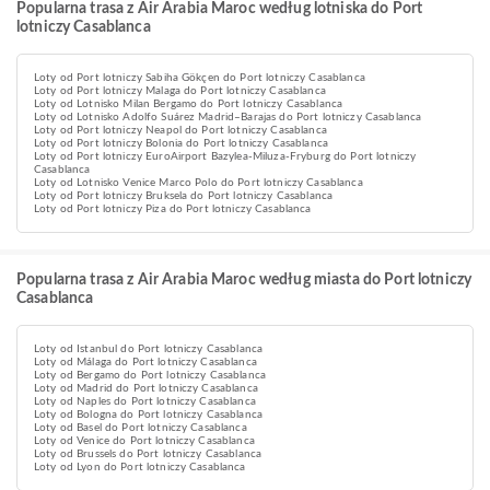
Popularna trasa z Air Arabia Maroc według lotniska do Port
lotniczy Casablanca
Loty od Port lotniczy Sabiha Gökçen do Port lotniczy Casablanca
Loty od Port lotniczy Malaga do Port lotniczy Casablanca
Loty od Lotnisko Milan Bergamo do Port lotniczy Casablanca
Loty od Lotnisko Adolfo Suárez Madrid–Barajas do Port lotniczy Casablanca
Loty od Port lotniczy Neapol do Port lotniczy Casablanca
Loty od Port lotniczy Bolonia do Port lotniczy Casablanca
Loty od Port lotniczy EuroAirport Bazylea-Miluza-Fryburg do Port lotniczy
Casablanca
Loty od Lotnisko Venice Marco Polo do Port lotniczy Casablanca
Loty od Port lotniczy Bruksela do Port lotniczy Casablanca
Loty od Port lotniczy Piza do Port lotniczy Casablanca
Popularna trasa z Air Arabia Maroc według miasta do Port lotniczy
Casablanca
Loty od Istanbul do Port lotniczy Casablanca
Loty od Málaga do Port lotniczy Casablanca
Loty od Bergamo do Port lotniczy Casablanca
Loty od Madrid do Port lotniczy Casablanca
Loty od Naples do Port lotniczy Casablanca
Loty od Bologna do Port lotniczy Casablanca
Loty od Basel do Port lotniczy Casablanca
Loty od Venice do Port lotniczy Casablanca
Loty od Brussels do Port lotniczy Casablanca
Loty od Lyon do Port lotniczy Casablanca