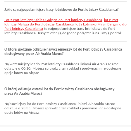
Jakie są najpopularniejsze trasy lotniskowe do Port lotniczy Casablanca?
lot z Port lotniczy Sabiha Gökçen do Port lotniczy Casablanca
,
lot z Port
lotniczy Malaga do Port lotniczy Casablanca
,
lot z Lotnisko Milan Bergamo do
Port lotniczy Casablanca
to najpopularniejsze trasy lotniskowe do Port
lotniczy Casablanca. Trasy te oferują dogodne połączenia na Twoją podróż.
O której godzinie odlatuje najwcześniejszy lot do Port lotniczy Casablanca
obsługiwany przez Air Arabia Maroc?
Najwcześniejszy lot do Port lotniczy Casablanca liniami Air Arabia Maroc
odlatuje o 00:10. Możesz sprawdzić ten rozkład i porównać inne dostępne
opcje lotów na Airpaz.
O której odlatuje ostatni lot do Port lotniczy Casablanca obsługiwany
przez Air Arabia Maroc?
Najpóźniejszy lot do Port lotniczy Casablanca liniami Air Arabia Maroc
odlatuje o 23:35. Możesz sprawdzić ten rozkład i porównać inne dostępne
opcje lotów na Airpaz.