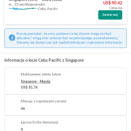
US$ 90.42
śr., 23 wrz
Bezpośredni
Cena/os
Cebu Pacific
Zarezerwuj
Proszę pamiętać, że ceny podane na tej stronie mogą nie być
aktualne i mogą ulec zmianie bez wcześniejszego powiadomienia.
Staramy się dostarczać jak najdokładniejsze i najnowsze informacje.
Informacje o locie Cebu Pacific z Singapore
Ekskluzywne oferty lotów
Singapore - Manila
US$ 81.76
Miesiąc z najniższymi cenami
sie
Łączna liczba destynacji
4