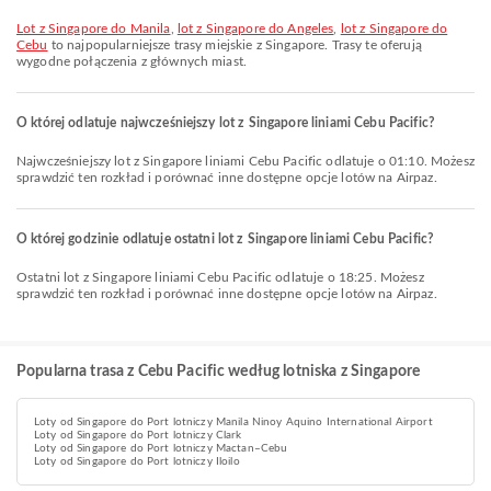
lot z Singapore do Manila
,
lot z Singapore do Angeles
,
lot z Singapore do
Cebu
to najpopularniejsze trasy miejskie z Singapore. Trasy te oferują
wygodne połączenia z głównych miast.
O której odlatuje najwcześniejszy lot z Singapore liniami Cebu Pacific?
Najwcześniejszy lot z Singapore liniami Cebu Pacific odlatuje o 01:10. Możesz
sprawdzić ten rozkład i porównać inne dostępne opcje lotów na Airpaz.
O której godzinie odlatuje ostatni lot z Singapore liniami Cebu Pacific?
Ostatni lot z Singapore liniami Cebu Pacific odlatuje o 18:25. Możesz
sprawdzić ten rozkład i porównać inne dostępne opcje lotów na Airpaz.
Popularna trasa z Cebu Pacific według lotniska z Singapore
Loty od Singapore do Port lotniczy Manila Ninoy Aquino International Airport
Loty od Singapore do Port lotniczy Clark
Loty od Singapore do Port lotniczy Mactan–Cebu
Loty od Singapore do Port lotniczy Iloilo