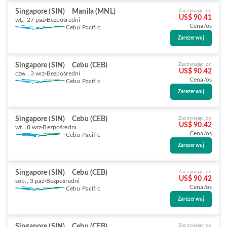
Singapore (SIN)
Manila (MNL)
Zaczynając od
US$ 90.41
wt., 27 paź
Bezpośredni
Cena/os
Cebu Pacific
Zarezerwuj
Singapore (SIN)
Cebu (CEB)
Zaczynając od
US$ 90.42
czw., 3 wrz
Bezpośredni
Cena/os
Cebu Pacific
Zarezerwuj
Singapore (SIN)
Cebu (CEB)
Zaczynając od
US$ 90.42
wt., 8 wrz
Bezpośredni
Cena/os
Cebu Pacific
Zarezerwuj
Singapore (SIN)
Cebu (CEB)
Zaczynając od
US$ 90.42
sob., 3 paź
Bezpośredni
Cena/os
Cebu Pacific
Zarezerwuj
Singapore (SIN)
Cebu (CEB)
Zaczynając od