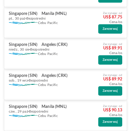
Singapore (SIN)
Manila (MNL)
Zaczynając od
US$ 87.75
pt., 30 paź
Bezpośredni
Cena/os
Cebu Pacific
Zarezerwuj
Singapore (SIN)
Angeles (CRK)
Zaczynając od
US$ 89.91
niedz., 30 sie
Bezpośredni
Cena/os
Cebu Pacific
Zarezerwuj
Singapore (SIN)
Angeles (CRK)
Zaczynając od
US$ 89.92
sob., 19 wrz
Bezpośredni
Cena/os
Cebu Pacific
Zarezerwuj
Singapore (SIN)
Manila (MNL)
Zaczynając od
US$ 90.13
czw., 29 paź
Bezpośredni
Cena/os
Cebu Pacific
Zarezerwuj