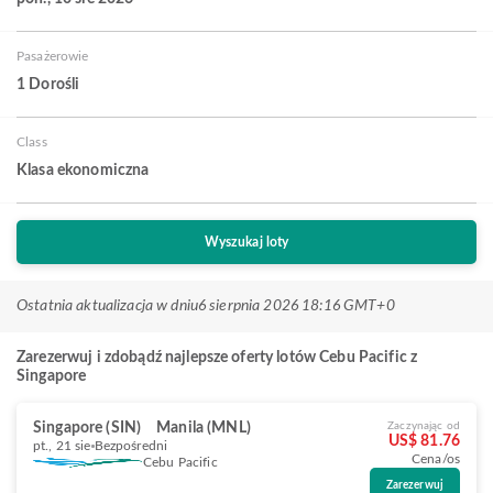
Pasażerowie
1 Dorośli
Class
Klasa ekonomiczna
Wyszukaj loty
Ostatnia aktualizacja w dniu
6 sierpnia 2026 18:16 GMT+0
Zarezerwuj i zdobądź najlepsze oferty lotów Cebu Pacific z
Singapore
Singapore (SIN)
Manila (MNL)
Zaczynając od
US$ 81.76
pt., 21 sie
Bezpośredni
Cena/os
Cebu Pacific
Zarezerwuj