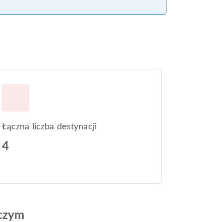
Łączna liczba destynacji
4
iczym