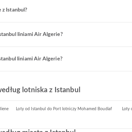
 z Istanbul?
stanbul liniami Air Algerie?
stanbul liniami Air Algerie?
według lotniska z Istanbul
diene
Loty od Istanbul do Port lotniczy Mohamed Boudiaf
Loty 