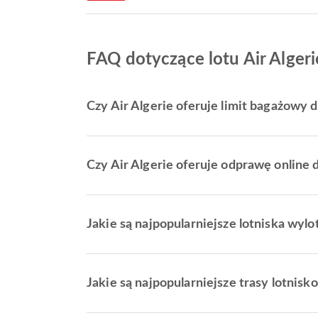
FAQ dotyczące lotu Air Algeri
Czy Air Algerie oferuje limit bagażowy dl
Czy Air Algerie oferuje odprawę online d
Jakie są najpopularniejsze lotniska wylot
Jakie są najpopularniejsze trasy lotnisk