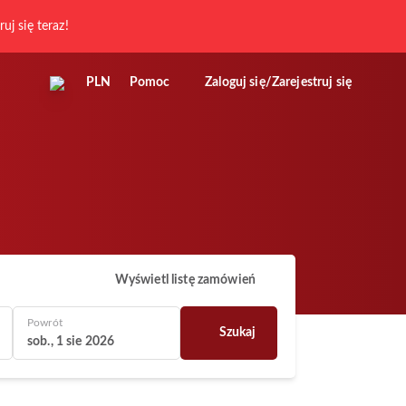
ruj się teraz!
PLN
Pomoc
Zaloguj się/Zarejestruj się
Wyświetl listę zamówień
Powrót
Szukaj
sob., 1 sie 2026