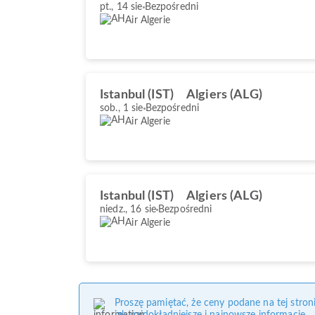
pt., 14 sie
Bezpośredni
Air Algerie
Istanbul (IST)
Algiers (ALG)
sob., 1 sie
Bezpośredni
Air Algerie
Istanbul (IST)
Algiers (ALG)
niedz., 16 sie
Bezpośredni
Air Algerie
Proszę pamiętać, że ceny podane na tej stro