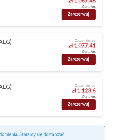
zł 1,067,46
Cena/os
Zarezerwuj
Zaczynając od
(ALG)
zł 1,077,41
Cena/os
Zarezerwuj
Zaczynając od
(ALG)
zł 1,123,6
Cena/os
Zarezerwuj
domienia. Staramy się dostarczać