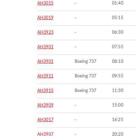
AH3015
-
01:40
AH3019
-
05:15
AH3923
-
06:30
AH3901
-
07:55
AH3901
Boeing 737
08:10
AH3911
Boeing 737
09:55
AH3915
Boeing 737
11:30
AH3909
-
15:00
AH3017
-
16:25
AH3907
-
20:20