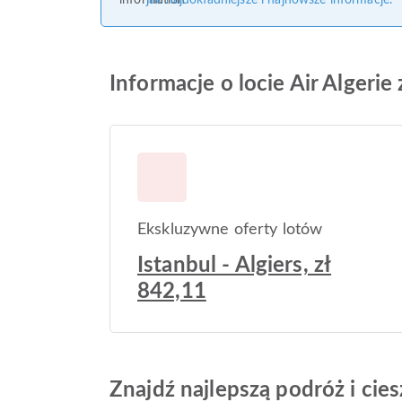
jak najdokładniejsze i najnowsze informacje.
Informacje o locie Air Algerie 
Ekskluzywne oferty lotów
Istanbul - Algiers, zł
842,11
Znajdź najlepszą podróż i ci