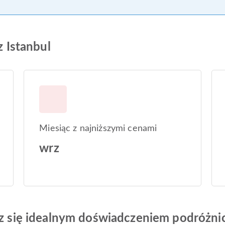
z Istanbul
Miesiąc z najniższymi cenami
wrz
esz się idealnym doświadczeniem podróżn