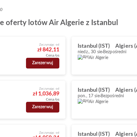
+0
 oferty lotów Air Algerie z Istanbul
Zaczynając od
Istanbul (IST)
Algiers 
zł 842,11
niedz., 30 sie
Bezpośredni
Cena/os
Air Algerie
Zarezerwuj
Zaczynając od
Istanbul (IST)
Algiers 
zł 1,036,89
pon., 17 sie
Bezpośredni
Cena/os
Air Algerie
Zarezerwuj
Zaczynając od
Istanbul (IST)
Algiers 