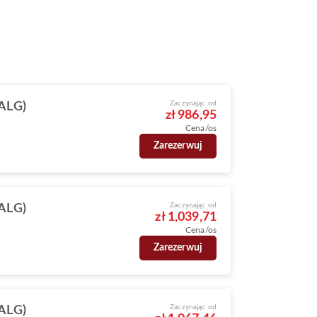
Zaczynając od
(ALG)
zł 986,95
Cena/os
Zarezerwuj
Zaczynając od
(ALG)
zł 1,039,71
Cena/os
Zarezerwuj
Zaczynając od
(ALG)