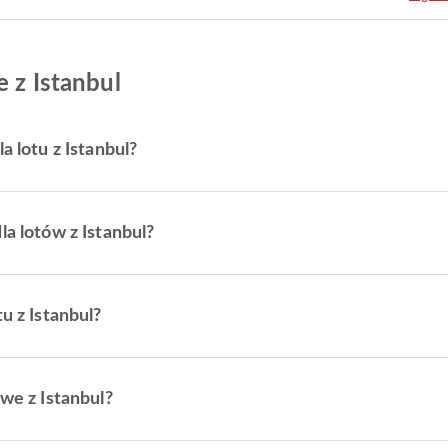
e z Istanbul
a lotu z Istanbul?
la lotów z Istanbul?
u z Istanbul?
owe z Istanbul?