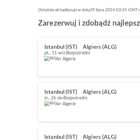
Ostatnia aktualizacja w dniu
29 lipca 2026 03:35 GMT
Zarezerwuj i zdobądź najlepsze
Istanbul (IST)
Algiers (ALG)
pt., 11 wrz
Bezpośredni
Air Algerie
Istanbul (IST)
Algiers (ALG)
śr., 26 sie
Bezpośredni
Air Algerie
Istanbul (IST)
Algiers (ALG)