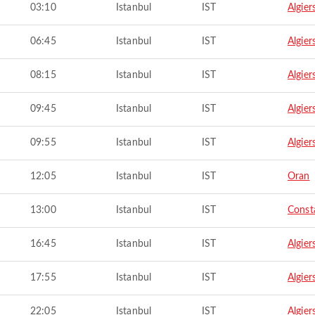
03:10
Istanbul
IST
Algier
06:45
Istanbul
IST
Algier
08:15
Istanbul
IST
Algier
09:45
Istanbul
IST
Algier
09:55
Istanbul
IST
Algier
12:05
Istanbul
IST
Oran
13:00
Istanbul
IST
Const
16:45
Istanbul
IST
Algier
17:55
Istanbul
IST
Algier
22:05
Istanbul
IST
Algier