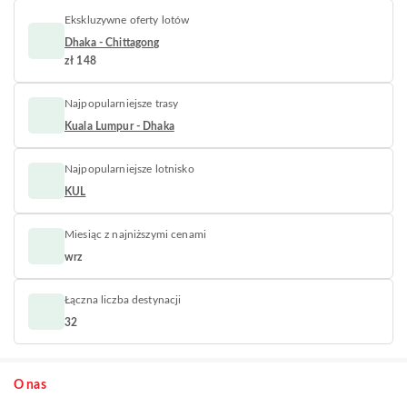
Ekskluzywne oferty lotów
Dhaka - Chittagong
zł 148
Najpopularniejsze trasy
Kuala Lumpur - Dhaka
Najpopularniejsze lotnisko
KUL
Miesiąc z najniższymi cenami
wrz
Łączna liczba destynacji
32
O nas