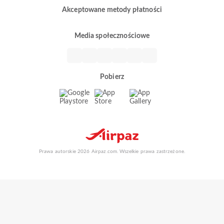
Akceptowane metody płatności
Media społecznościowe
Pobierz
Prawa autorskie 2026 Airpaz.com. Wszelkie prawa zastrzeżone.