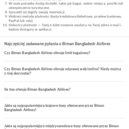
W razie potrzeby dodaj dodatki, takie jak bagaż, wybór miejsca, posiłki lub
ubezpieczenie turystyczne.
Sprawdź szczegóły swojej rezerwacji.
Wybierz metodę płatności (karta kredytowa/debetowa, przelew bankowy,
PayPal lub raty).
Dokończ płatność — Twój e-bilet zostanie wysłany na Twój adres e-mail i
będzie dostępny w aplikacji.
Najczęściej zadawane pytania o Biman Bangladesh Airlines
Czy Biman Bangladesh Airlines oferuje limit bagażowy?
Czy Biman Bangladesh Airlines oferuje odprawę web/online? Kiedy można
z niej skorzystać?
Ile tras oferuje Biman Bangladesh Airlines?
Jakie są najpopularniejsze krajowe trasy oferowane przez Biman
Bangladesh Airlines?
Jakie są najpopularniejsze międzynarodowe trasy oferowane przez Biman