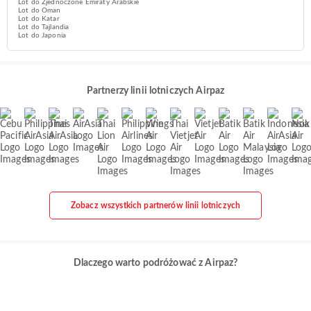
Lot do Zjednoczone Emiraty Arabskie
Lot do Oman
Lot do Katar
Lot do Tajlandia
Lot do Japonia
Partnerzy linii lotniczych Airpaz
Zobacz wszystkich partnerów linii lotniczych
Dlaczego warto podróżować z Airpaz?