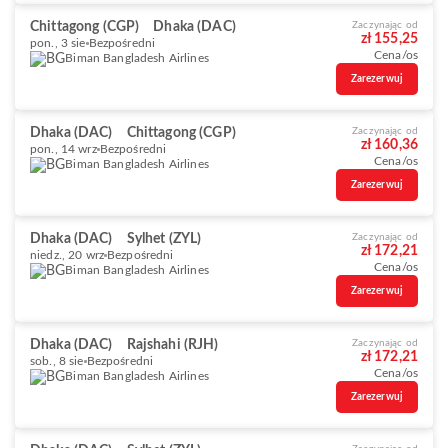
Chittagong (CGP)
Dhaka (DAC)
Zaczynając od
zł 155,25
pon., 3 sie
Bezpośredni
Cena/os
Biman Bangladesh Airlines
Zarezerwuj
Dhaka (DAC)
Chittagong (CGP)
Zaczynając od
zł 160,36
pon., 14 wrz
Bezpośredni
Cena/os
Biman Bangladesh Airlines
Zarezerwuj
Dhaka (DAC)
Sylhet (ZYL)
Zaczynając od
zł 172,21
niedz., 20 wrz
Bezpośredni
Cena/os
Biman Bangladesh Airlines
Zarezerwuj
Dhaka (DAC)
Rajshahi (RJH)
Zaczynając od
zł 172,21
sob., 8 sie
Bezpośredni
Cena/os
Biman Bangladesh Airlines
Zarezerwuj