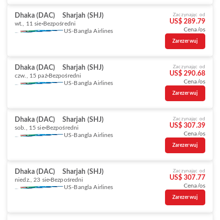
Dhaka (DAC)
Sharjah (SHJ)
Zaczynając od
US$ 289.79
wt., 11 sie
Bezpośredni
Cena/os
US-Bangla Airlines
Zarezerwuj
Dhaka (DAC)
Sharjah (SHJ)
Zaczynając od
US$ 290.68
czw., 15 paź
Bezpośredni
Cena/os
US-Bangla Airlines
Zarezerwuj
Dhaka (DAC)
Sharjah (SHJ)
Zaczynając od
US$ 307.39
sob., 15 sie
Bezpośredni
Cena/os
US-Bangla Airlines
Zarezerwuj
Dhaka (DAC)
Sharjah (SHJ)
Zaczynając od
US$ 307.77
niedz., 23 sie
Bezpośredni
Cena/os
US-Bangla Airlines
Zarezerwuj