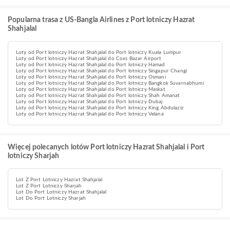
Popularna trasa z US-Bangla Airlines z Port lotniczy Hazrat
Shahjalal
Loty od Port lotniczy Hazrat Shahjalal do Port lotniczy Kuala Lumpur
Loty od Port lotniczy Hazrat Shahjalal do Coxs Bazar Airport
Loty od Port lotniczy Hazrat Shahjalal do Port lotniczy Hamad
Loty od Port lotniczy Hazrat Shahjalal do Port lotniczy Singapur Changi
Loty od Port lotniczy Hazrat Shahjalal do Port lotniczy Osmani
Loty od Port lotniczy Hazrat Shahjalal do Port lotniczy Bangkok Suvarnabhumi
Loty od Port lotniczy Hazrat Shahjalal do Port lotniczy Maskat
Loty od Port lotniczy Hazrat Shahjalal do Port lotniczy Shah Amanat
Loty od Port lotniczy Hazrat Shahjalal do Port lotniczy Dubaj
Loty od Port lotniczy Hazrat Shahjalal do Port lotniczy King Abdulaziz
Loty od Port lotniczy Hazrat Shahjalal do Port lotniczy Velana
Więcej polecanych lotów Port lotniczy Hazrat Shahjalal i Port
lotniczy Sharjah
Lot Z Port Lotniczy Hazrat Shahjalal
Lot Z Port Lotniczy Sharjah
Lot Do Port Lotniczy Hazrat Shahjalal
Lot Do Port Lotniczy Sharjah