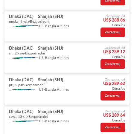
Zarezerwuj
Dhaka (DAC)
Sharjah (SHJ)
Zaczynając od
US$ 288.86
niedz., 6 wrz
Bezpośredni
Cena/os
US-Bangla Airlines
Zarezerwuj
Dhaka (DAC)
Sharjah (SHJ)
Zaczynając od
US$ 289.12
śr., 26 sie
Bezpośredni
Cena/os
US-Bangla Airlines
Zarezerwuj
Dhaka (DAC)
Sharjah (SHJ)
Zaczynając od
US$ 289.62
pt., 2 paź
Bezpośredni
Cena/os
US-Bangla Airlines
Zarezerwuj
Dhaka (DAC)
Sharjah (SHJ)
Zaczynając od
US$ 289.64
czw., 13 sie
Bezpośredni
Cena/os
US-Bangla Airlines
Zarezerwuj