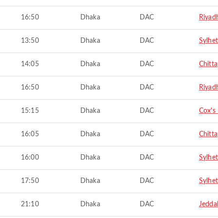
16:50
Dhaka
DAC
Riyad
13:50
Dhaka
DAC
Sylhet
14:05
Dhaka
DAC
Chitt
16:50
Dhaka
DAC
Riyad
15:15
Dhaka
DAC
Cox's
16:05
Dhaka
DAC
Chitt
16:00
Dhaka
DAC
Sylhet
17:50
Dhaka
DAC
Sylhet
21:10
Dhaka
DAC
Jedda