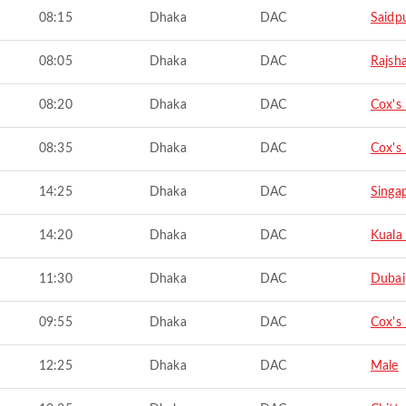
08:15
Dhaka
DAC
Saidp
08:05
Dhaka
DAC
Rajsh
08:20
Dhaka
DAC
Cox's
08:35
Dhaka
DAC
Cox's
14:25
Dhaka
DAC
Singa
14:20
Dhaka
DAC
Kuala
11:30
Dhaka
DAC
Dubai
09:55
Dhaka
DAC
Cox's
12:25
Dhaka
DAC
Male