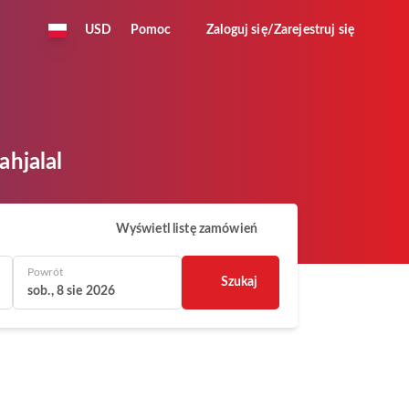
USD
Pomoc
Zaloguj się/Zarejestruj się
ahjalal
Wyświetl listę zamówień
Powrót
Szukaj
sob., 8 sie 2026