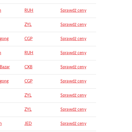
h
RUH
Sprawdź ceny
ZYL
Sprawdź ceny
agong
CGP
Sprawdź ceny
h
RUH
Sprawdź ceny
 Bazar
CXB
Sprawdź ceny
agong
CGP
Sprawdź ceny
ZYL
Sprawdź ceny
ZYL
Sprawdź ceny
h
JED
Sprawdź ceny