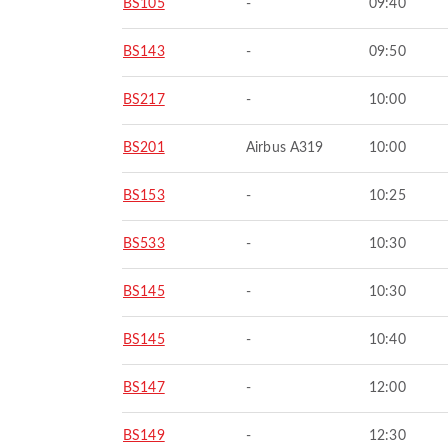
BS105
-
09:40
BS143
-
09:50
BS217
-
10:00
BS201
Airbus A319
10:00
BS153
-
10:25
BS533
-
10:30
BS145
-
10:30
BS145
-
10:40
BS147
-
12:00
BS149
-
12:30