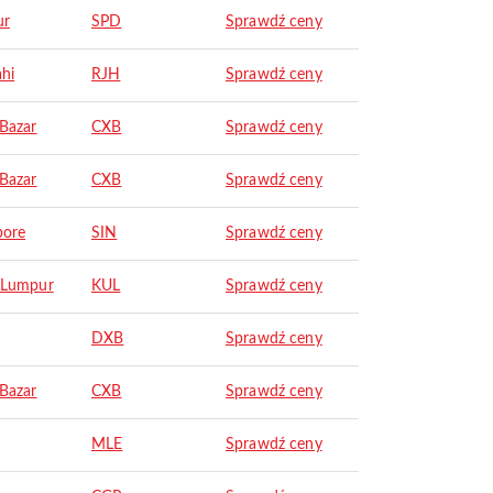
ur
SPD
Sprawdź ceny
ahi
RJH
Sprawdź ceny
 Bazar
CXB
Sprawdź ceny
 Bazar
CXB
Sprawdź ceny
pore
SIN
Sprawdź ceny
 Lumpur
KUL
Sprawdź ceny
DXB
Sprawdź ceny
 Bazar
CXB
Sprawdź ceny
MLE
Sprawdź ceny