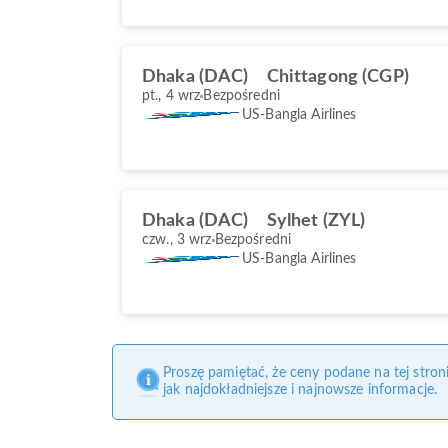
Dhaka (DAC)
Chittagong (CGP)
pt., 4 wrz
Bezpośredni
US-Bangla Airlines
Dhaka (DAC)
Sylhet (ZYL)
czw., 3 wrz
Bezpośredni
US-Bangla Airlines
Proszę pamiętać, że ceny podane na tej stro
jak najdokładniejsze i najnowsze informacje.