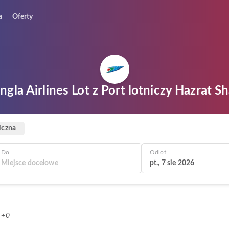
a
Oferty
gla Airlines Lot z Port lotniczy Hazrat Sh
iczna
Do
Odlot
pt., 7 sie 2026
T+0