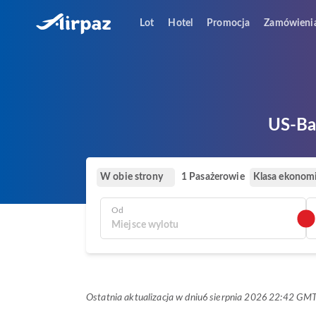
Lot
Hotel
Promocja
Zamówieni
US-Ban
W obie strony
Klasa ekonom
1 Pasażerowie
Od
Ostatnia aktualizacja w dniu
6 sierpnia 2026 22:42 GM