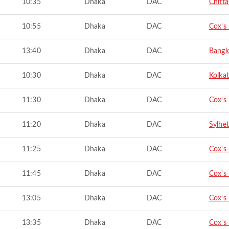
10:35
Dhaka
DAC
Chitt
10:55
Dhaka
DAC
Cox's
13:40
Dhaka
DAC
Bangk
10:30
Dhaka
DAC
Kolka
11:30
Dhaka
DAC
Cox's
11:20
Dhaka
DAC
Sylhet
11:25
Dhaka
DAC
Cox's
11:45
Dhaka
DAC
Cox's
13:05
Dhaka
DAC
Cox's
13:35
Dhaka
DAC
Cox's