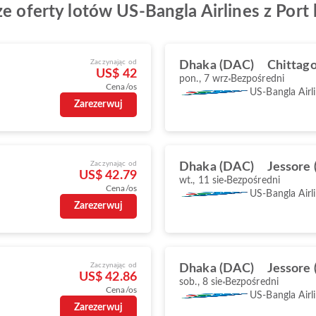
e oferty lotów US-Bangla Airlines z Port 
Zaczynając od
Dhaka (DAC)
Chittag
US$ 42
pon., 7 wrz
Bezpośredni
Cena/os
US-Bangla Airl
Zarezerwuj
Zaczynając od
Dhaka (DAC)
Jessore 
US$ 42.79
wt., 11 sie
Bezpośredni
Cena/os
US-Bangla Airl
Zarezerwuj
Zaczynając od
Dhaka (DAC)
Jessore 
US$ 42.86
sob., 8 sie
Bezpośredni
Cena/os
US-Bangla Airl
Zarezerwuj