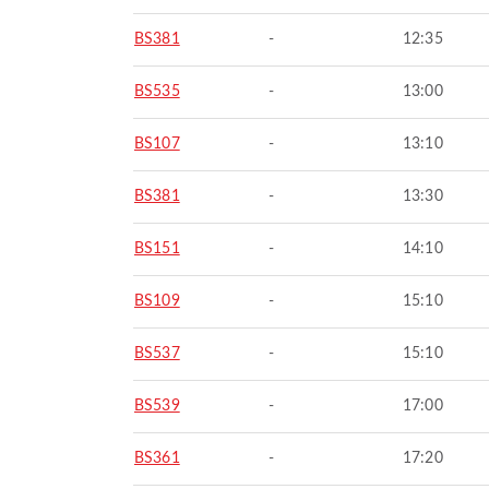
BS381
-
12:35
BS535
-
13:00
BS107
-
13:10
BS381
-
13:30
BS151
-
14:10
BS109
-
15:10
BS537
-
15:10
BS539
-
17:00
BS361
-
17:20