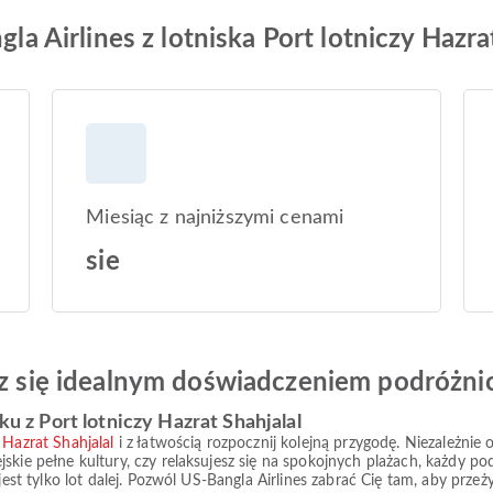
gla Airlines z lotniska Port lotniczy Hazra
Miesiąc z najniższymi cenami
sie
esz się idealnym doświadczeniem podróżn
z Port lotniczy Hazrat Shahjalal
 Hazrat Shahjalal
i z łatwością rozpocznij kolejną przygodę. Niezależnie
kie pełne kultury, czy relaksujesz się na spokojnych plażach, każdy podr
 jest tylko lot dalej. Pozwól US-Bangla Airlines zabrać Cię tam, aby prz