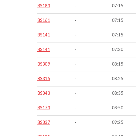
BS183
-
07:15
BS161
-
07:15
BS141
-
07:15
BS141
-
07:30
BS309
-
08:15
BS315
-
08:25
BS343
-
08:35
BS173
-
08:50
BS337
-
09:25