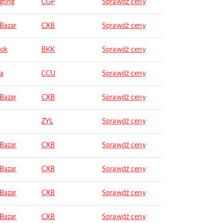
agong
CGP
Sprawdź ceny
 Bazar
CXB
Sprawdź ceny
ok
BKK
Sprawdź ceny
ta
CCU
Sprawdź ceny
 Bazar
CXB
Sprawdź ceny
ZYL
Sprawdź ceny
 Bazar
CXB
Sprawdź ceny
 Bazar
CXB
Sprawdź ceny
 Bazar
CXB
Sprawdź ceny
 Bazar
CXB
Sprawdź ceny