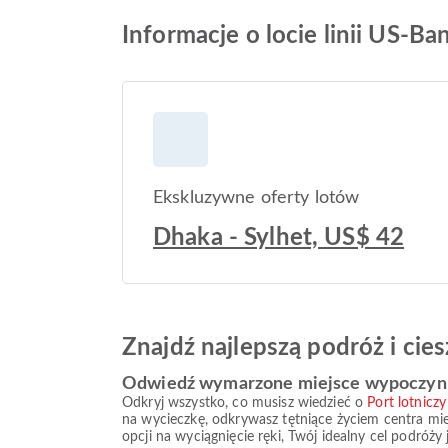
Informacje o locie linii US-Ban
Ekskluzywne oferty lotów
Dhaka - Sylhet, US$ 42
Znajdź najlepszą podróż i ci
Odwiedź wymarzone miejsce wypoczynku 
Odkryj wszystko, co musisz wiedzieć o
Port lotniczy
na wycieczkę, odkrywasz tętniące życiem centra miejs
opcji na wyciągnięcie ręki, Twój idealny cel podróży