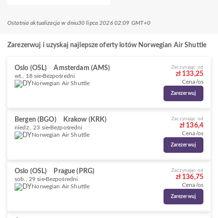
Ostatnia aktualizacja w dniu
30 lipca 2026 02:09 GMT+0
Zarezerwuj i uzyskaj najlepsze oferty lotów Norwegian Air Shuttle
Oslo (OSL)
Amsterdam (AMS)
Zaczynając od
zł 133,25
wt., 18 sie
Bezpośredni
Cena/os
Norwegian Air Shuttle
Zarezerwuj
Bergen (BGO)
Krakow (KRK)
Zaczynając od
zł 136,4
niedz., 23 sie
Bezpośredni
Cena/os
Norwegian Air Shuttle
Zarezerwuj
Oslo (OSL)
Prague (PRG)
Zaczynając od
zł 136,75
sob., 29 sie
Bezpośredni
Cena/os
Norwegian Air Shuttle
Zarezerwuj