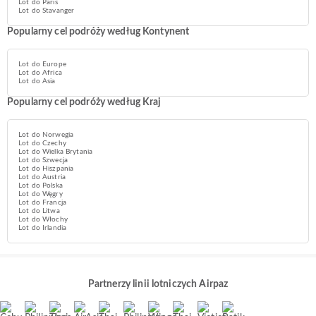
Lot do Paris
Lot do Stavanger
Popularny cel podróży według Kontynent
Lot do Europe
Lot do Africa
Lot do Asia
Popularny cel podróży według Kraj
Lot do Norwegia
Lot do Czechy
Lot do Wielka Brytania
Lot do Szwecja
Lot do Hiszpania
Lot do Austria
Lot do Polska
Lot do Węgry
Lot do Francja
Lot do Litwa
Lot do Włochy
Lot do Irlandia
Partnerzy linii lotniczych Airpaz