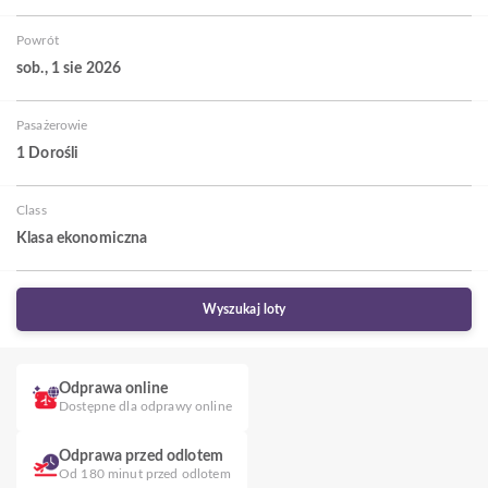
Powrót
sob., 1 sie 2026
Pasażerowie
1 Dorośli
Class
Klasa ekonomiczna
Wyszukaj loty
Odprawa online
Dostępne dla odprawy online
Odprawa przed odlotem
Od 180 minut przed odlotem