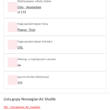
Ekskluzywne oferty lotów
Oslo - Amsterdam
zł 133
Najpopularniejsze trasy
Prague - Oslo
Najpopularniejsze lotnisko
OSL
Miesiąc z najniższymi cenami
sie
Łączna liczba destynacji
101
Lista grupy Norwegian Air Shuttle
D8 - Norwegian Air Sweden