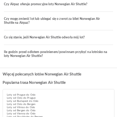
Czy Airpaz oferuje promocyjne loty Norwegian Air Shuttle?
Czy mogę zmienić lot lub ubiegać się o zwrot za bilet Norwegian Air
Shuttle na Airpaz?
Co się stanie, jeśli Norwegian Air Shuttle odwoła mój lot?
Ile godzin przed odlotem powinienem/powinnam przybyć na lotnisko na
loty Norwegian Air Shuttle?
Więcej polecanych lotów Norwegian Air Shuttle
Popularna trasa Norwegian Air Shuttle
Loty od Prague do Oslo
Loty od Oslo do Prague
Loty od Budapest do Oslo
Loty od Oslo do Bergen
Loty od Vilnius do Oslo
Loty od Bergen do Oslo
Loty od Vienna do Oslo
Loty od Stockholm do Bergen