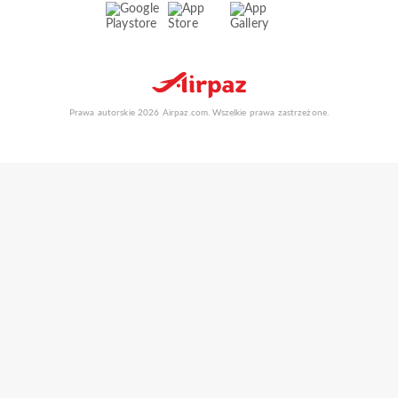
Prawa autorskie 2026 Airpaz.com. Wszelkie prawa zastrzeżone.