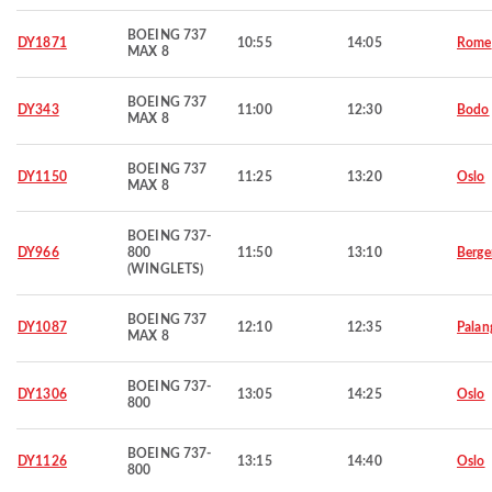
BOEING 737
DY1871
10:55
14:05
Rome
MAX 8
BOEING 737
DY343
11:00
12:30
Bodo
MAX 8
BOEING 737
DY1150
11:25
13:20
Oslo
MAX 8
BOEING 737-
DY966
800
11:50
13:10
Berge
(WINGLETS)
BOEING 737
DY1087
12:10
12:35
Palan
MAX 8
BOEING 737-
DY1306
13:05
14:25
Oslo
800
BOEING 737-
DY1126
13:15
14:40
Oslo
800