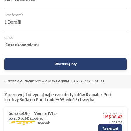
Pasażerowie
1 Dorośli
Class
Klasa ekonomiczna
Wyszukaj loty
Ostatnia aktualizacja w dniu
6 sierpnia 2026 21:12 GMT+0
Zarezerwuj i otrzymaj najlepsze oferty lotów Ryanair z Port
lotniczy Sofia do Port lotniczy Wiedeń Schwechat
Sofia (SOF)
Vienna (VIE)
Zaczynając od
US$ 38.42
pon., 5 paź
Bezpośredni
Cena/os
Ryanair
Zarezerwuj