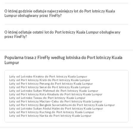
O której godzinie odlatuje najwcześniejszy lot do Port lotniczy Kuala
Lumpur obsługiwany przez FireFly?
O której odlatuje ostatni lot do Port lotniczy Kuala Lumpur obsługiwany
przez FireFly?
Popularna trasa z FireFly według lotniska do Port lotniczy Kuala
Lumpur
Loty od Lotnisko Kirakira do Port lotniczy Kuala Lumpur
Loty od Port lotniczy Krabi do Port lotniczy Kuala Lumpur
Loty od Port lotniczy Penang do Port lotniczy Kuala Lumpur
Loty od Port lotniczy Senai do Port lotniczy Kuala Lumpur
Loty od Lotnisko Sultan Mahmud do Port lotniczy Kuala Lumpur
Loty od Port lotniczy Kota Kinabalu do Port lotniczy Kuala Lumpur
Loty od Lotnisko Tawau do Port lotniczy Kuala Lumpur
Loty od Port lotniczy Mactan–Cebu do Port lotniczy Kuala Lumpur
Loty od Port lotniczy Bangkok Suvarnabhumi do Port lotniczy Kuala Lumpur
Loty od Lotnisko Sultan Abdul Halim do Port lotniczy Kuala Lumpur
Loty od Port lotniczy Kuching do Port lotniczy Kuala Lumpur
Loty od Port lotniczy Narita do Port lotniczy Kuala Lumpur