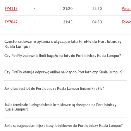
FY4115
-
21:20
22:20
Pena
FY7047
-
21:45
04:30
Toky
Często zadawane pytania dotyczące lotu FireFly do Port lotniczy
Kuala Lumpur
Czy FireFly zapewnia limit bagażu na loty do Port lotniczy Kuala Lumpur?
Czy FireFly oferuje odprawę online na loty do Port lotniczy Kuala Lumpur?
Jak długi jest lot do Port lotniczy Kuala Lumpur liniami FireFly?
Jakie terminale i udogodnienia lotniskowe są dostępne na Port lotniczy
Kuala Lumpur?
Jakie są najpopularniejsze trasy lotniskowe do Port lotniczy Kuala Lumpur?