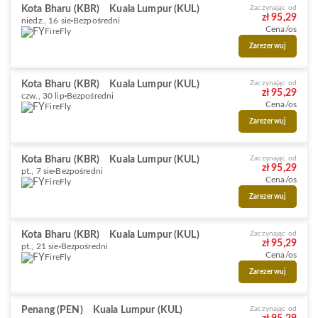
Kota Bharu (KBR)
Kuala Lumpur (KUL)
Zaczynając od
zł 95,29
niedz., 16 sie
Bezpośredni
Cena/os
FireFly
Zarezerwuj
Kota Bharu (KBR)
Kuala Lumpur (KUL)
Zaczynając od
zł 95,29
czw., 30 lip
Bezpośredni
Cena/os
FireFly
Zarezerwuj
Kota Bharu (KBR)
Kuala Lumpur (KUL)
Zaczynając od
zł 95,29
pt., 7 sie
Bezpośredni
Cena/os
FireFly
Zarezerwuj
Kota Bharu (KBR)
Kuala Lumpur (KUL)
Zaczynając od
zł 95,29
pt., 21 sie
Bezpośredni
Cena/os
FireFly
Zarezerwuj
Penang (PEN)
Kuala Lumpur (KUL)
Zaczynając od