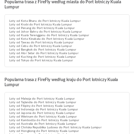
Popularna trasa z FireFly według miasta do Port lotniczy Kuala
Lumpur
Loty od Kota Bharu do Port lotniczy Kuala Lumpur
Loty od Krabi do Port lotniczy Kuala Lumpur
Loty od Penang do Port lotniczy Kuala Lumpur
Loty od Johor Bahru do Port lotniczy Kuala Lumpur
Loty od Kuala Terengganu do Port lotniczy Kuala Lumpur
Loty od Kota Kinabalu do Port lotniczy Kuala Lumpur
Loty od Tawau do Port lotniczy Kuala Lumpur
Loty od Cebu do Port lotniczy Kuala Lumpur
Loty od Bangkok do Port lotniczy Kuala Lumpur
Loty od Alor Setar do Port lotniczy Kuala Lumpur
Loty od Kuching do Port lotniczy Kuala Lumpur
Loty od Tokyo do Port lotniczy Kuala Lumpur
Popularna trasa z FireFly według kraju do Port lotniczy Kuala
Lumpur
Loty od Malezja do Port lotniczy Kuala Lumpur
Loty od Tajlandia do Port lotniczy Kuala Lumpur
Loty od Filipiny do Port lotniczy Kuala Lumpur
Loty od Indonezja do Port lotniczy Kuala Lumpur
Loty od Japonia do Port lotniczy Kuala Lumpur
Loty od Wietnam do Port lotniczy Kuala Lumpur
Loty od Kambodża do Port lotniczy Kuala Lumpur
Loty od Australia do Port lotniczy Kuala Lumpur
Loty od Chińska Republika Ludowa do Port lotniczy Kuala Lumpur
Loty od Hongkong do Port lotniczy Kuala Lumpur