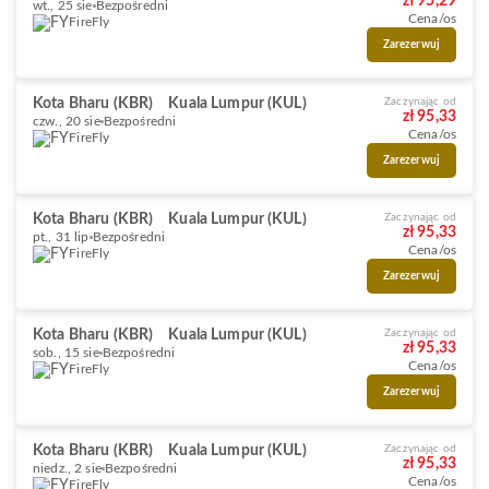
zł 95,29
wt., 25 sie
Bezpośredni
Cena/os
FireFly
Zarezerwuj
Kota Bharu (KBR)
Kuala Lumpur (KUL)
Zaczynając od
zł 95,33
czw., 20 sie
Bezpośredni
Cena/os
FireFly
Zarezerwuj
Kota Bharu (KBR)
Kuala Lumpur (KUL)
Zaczynając od
zł 95,33
pt., 31 lip
Bezpośredni
Cena/os
FireFly
Zarezerwuj
Kota Bharu (KBR)
Kuala Lumpur (KUL)
Zaczynając od
zł 95,33
sob., 15 sie
Bezpośredni
Cena/os
FireFly
Zarezerwuj
Kota Bharu (KBR)
Kuala Lumpur (KUL)
Zaczynając od
zł 95,33
niedz., 2 sie
Bezpośredni
Cena/os
FireFly