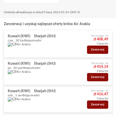
Ostatnia aktualizacja w dniu
29 lipca 2026 05:34 GMT+0
Zarezerwuj i uzyskaj najlepsze oferty lotów Air Arabia
Kuwait (KWI)
Sharjah (SHJ)
Zaczynając od
zł 408,49
czw., 30 lip
Bezpośredni
Cena/os
Air Arabia
Zarezerwuj
Kuwait (KWI)
Sharjah (SHJ)
Zaczynając od
zł 414,14
pt., 30 paź
Bezpośredni
Cena/os
Air Arabia
Zarezerwuj
Kuwait (KWI)
Sharjah (SHJ)
Zaczynając od
zł 416,47
sob., 1 sie
Bezpośredni
Cena/os
Air Arabia
Zarezerwuj