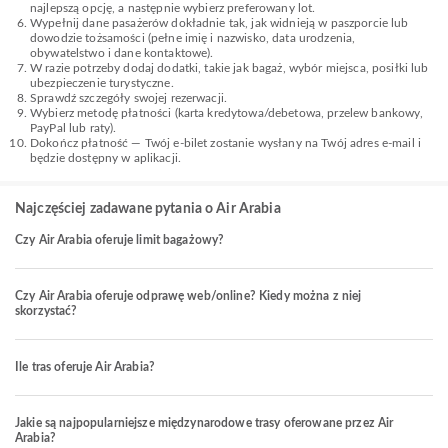
najlepszą opcję, a następnie wybierz preferowany lot.
Wypełnij dane pasażerów dokładnie tak, jak widnieją w paszporcie lub
dowodzie tożsamości (pełne imię i nazwisko, data urodzenia,
obywatelstwo i dane kontaktowe).
W razie potrzeby dodaj dodatki, takie jak bagaż, wybór miejsca, posiłki lub
ubezpieczenie turystyczne.
Sprawdź szczegóły swojej rezerwacji.
Wybierz metodę płatności (karta kredytowa/debetowa, przelew bankowy,
PayPal lub raty).
Dokończ płatność — Twój e-bilet zostanie wysłany na Twój adres e-mail i
będzie dostępny w aplikacji.
Najczęściej zadawane pytania o Air Arabia
Czy Air Arabia oferuje limit bagażowy?
Czy Air Arabia oferuje odprawę web/online? Kiedy można z niej
skorzystać?
Ile tras oferuje Air Arabia?
Jakie są najpopularniejsze międzynarodowe trasy oferowane przez Air
Arabia?