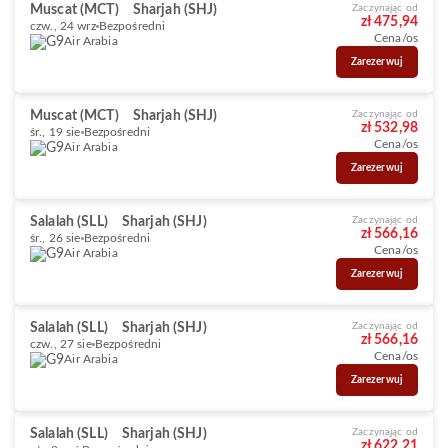
Muscat (MCT)
Sharjah (SHJ)
Zaczynając od
zł 475,94
czw., 24 wrz
Bezpośredni
Cena/os
Air Arabia
Zarezerwuj
Muscat (MCT)
Sharjah (SHJ)
Zaczynając od
zł 532,98
śr., 19 sie
Bezpośredni
Cena/os
Air Arabia
Zarezerwuj
Salalah (SLL)
Sharjah (SHJ)
Zaczynając od
zł 566,16
śr., 26 sie
Bezpośredni
Cena/os
Air Arabia
Zarezerwuj
Salalah (SLL)
Sharjah (SHJ)
Zaczynając od
zł 566,16
czw., 27 sie
Bezpośredni
Cena/os
Air Arabia
Zarezerwuj
Salalah (SLL)
Sharjah (SHJ)
Zaczynając od
zł 622,21