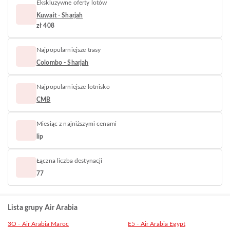
Ekskluzywne oferty lotów
Kuwait - Sharjah
zł 408
Najpopularniejsze trasy
Colombo - Sharjah
Najpopularniejsze lotnisko
CMB
Miesiąc z najniższymi cenami
lip
Łączna liczba destynacji
77
Lista grupy Air Arabia
3O - Air Arabia Maroc
E5 - Air Arabia Egypt