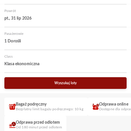
Powrót
pt., 31 lip 2026
Pasażerowie
1 Dorośli
Class
Klasa ekonomiczna
Wyszukaj loty
Bagaż podręczny
Odprawa online
Bezpłatny limit bagażu podręcznego: 10 kg
Dostępne dla odpra
Odprawa przed odlotem
Od 180 minut przed odlotem