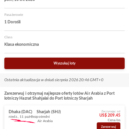
Pasażerowie
1 Dorośli
Class
Klasa ekonomiczna
Wyszukaj loty
Ostatnia aktualizacja w dniu
6 sierpnia 2026 20:46 GMT+0
Zarezerwuj i otrzymaj najlepsze oferty lotów Air Arabia z Port
lotniczy Hazrat Shahjalal do Port lotniczy Sharjah
Dhaka (DAC)
Sharjah (SHJ)
Zaczynając od
US$ 209.45
niedz., 11 paź
Bezpośredni
Cena/os
Air Arabia
Zarezerwuj