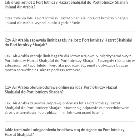
Jak długi jest lot z Port lotniczy Hazrat Shahjalal do Port lotniczy Sharjah
liniami Air Arabia?
Czas trwania lotu z Port lotniczy Hazrat Shahjalal do Port lotniczy Sharjah
liniami Air Arabia wynosi około 4godz 55min.
Czy Air Arabia zapewnia limit bagażu na lot z Port lotniczy Hazrat Shahjalal
do Port lotniczy Sharjah?
Tak, Air Arabia oferuje limit bagażu dla lotów Krajowe & Międzynarodowy z
Port lotniczy Hazrat Shahjalal do Port lotniczy Sharjah. Szczegóły różnią się w
zależności od typu biletu i kierunku podróży. Szczegóły dotyczące bagażu
można sprawdzić na Airpaz podczas rezerwacji.
Czy Air Arabia oferuje odprawę online na lot z Port lotniczy Hazrat
Shahjalal do Port lotniczy Sharjah?
Tak, Air Arabia zapewnia odprawę online na lot z Port lotniczy Hazrat
Shahjalal do Port lotniczy Sharjah. Możesz się odprawić za pośrednictwem
strony internetowej lub aplikacji linii lotniczej przed lotem.
Jakie terminale i udogodnienia lotniskowe są dostępne na Port lotniczy
Hazrat Shahjalal?