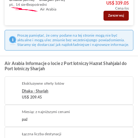
US$ 339.05
pt., 14 sie
Bezpośredni
Cena/os
Air Arabia
Zarezerwuj
Proszę pamiętać, że ceny podane na tej stronie mogą nie być
aktualne i mogą ulec zmianie bez wcześniejszego powiadomienia.
Staramy się dostarczać jak najdokładniejsze i najnowsze informacje.
Air Arabia Informacje o locie z Port lotniczy Hazrat Shahjalal do
Port lotniczy Sharjah
Ekskluzywne oferty lotów
Dhaka - Sharjah
US$ 209.45
Miesiąc z najniższymi cenami
paź
Łączna liczba destynacji