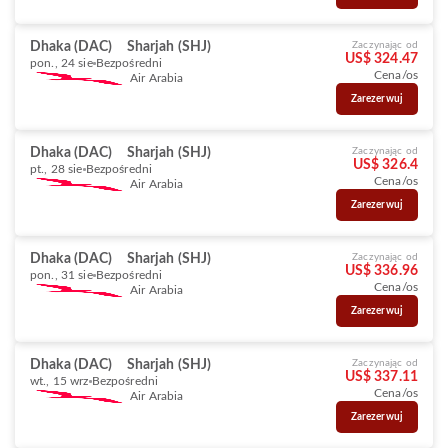
Dhaka (DAC)
Sharjah (SHJ)
Zaczynając od
US$ 324.47
pon., 24 sie
Bezpośredni
Cena/os
Air Arabia
Zarezerwuj
Dhaka (DAC)
Sharjah (SHJ)
Zaczynając od
US$ 326.4
pt., 28 sie
Bezpośredni
Cena/os
Air Arabia
Zarezerwuj
Dhaka (DAC)
Sharjah (SHJ)
Zaczynając od
US$ 336.96
pon., 31 sie
Bezpośredni
Cena/os
Air Arabia
Zarezerwuj
Dhaka (DAC)
Sharjah (SHJ)
Zaczynając od
US$ 337.11
wt., 15 wrz
Bezpośredni
Cena/os
Air Arabia
Zarezerwuj