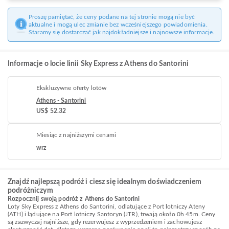
Proszę pamiętać, że ceny podane na tej stronie mogą nie być
aktualne i mogą ulec zmianie bez wcześniejszego powiadomienia.
Staramy się dostarczać jak najdokładniejsze i najnowsze informacje.
Informacje o locie linii Sky Express z Athens do Santorini
Ekskluzywne oferty lotów
Athens - Santorini
US$ 52.32
Miesiąc z najniższymi cenami
wrz
Znajdź najlepszą podróż i ciesz się idealnym doświadczeniem
podróżniczym
Rozpocznij swoją podróż z Athens do Santorini
Loty Sky Express z Athens do Santorini, odlatujące z Port lotniczy Ateny
(ATH) i lądujące na Port lotniczy Santoryn (JTR), trwają około 0h 45m. Ceny
są zazwyczaj najniższe, gdy rezerwujesz z wyprzedzeniem i zachowujesz