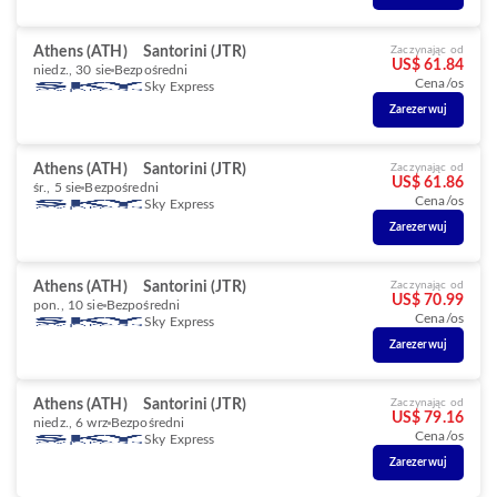
Athens (ATH)
Santorini (JTR)
Zaczynając od
US$ 61.84
niedz., 30 sie
Bezpośredni
Cena/os
Sky Express
Zarezerwuj
Athens (ATH)
Santorini (JTR)
Zaczynając od
US$ 61.86
śr., 5 sie
Bezpośredni
Cena/os
Sky Express
Zarezerwuj
Athens (ATH)
Santorini (JTR)
Zaczynając od
US$ 70.99
pon., 10 sie
Bezpośredni
Cena/os
Sky Express
Zarezerwuj
Athens (ATH)
Santorini (JTR)
Zaczynając od
US$ 79.16
niedz., 6 wrz
Bezpośredni
Cena/os
Sky Express
Zarezerwuj