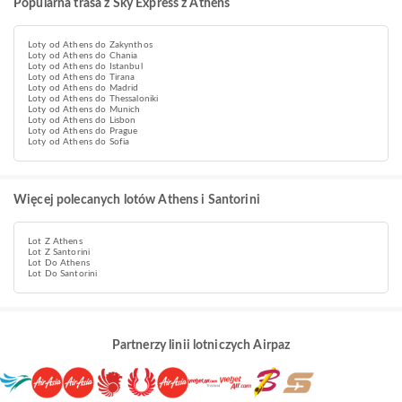
Popularna trasa z Sky Express z Athens
Loty od Athens do Zakynthos
Loty od Athens do Chania
Loty od Athens do Istanbul
Loty od Athens do Tirana
Loty od Athens do Madrid
Loty od Athens do Thessaloniki
Loty od Athens do Munich
Loty od Athens do Lisbon
Loty od Athens do Prague
Loty od Athens do Sofia
Więcej polecanych lotów Athens i Santorini
Lot Z Athens
Lot Z Santorini
Lot Do Athens
Lot Do Santorini
Partnerzy linii lotniczych Airpaz