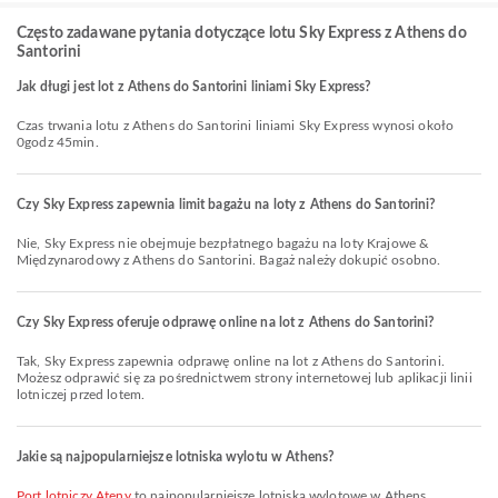
Często zadawane pytania dotyczące lotu Sky Express z Athens do
Santorini
Jak długi jest lot z Athens do Santorini liniami Sky Express?
Czas trwania lotu z Athens do Santorini liniami Sky Express wynosi około
0godz 45min.
Czy Sky Express zapewnia limit bagażu na loty z Athens do Santorini?
Nie, Sky Express nie obejmuje bezpłatnego bagażu na loty Krajowe &
Międzynarodowy z Athens do Santorini. Bagaż należy dokupić osobno.
Czy Sky Express oferuje odprawę online na lot z Athens do Santorini?
Tak, Sky Express zapewnia odprawę online na lot z Athens do Santorini.
Możesz odprawić się za pośrednictwem strony internetowej lub aplikacji linii
lotniczej przed lotem.
Jakie są najpopularniejsze lotniska wylotu w Athens?
Port lotniczy Ateny
to najpopularniejsze lotniska wylotowe w Athens.