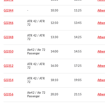
GQ344
-
10:30
11:25
Athen
ATR 42 / ATR
GQ346
12:50
13:45
Athen
72
ATR 42 / ATR
GQ348
13:30
14:25
Athen
72
Atr42 / Atr 72
GQ350
14:00
14:55
Athen
Passenger
ATR 42 / ATR
GQ352
16:30
17:25
Athen
72
ATR 42 / ATR
GQ354
18:10
19:05
Athen
72
Atr42 / Atr 72
GQ356
20:20
21:15
Athen
Passenger