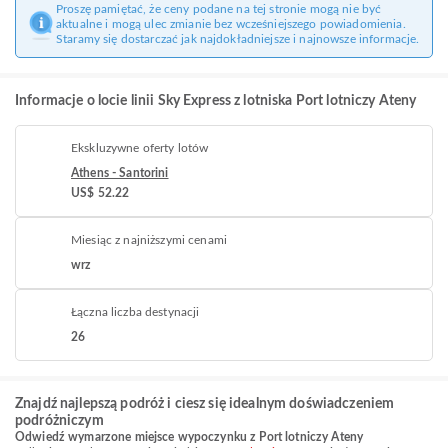
Proszę pamiętać, że ceny podane na tej stronie mogą nie być
aktualne i mogą ulec zmianie bez wcześniejszego powiadomienia.
Staramy się dostarczać jak najdokładniejsze i najnowsze informacje.
Informacje o locie linii Sky Express z lotniska Port lotniczy Ateny
Ekskluzywne oferty lotów
Athens - Santorini
US$ 52.22
Miesiąc z najniższymi cenami
wrz
Łączna liczba destynacji
26
Znajdź najlepszą podróż i ciesz się idealnym doświadczeniem
podróżniczym
Odwiedź wymarzone miejsce wypoczynku z Port lotniczy Ateny