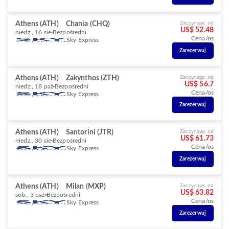
Athens (ATH)
Chania (CHQ)
Zaczynając od
US$ 52.48
niedz., 16 sie
Bezpośredni
Cena/os
Sky Express
Zarezerwuj
Athens (ATH)
Zakynthos (ZTH)
Zaczynając od
US$ 56.7
niedz., 18 paź
Bezpośredni
Cena/os
Sky Express
Zarezerwuj
Athens (ATH)
Santorini (JTR)
Zaczynając od
US$ 61.73
niedz., 30 sie
Bezpośredni
Cena/os
Sky Express
Zarezerwuj
Athens (ATH)
Milan (MXP)
Zaczynając od
US$ 63.82
sob., 3 paź
Bezpośredni
Cena/os
Sky Express
Zarezerwuj