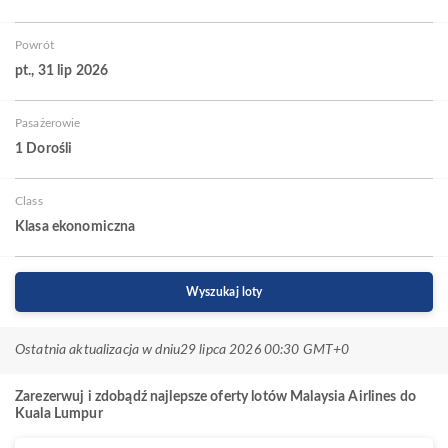
Powrót
pt., 31 lip 2026
Pasażerowie
1 Dorośli
Class
Klasa ekonomiczna
Wyszukaj loty
Ostatnia aktualizacja w dniu
29 lipca 2026 00:30 GMT+0
Zarezerwuj i zdobądź najlepsze oferty lotów Malaysia Airlines do
Kuala Lumpur