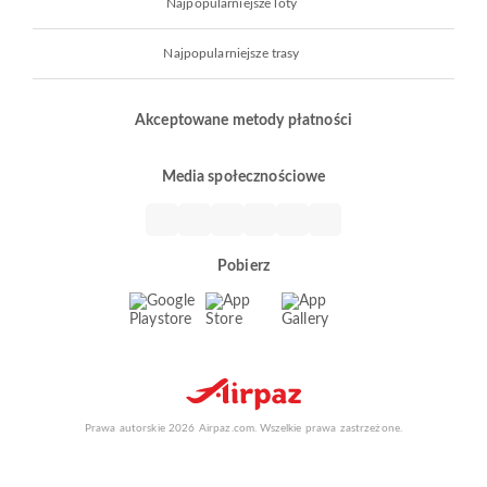
Najpopularniejsze loty
Najpopularniejsze trasy
Akceptowane metody płatności
Media społecznościowe
Pobierz
Prawa autorskie 2026 Airpaz.com. Wszelkie prawa zastrzeżone.