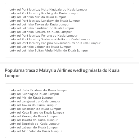
Loty od Port lotniczy Kota Kinabalu do Kuala Lumpur
Loty od Port lotniczy Kuching do Kuala Lumpur
Loty od Lotnisko Miri do Kuala Lumpur
Loty od Port lotniczy Langkawi do Kuala Lumpur
Loty od Lotnisko Tawau do Kuala Lumpur
Loty od Lotnisko Sandakan do Kuala Lumpur
Loty od Lotnisko Kirakira do Kuala Lumpur
Loty od Port lotniczy Penang do Kuala Lumpur
Loty od Port lotniczy Soekarno–Hatta do Kuala Lumpur
Loty od Port lotniczy Bangkok Suvarnabhumi do Kuala Lumpur
Loty od Lotnisko Labuan do Kuala Lumpur
Loty od Lotnisko Sultan Abdul Halim do Kuala Lumpur
Popularna trasa z Malaysia Airlines według miasta do Kuala
Lumpur
Loty od Kota Kinabalu do Kuala Lumpur
Loty od Kuching do Kuala Lumpur
Loty od Miri do Kuala Lumpur
Loty od Langkawi do Kuala Lumpur
Loty od Tawau do Kuala Lumpur
Loty od Sandakan do Kuala Lumpur
Loty od Kota Bharu do Kuala Lumpur
Loty od Penang do Kuala Lumpur
Loty od Jakarta do Kuala Lumpur
Loty od Bangkok do Kuala Lumpur
Loty od Labuan do Kuala Lumpur
Loty od Alor Setar do Kuala Lumpur