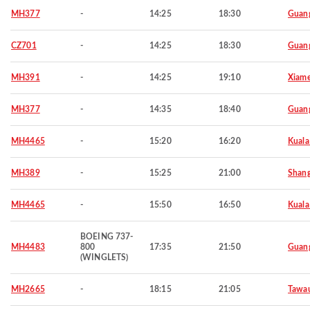
MH377
-
14:25
18:30
Guan
CZ701
-
14:25
18:30
Guan
MH391
-
14:25
19:10
Xiam
MH377
-
14:35
18:40
Guan
MH4465
-
15:20
16:20
Kuala
MH389
-
15:25
21:00
Shang
MH4465
-
15:50
16:50
Kuala
BOEING 737-
MH4483
800
17:35
21:50
Guan
(WINGLETS)
MH2665
-
18:15
21:05
Tawa