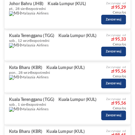
Johor Bahru (JHB)
Kuala Lumpur (KUL)
Zaczynając od
zł 95,29
pt., 28 sie
Bezpośredni
Cena/os
Malaysia Airlines
Zarezerwuj
Kuala Terengganu (TGG)
Kuala Lumpur (KUL)
Zaczynając od
zł 95,33
sob., 12 wrz
Bezpośredni
Cena/os
Malaysia Airlines
Zarezerwuj
Kota Bharu (KBR)
Kuala Lumpur (KUL)
Zaczynając od
zł 95,56
pon., 28 wrz
Bezpośredni
Cena/os
Malaysia Airlines
Zarezerwuj
Kuala Terengganu (TGG)
Kuala Lumpur (KUL)
Zaczynając od
zł 95,56
sob., 1 sie
Bezpośredni
Cena/os
Malaysia Airlines
Zarezerwuj
Kota Bharu (KBR)
Kuala Lumpur (KUL)
Zaczynając od