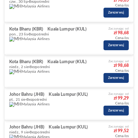
zł 98,65
czw., 30 lip
Bezpośredni
Cena/os
Malaysia Airlines
Zarezerwuj
Kota Bharu (KBR)
Kuala Lumpur (KUL)
Zaczynając od
zł 98,68
pon., 23 lis
Bezpośredni
Cena/os
Malaysia Airlines
Zarezerwuj
Kota Bharu (KBR)
Kuala Lumpur (KUL)
Zaczynając od
zł 98,68
niedz., 2 sie
Bezpośredni
Cena/os
Malaysia Airlines
Zarezerwuj
Johor Bahru (JHB)
Kuala Lumpur (KUL)
Zaczynając od
zł 99,29
pt., 21 sie
Bezpośredni
Cena/os
Malaysia Airlines
Zarezerwuj
Johor Bahru (JHB)
Kuala Lumpur (KUL)
Zaczynając od
zł 99,52
niedz., 9 sie
Bezpośredni
Cena/os
Malaysia Airlines