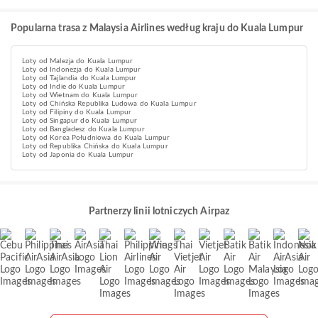
Popularna trasa z Malaysia Airlines według kraju do Kuala Lumpur
Loty od Malezja do Kuala Lumpur
Loty od Indonezja do Kuala Lumpur
Loty od Tajlandia do Kuala Lumpur
Loty od Indie do Kuala Lumpur
Loty od Wietnam do Kuala Lumpur
Loty od Chińska Republika Ludowa do Kuala Lumpur
Loty od Filipiny do Kuala Lumpur
Loty od Singapur do Kuala Lumpur
Loty od Bangladesz do Kuala Lumpur
Loty od Korea Południowa do Kuala Lumpur
Loty od Republika Chińska do Kuala Lumpur
Loty od Japonia do Kuala Lumpur
Partnerzy linii lotniczych Airpaz